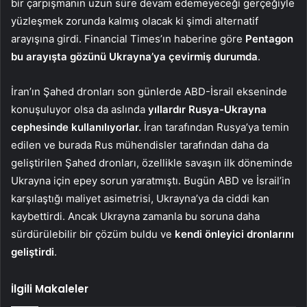
bir çarpışmanın uzun süre devam edemeyeceği gerçeğiyle
yüzleşmek zorunda kalmış olacak ki şimdi alternatif
arayışına girdi. Financial Times’ın haberine göre
Pentagon
bu arayışta gözünü Ukrayna’ya çevirmiş durumda
.
İran’ın Şahed dronları son günlerde ABD-İsrail ekseninde
konuşuluyor olsa da aslında
yıllardır Rusya-Ukrayna
cephesinde kullanılıyorlar.
İran tarafından Rusya’ya temin
edilen ve burada Rus mühendisler tarafından daha da
geliştirilen Şahed dronları, özellikle savaşın ilk döneminde
Ukrayna için epey sorun yaratmıştı. Bugün ABD ve İsrail’in
karşılaştığı maliyet asimetrisi, Ukrayna’ya da ciddi kan
kaybettirdi. Ancak Ukrayna zamanla bu soruna daha
sürdürülebilir bir çözüm buldu ve
kendi önleyici dronlarını
geliştirdi
.
İlgili Makaleler