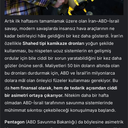
Artık ilk haftasını tamamlamak üzere olan İran–ABD–İsrail
savaşı, modern savaşlarda insansız hava araçlarının ne
kadar belirleyici hâle geldiğini bir kez daha gösterdi. İran’ın
özellikle
Shahed tipi kamikaze dronları
yoğun şekilde
kullanması, bu nispeten ucuz sistemlerin en gelişmiş
ordular için bile ciddi bir sorun yaratabildiğini bir kez daha
gözler önüne serdi. Maliyetleri 50 bin doların altında olan
bu dronları durdurmak için, ABD ve İsrail’in milyonlarca
dolara mâl olan önleyici füzeler kullanması gerekiyor. Bu
da
hem finansal olarak, hem de tedarik açısından ciddi
bir asimetri ortaya çıkarıyor.
Nitekim daha bir hafta
olmadan ABD-İsrail tarafınının savunma sistemlerinde
mühimmat sıkıntısı çekebileceği konuşulmaya başlandı.
Pentagon
(ABD Savunma Bakanlığı) da böylesine asimetrik