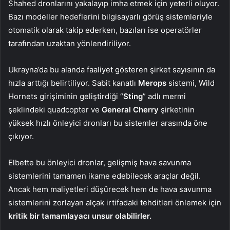
Shahed dronlarını yakalayıp imha etmek için yeterli oluyor.
Bazı modeller hedeflerini bilgisayarlı görüş sistemleriyle
otomatik olarak takip ederken, bazıları ise operatörler
tarafından uzaktan yönlendiriliyor.
Ukrayna’da bu alanda faaliyet gösteren şirket sayısının da
hızla arttığı belirtiliyor. Sabit kanatlı
Merops
sistemi, Wild
Hornets girişiminin geliştirdiği “
Sting
” adlı mermi
şeklindeki quadcopter ve
General Cherry
şirketinin
yüksek hızlı önleyici dronları bu sistemler arasında öne
çıkıyor.
Elbette bu önleyici dronlar, gelişmiş hava savunma
sistemlerini tamamen ikame edebilecek araçlar değil.
Ancak hem maliyetleri düşürecek hem de hava savunma
sistemlerini zorlayan alçak irtifadaki tehditleri önlemek için
kritik bir tamamlayacı unsur olabilirler.