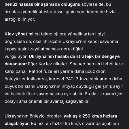
henüz hassas bir aşamada olduğunu
söylese de, bu
dronlara yönelik uluslararası ilginin son dönemde hızla
arttığı biliniyor.
Kiev yönetimi
bu teknolojilere yönelik artan ilgiyi
doğrulasa da, olası ihracatın Ukrayna’nın kendi savunma
kapasitesini zayıflatmaması gerektiğini
vurguluyor.
Ukrayna’nın hesabı da stratejik bir dengeye
dayanıyor:
Eğer Körfez ülkeleri Shahed benzeri tehditlere
karşı pahalı Patriot füzeleri yerine daha ucuz dron
önleyiciler kullanırsa, küresel PAC-3 füze stoklarının daha
büyük bir kısmı Ukrayna’nın ihtiyaç duyduğu gelişmiş seyir
ve balistik füze savunmasına ayrılabilir. Bu da Ukrayna için
dolaylı ama önemli bir avantaj sağlayabilir.
Ukrayna’nın önleyici dronları
yaklaşık 250 km/s hızlara
ulaşabiliyor.
Bu hız, en fazla 185 km/s civarında uçabilen