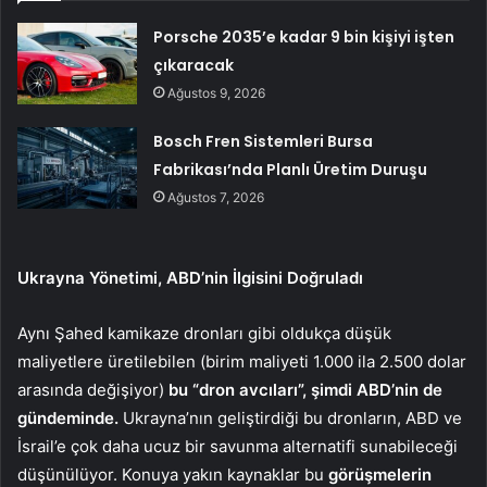
Porsche 2035’e kadar 9 bin kişiyi işten
çıkaracak
Ağustos 9, 2026
Bosch Fren Sistemleri Bursa
Fabrikası’nda Planlı Üretim Duruşu
Ağustos 7, 2026
Ukrayna Yönetimi, ABD’nin İlgisini Doğruladı
Aynı Şahed kamikaze dronları gibi oldukça düşük
maliyetlere üretilebilen (birim maliyeti 1.000 ila 2.500 dolar
arasında değişiyor)
bu “dron avcıları”, şimdi ABD’nin de
gündeminde.
Ukrayna’nın geliştirdiği bu dronların, ABD ve
İsrail’e çok daha ucuz bir savunma alternatifi sunabileceği
düşünülüyor. Konuya yakın kaynaklar bu
görüşmelerin