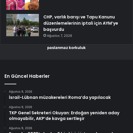
CHP, varlık barışı ve Tapu Kanunu
düzenlemelerinin iptali için AYM’ye
başvurdu
Ağustos 7, 2026
paslanmaz korkuluk
En Güncel Haberler
Ağustos 9, 2026
İsrail-Lübnan müzakereleri Roma’da yapılacak
Ağustos 9, 2026
TKP Genel Sekreteri Okuyan: Erdoğan yeniden aday
olmayabilir, AKP’de kavga sertleşir
Ağustos 9, 2026