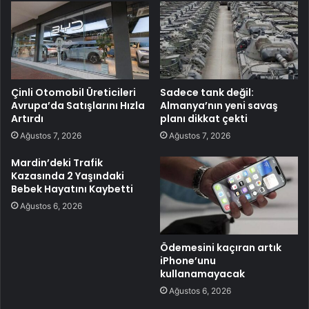
Çinli Otomobil Üreticileri
Sadece tank değil:
Avrupa’da Satışlarını Hızla
Almanya’nın yeni savaş
Artırdı
planı dikkat çekti
Ağustos 7, 2026
Ağustos 7, 2026
Mardin’deki Trafik
Kazasında 2 Yaşındaki
Bebek Hayatını Kaybetti
Ağustos 6, 2026
Ödemesini kaçıran artık
iPhone’unu
kullanamayacak
Ağustos 6, 2026