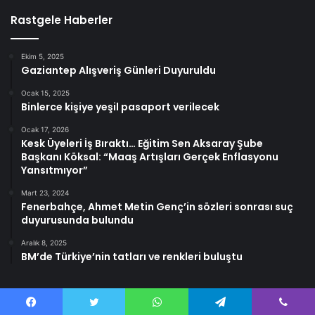
Rastgele Haberler
Ekim 5, 2025
Gaziantep Alışveriş Günleri Duyuruldu
Ocak 15, 2025
Binlerce kişiye yeşil pasaport verilecek
Ocak 17, 2026
Kesk Üyeleri İş Bıraktı… Eğitim Sen Aksaray Şube
Başkanı Köksal: “Maaş Artışları Gerçek Enflasyonu
Yansıtmıyor”
Mart 23, 2024
Fenerbahçe, Ahmet Metin Genç’in sözleri sonrası suç
duyurusunda bulundu
Aralık 8, 2025
BM’de Türkiye’nin tatları ve renkleri buluştu