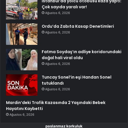
İstanbul’da yolcu otobüsü kaza yaptı:
Çok sayıda yaralı var!
Ağustos 6, 2026
Ordu’da Zabıta Kasap Denetimleri
Ağustos 6, 2026
Fatma Soydaş’ın adliye koridorundaki
doğal hali viral oldu
Ağustos 6, 2026
Tuncay Sonel’in eşi Handan Sonel
tutuklandı
Ağustos 6, 2026
Mardin’deki Trafik Kazasında 2 Yaşındaki Bebek
Hayatını Kaybetti
Ağustos 6, 2026
paslanmaz korkuluk