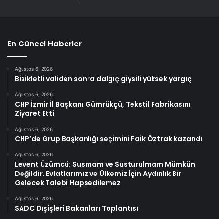
En Güncel Haberler
Ağustos 6, 2026
Bisikletli validen sonra dalgıç giysili yüksek yargıç
Ağustos 6, 2026
CHP İzmir İl Başkanı Gümrükçü, Tekstil Fabrikasını
Ziyaret Etti
Ağustos 6, 2026
CHP’de Grup Başkanlığı seçimini Faik Öztrak kazandı
Ağustos 6, 2026
Levent Üzümcü: Susmam ve Susturulmam Mümkün
Değildir. Evlatlarımız ve Ülkemiz İçin Aydınlık Bir
Gelecek Talebi Hapsedilemez
Ağustos 6, 2026
SADC Dışişleri Bakanları Toplantısı