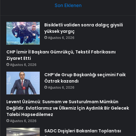
Son Eklenen
Bisikletli validen sonra dalgıç giysili
yüksek yargıç
Ağustos 6, 2026
CHP İzmir İl Başkanı Gümrükçü, Tekstil Fabrikasını
Ziyaret Etti
Ağustos 6, 2026
CHP’de Grup Başkanlığı seçimini Faik
Öztrak kazandı
Ağustos 6, 2026
Levent Üzümcü: Susmam ve Susturulmam Mümkün
Değildir. Evlatlarımız ve Ülkemiz İçin Aydınlık Bir Gelecek
Talebi Hapsedilemez
Ağustos 6, 2026
SADC Dışişleri Bakanları Toplantısı