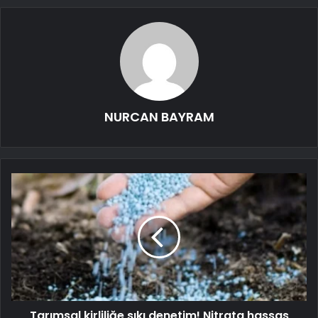
NURCAN BAYRAM
Tarımsal kirliliğe sıkı denetim! Nitrata hassas