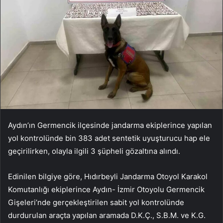
Aydın’ın Germencik ilçesinde jandarma ekiplerince yapılan
yol kontrolünde bin 383 adet sentetik uyuşturucu hap ele
geçirilirken, olayla ilgili 3 şüpheli gözaltına alındı.
Edinilen bilgiye göre, Hıdırbeyli Jandarma Otoyol Karakol
Komutanlığı ekiplerince Aydın- İzmir Otoyolu Germencik
Gişeleri’nde gerçekleştirilen sabit yol kontrolünde
durdurulan araçta yapılan aramada D.K.Ç., S.B.M. ve K.G.