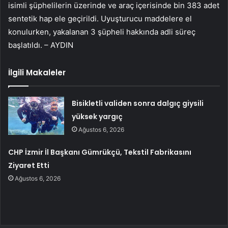
isimli şüphelilerin üzerinde ve araç içerisinde bin 383 adet
sentetik hap ele geçirildi. Uyuşturucu maddelere el
konulurken, yakalanan 3 şüpheli hakkında adli süreç
başlatıldı. – AYDIN
İlgili Makaleler
Bisikletli validen sonra dalgıç giysili
yüksek yargıç
Ağustos 6, 2026
CHP İzmir İl Başkanı Gümrükçü, Tekstil Fabrikasını
Ziyaret Etti
Ağustos 6, 2026