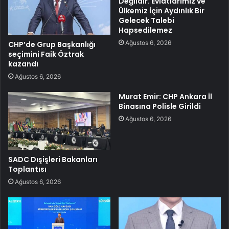
Değildir. Evlatlarımız ve
Ülkemiz İçin Aydınlık Bir
Gelecek Talebi
Hapsedilemez
Ağustos 6, 2026
CHP’de Grup Başkanlığı
seçimini Faik Öztrak
kazandı
Ağustos 6, 2026
Murat Emir: CHP Ankara İl
Binasına Polisle Girildi
Ağustos 6, 2026
SADC Dışişleri Bakanları
Toplantısı
Ağustos 6, 2026