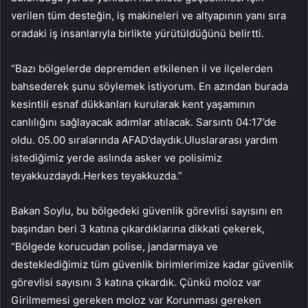
verilen tüm desteğin, iş makineleri ve altyapının yanı sıra
oradaki iş insanlarıyla birlikte yürütüldüğünü belirtti.
“Bazı bölgelerde depremden etkilenen il ve ilçelerden
bahsederek şunu söylemek istiyorum. En azından burada
kesintili esnaf dükkanları kurularak kent yaşamının
canlılığını sağlayacak adımlar atılacak. Sarsıntı 04:17’de
oldu. 05.00 sıralarında AFAD’daydık.Uluslararası yardım
istediğimiz yerde aslında asker ve polisimiz
teyakkuzdaydı.Herkes teyakkuzda.”
Bakan Soylu, bu bölgedeki güvenlik görevlisi sayısını en
başından beri 3 katına çıkardıklarına dikkati çekerek,
“Bölgede korucudan polise, jandarmaya ve
desteklediğimiz tüm güvenlik birimlerimize kadar güvenlik
görevlisi sayısını 3 katına çıkardık. Çünkü moloz var
Girilmemesi gereken moloz var Korunması gereken