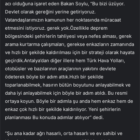
acı olduğuna işaret eden Bakan Soylu, “Bu bizi üzüyor.
Devlet olarak gereğini yerine getiriyoruz.
Vatandaşlarımızın kamunun her noktasında müracaat
etmesini istiyoruz. gerek yok.Özellikle deprem
bölgesindeki şehirlerin tahliyesi veya nefes alması, gerek
arama kurtarma çalışmaları, gerekse enkazların zamanında
ve hızlı bir şekilde kaldırılması için bir strateji olarak hayata
geçirdik.Antalya’dan diğer illere hem Türk Hava Yolları,
otobüsler ve bazılarının araçlarının yakıtını devlete
ödeterek böyle bir adım attık.Hızlı bir şekilde
toparlanabilmek, hasırın bütün boyutunu anlayabilmek ve
daha iyi anlayabilmek için böyle bir adım atıldı. Bu resmi
ortaya koyun. Böyle bir adımla şu anda hem enkaz hem de
enkaz çok hızlı bir şekilde kaldırılıyor. Yeni şehirlerin
planlanması Bu konuda adımlar atılıyor” dedi.
“Şu ana kadar ağrı hasarlı, orta hasarlı ve ev sahibi ve