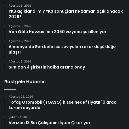
Ağustos 6, 2026
YKS açıklandı mı? YKS sonuçları ne zaman açıklanacak
2026?
Ağustos 6, 2026
Van Gölü Havzası’nın 2050 vizyonu şekilleniyor
Ağustos 6, 2026
Almanya’da Ren Nehri su seviyeleri rekor düşüklüğe
ulaştı
Ağustos 6, 2026
SPK’dan 4 şirketin halka arzına onay
Rastgele Haberler
Ağustos 22, 2024
Tofaş Otomobil (TOASO) hisse hedef fiyatı! 10 aracı
kurum duyurdu
Şubat 27, 2026
Verizon 13 Bin Çalışanını İşten Çıkarıyor