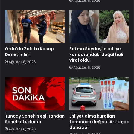
Ağustos 6, 2026
Ordu’da Zabıta Kasap
Fatma Soydaş’ın adliye
Denetimleri
koridorundaki doğal hali
viral oldu
Ağustos 6, 2026
Ağustos 6, 2026
Tuncay Sonel’in eşi Handan
Ehliyet alma kuralları
Sonel tutuklandı
tamamen değişti: Artık çok
daha zor
Ağustos 6, 2026