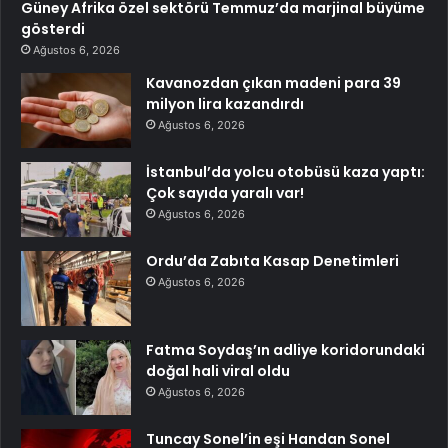
Güney Afrika özel sektörü Temmuz’da marjinal büyüme
gösterdi
Ağustos 6, 2026
Kavanozdan çıkan madeni para 39
milyon lira kazandırdı
Ağustos 6, 2026
İstanbul’da yolcu otobüsü kaza yaptı:
Çok sayıda yaralı var!
Ağustos 6, 2026
Ordu’da Zabıta Kasap Denetimleri
Ağustos 6, 2026
Fatma Soydaş’ın adliye koridorundaki
doğal hali viral oldu
Ağustos 6, 2026
Tuncay Sonel’in eşi Handan Sonel