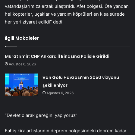
vatandaşlarımıza erzak ulaştırıldı. Afet bölgesi. Öte yandan
helikopterler, uçaklar ve yardım köprüleri en kısa sürede
her yeri ziyaret edildi” dedi.
İlgili Makaleler
Murat Emir: CHP Ankara İl Binasına Polisle Girildi
Ağustos 6, 2026
Van Gölü Havzası’nın 2050 vizyonu
şekilleniyor
Ağustos 6, 2026
“Devlet olarak gereğini yapıyoruz”
Fahiş kira artışlarının deprem bölgesindeki deprem kadar