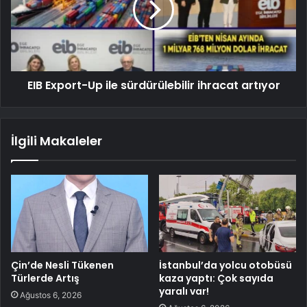
EIB Export-Up ile sürdürülebilir ihracat artıyor
İlgili Makaleler
Çin’de Nesli Tükenen
İstanbul’da yolcu otobüsü
Türlerde Artış
kaza yaptı: Çok sayıda
yaralı var!
Ağustos 6, 2026