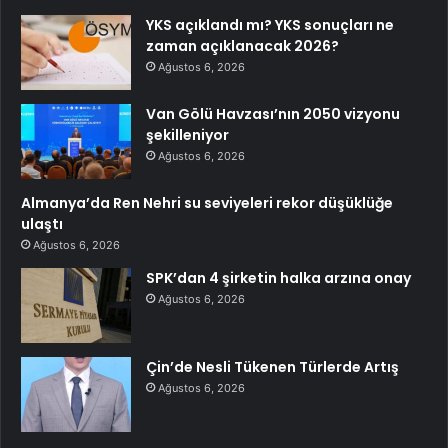
YKS açıklandı mı? YKS sonuçları ne
zaman açıklanacak 2026?
Ağustos 6, 2026
Van Gölü Havzası’nın 2050 vizyonu
şekilleniyor
Ağustos 6, 2026
Almanya’da Ren Nehri su seviyeleri rekor düşüklüğe
ulaştı
Ağustos 6, 2026
SPK’dan 4 şirketin halka arzına onay
Ağustos 6, 2026
Çin’de Nesli Tükenen Türlerde Artış
Ağustos 6, 2026