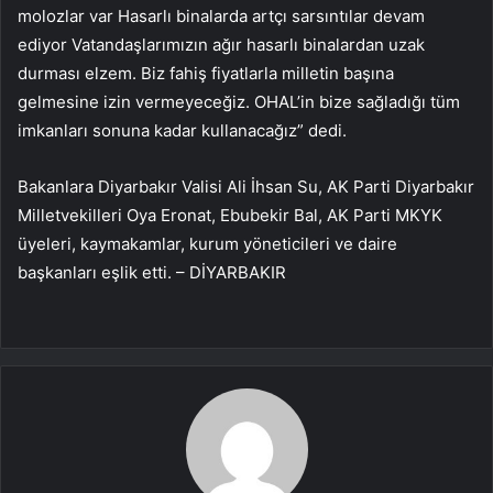
molozlar var Hasarlı binalarda artçı sarsıntılar devam
ediyor Vatandaşlarımızın ağır hasarlı binalardan uzak
durması elzem. Biz fahiş fiyatlarla milletin başına
gelmesine izin vermeyeceğiz. OHAL’in bize sağladığı tüm
imkanları sonuna kadar kullanacağız” dedi.
Bakanlara Diyarbakır Valisi Ali İhsan Su, AK Parti Diyarbakır
Milletvekilleri Oya Eronat, Ebubekir Bal, AK Parti MKYK
üyeleri, kaymakamlar, kurum yöneticileri ve daire
başkanları eşlik etti. – DİYARBAKIR