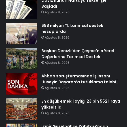
Döviz Kurları Haftaya Yükselişle
Başladı
Ağustos 8, 2026
688 milyon TL tarımsal destek
hesaplarda
Ağustos 8, 2026
Başkan Denizli’den Çeşme’nin Yerel
Değerlerine Tarımsal Destek
Ağustos 8, 2026
Ahbap soruşturmasında iş insanı
Hüseyin Başaran’a tutuklama talebi
Ağustos 8, 2026
En düşük emekli aylığı 23 bin 552 liraya
yükseltildi
Ağustos 8, 2026
İzmir Güzelbahçe Zabıtası’ndan