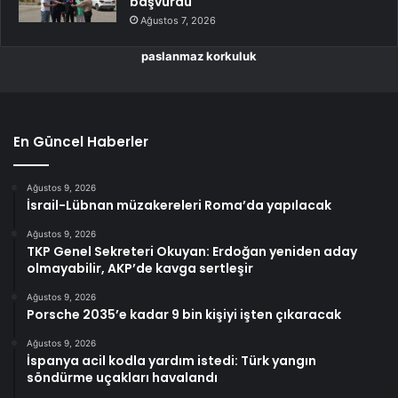
başvurdu
Ağustos 7, 2026
paslanmaz korkuluk
En Güncel Haberler
Ağustos 9, 2026
İsrail-Lübnan müzakereleri Roma’da yapılacak
Ağustos 9, 2026
TKP Genel Sekreteri Okuyan: Erdoğan yeniden aday
olmayabilir, AKP’de kavga sertleşir
Ağustos 9, 2026
Porsche 2035’e kadar 9 bin kişiyi işten çıkaracak
Ağustos 9, 2026
İspanya acil kodla yardım istedi: Türk yangın
söndürme uçakları havalandı