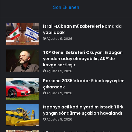
Son Eklenen
İsrail-Lübnan müzakereleri Roma’da
yapılacak
Ağustos 9, 2026
TKP Genel Sekreteri Okuyan: Erdoğan
yeniden aday olmayabilir, AKP’de
kavga sertleşir
Ağustos 9, 2026
Porsche 2035’e kadar 9 bin kişiyi işten
çıkaracak
Ağustos 9, 2026
İspanya acil kodla yardım istedi: Türk
yangın söndürme uçakları havalandı
Ağustos 9, 2026