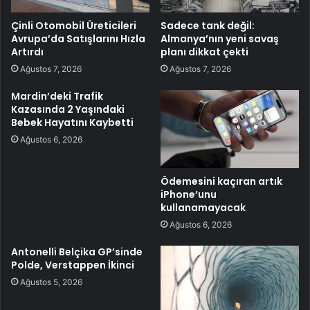
Çinli Otomobil Üreticileri
Sadece tank değil:
Avrupa’da Satışlarını Hızla
Almanya’nın yeni savaş
Artırdı
planı dikkat çekti
Ağustos 7, 2026
Ağustos 7, 2026
Mardin’deki Trafik
Kazasında 2 Yaşındaki
Bebek Hayatını Kaybetti
Ağustos 6, 2026
Ödemesini kaçıran artık
iPhone’unu
kullanamayacak
Ağustos 6, 2026
Antonelli Belçika GP’sinde
Polde, Verstappen İkinci
Ağustos 5, 2026