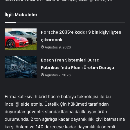
İlgili Makaleler
Porsche 2035’e kadar 9 bin kişiyi işten
çıkaracak
Ağustos 9, 2026
Bosch Fren Sistemleri Bursa
Fabrikası’nda Planlı Üretim Duruşu
Ağustos 7, 2026
Firma katı-sıvı hibrid hücre batarya teknolojisi ile bu
inceliği elde etmiş. Üstelik Çin hükümeti tarafından
duyurulan güvenlik standartlarına da ilk uyan ürün
durumunda. 2 ton ağırlığa kadar dayanıklılık, çivi batmasına
karşı önlem ve 140 dereceye kadar dayanıklılık önemli