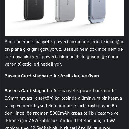
Son dönemde manyetik powerbank modellerinde inceliğin
ön plana çıktığını görüyoruz. Baseus hem çok ince hem de
çok dayanıklı yeni powerbank modeli ile güvenliğe önem
veren tüketicileri hedefliyor.
Baseus Card Magnetic Air özellikleri ve fiyatı
Baseus Card Magnetic Air
manyetik powerbank modeli
6.9mm havacılık sektörü kalitesinde alüminyum bir kasaya
sahip ve neredeyse telefonun arkasında kayboluyor. Bu
denli inceliğe rağmen 5000mAh kapasiteli bir batarya ve
iPhone için 7.5W kablosuz, Android telefonlar için 15W
kablosuz ve 22.5W kablolu hızlı şarj özelliği sunuyor.