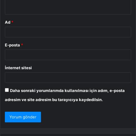
*
Ad
*
E-posta
*
İnternet sitesi
Daha sonraki yorumlarımda kullanılması için adım, e-posta
adresim ve site adresim bu tarayıcıya kaydedilsin.