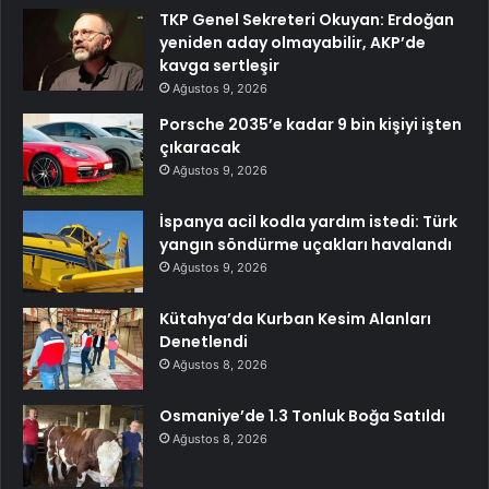
TKP Genel Sekreteri Okuyan: Erdoğan
yeniden aday olmayabilir, AKP’de
kavga sertleşir
Ağustos 9, 2026
Porsche 2035’e kadar 9 bin kişiyi işten
çıkaracak
Ağustos 9, 2026
İspanya acil kodla yardım istedi: Türk
yangın söndürme uçakları havalandı
Ağustos 9, 2026
Kütahya’da Kurban Kesim Alanları
Denetlendi
Ağustos 8, 2026
Osmaniye’de 1.3 Tonluk Boğa Satıldı
Ağustos 8, 2026