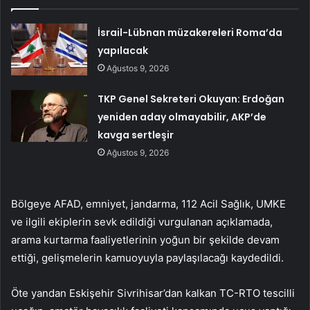
İsrail-Lübnan müzakereleri Roma’da
yapılacak
Ağustos 9, 2026
TKP Genel Sekreteri Okuyan: Erdoğan
yeniden aday olmayabilir, AKP’de
kavga sertleşir
Ağustos 9, 2026
Bölgeye AFAD, emniyet, jandarma, 112 Acil Sağlık, UMKE
ve ilgili ekiplerin sevk edildiği vurgulanan açıklamada,
arama kurtarma faaliyetlerinin yoğun bir şekilde devam
ettiği, gelişmelerin kamuoyuyla paylaşılacağı kaydedildi.
Öte yandan Eskişehir Sivrihisar’dan kalkan TC-RTO tescilli