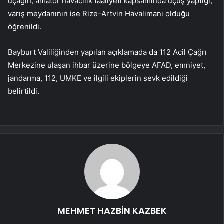
uçağın, amatör havacılık faaliyeti kapsamında uçuş yaptığı,
varış meydanının ise Rize-Artvin Havalimanı olduğu
öğrenildi.
Bayburt Valiliğinden yapılan açıklamada da 112 Acil Çağrı
Merkezine ulaşan ihbar üzerine bölgeye AFAD, emniyet,
jandarma, 112, UMKE ve ilgili ekiplerin sevk edildiği
belirtildi.
MEHMET HAZBİN KAZBEK