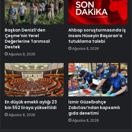
Başkan Denizli’den
Ahbap soruşturmasında iş
Çeşme’nin Yerel
insanı Hüseyin Başaran’a
Değerlerine Tarımsal
tutuklama talebi
Destek
Ağustos 8, 2026
Ağustos 8, 2026
En düşük emekli aylığı 23
İzmir Güzelbahçe
bin 552 liraya yükseltildi
Zabıtası’ndan kapsamlı
gıda denetimi
Ağustos 8, 2026
Ağustos 8, 2026