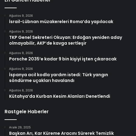
Ağustos 9, 2026
İsrail-Lübnan müzakereleri Roma’da yapılacak
Ağustos 9, 2026
TKP Genel Sekreteri Okuyan: Erdoğan yeniden aday
olmayabilir, AKP’de kavga sertleşir
Ağustos 9, 2026
Porsche 2035’e kadar 9 bin kişiyi işten çıkaracak
Ağustos 9, 2026
İspanya acil kodla yardım istedi: Türk yangın
söndürme uçakları havalandı
Ağustos 8, 2026
Kütahya’da Kurban Kesim Alanları Denetlendi
Rastgele Haberler
Aralık 29, 2025
Başkan Arı, Kar Küreme Aracını Sürerek Temizlik