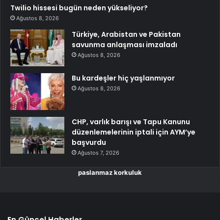
Twilio hissesi bugün neden yükseliyor?
Ağustos 8, 2026
Türkiye, Arabistan ve Pakistan
savunma anlaşması imzaladı
Ağustos 8, 2026
Bu kardeşler hiç yaşlanmıyor
Ağustos 8, 2026
CHP, varlık barışı ve Tapu Kanunu
düzenlemelerinin iptali için AYM’ye
başvurdu
Ağustos 7, 2026
paslanmaz korkuluk
En Güncel Haberler