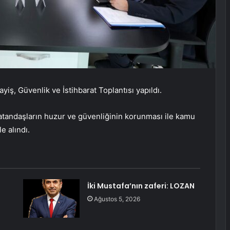
yiş, Güvenlik ve İstihbarat Toplantısı yapıldı.
 vatandaşların huzur ve güvenliğinin korunması ile kamu
e alındı.
İki Mustafa’nın zaferi: LOZAN
Ağustos 5, 2026