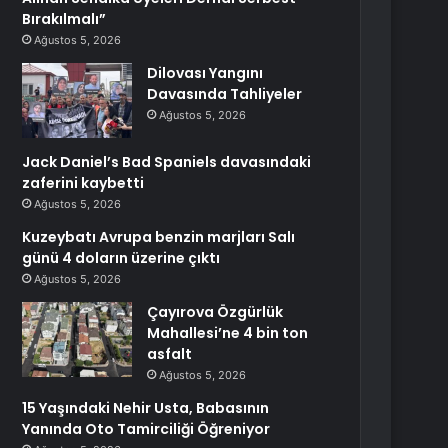
Bırakılmalı”
Ağustos 5, 2026
Dilovası Yangını
Davasında Tahliyeler
Ağustos 5, 2026
Jack Daniel’s Bad Spaniels davasındaki
zaferini kaybetti
Ağustos 5, 2026
Kuzeybatı Avrupa benzin marjları Salı
günü 4 doların üzerine çıktı
Ağustos 5, 2026
Çayırova Özgürlük
Mahallesi’ne 4 bin ton
asfalt
Ağustos 5, 2026
15 Yaşındaki Nehir Usta, Babasının
Yanında Oto Tamirciliği Öğreniyor