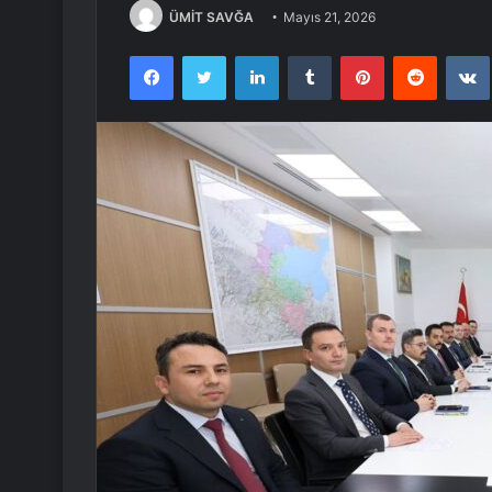
ÜMİT SAVĞA
Mayıs 21, 2026
Facebook
Twitter
LinkedIn
Tumblr
Pinterest
Reddit