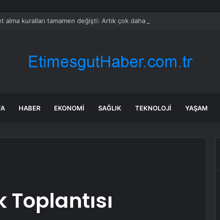
et alma kuralları tamamen değişti: Artık çok daha zor
FA
HABER
EKONOMI
SAĞLIK
TEKNOLOJI
YAŞAM
k Toplantısı