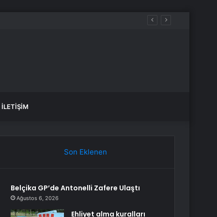
İLETIŞIM
Son Eklenen
Belçika GP’de Antonelli Zafere Ulaştı
Ağustos 6, 2026
Ehliyet alma kuralları