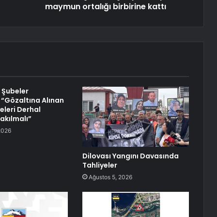
maymun ortalığı birbirine kattı
 Şubeler
 “Gözaltına Alınan
eleri Derhal
akılmalı”
2026
Dilovası Yangını Davasında
Tahliyeler
Ağustos 5, 2026