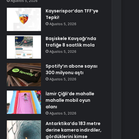
Ağustos 5, 2026
Kayserispor’dan TFF’ye
Tepki!
Ağustos 5, 2026
Başiskele Kavşağı’nda
trafiğe 8 saatlik mola
Ağustos 5, 2026
Spotify’ın abone sayısı
300 milyonu aştı
Ağustos 5, 2026
İzmir Çiğli’de mahalle
mahalle mobil oyun
alanı
Ağustos 5, 2026
Antarktika’da 183 metre
derine kamera indirdiler,
gördüklerini kimse