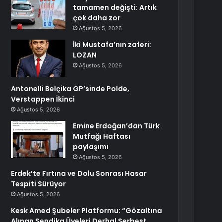
tamamen değişti: Artık
çok daha zor
Ağustos 5, 2026
İki Mustafa’nın zaferi:
LOZAN
Ağustos 5, 2026
Antonelli Belçika GP’sinde Polde,
Verstappen İkinci
Ağustos 5, 2026
Emine Erdoğan’dan Türk
Mutfağı Haftası
paylaşımı
Ağustos 5, 2026
Erdek’te Fırtına ve Dolu Sonrası Hasar
Tespiti Sürüyor
Ağustos 5, 2026
Kesk Amed Şubeler Platformu: “Gözaltına
Alınan Sendika Üyeleri Derhal Serbest