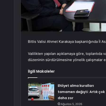
Bitlis Valisi Ahmet Karakaya başkanlığında İl Asa
Valilikten yapılan açıklamaya göre, toplantıda
düzeninin sürdürülmesine yönelik çalışmalar el
İlgili Makaleler
Ehliyet alma kuralları
tamamen değişti: Artık çok
daha zor
Ağustos 5, 2026