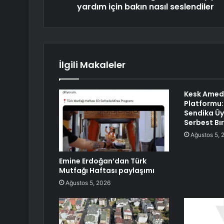
yardım için bakın nasıl seslendiler
İlgili Makaleler
Kesk Amed
Platformu:
Sendika Üy
Serbest Bır
Ağustos 5, 
Emine Erdoğan’dan Türk
Mutfağı Haftası paylaşımı
Ağustos 5, 2026