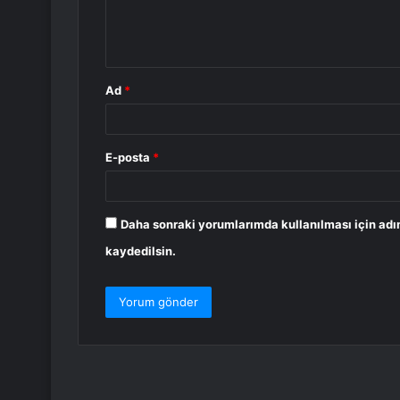
m
*
Ad
*
E-posta
*
Daha sonraki yorumlarımda kullanılması için adı
kaydedilsin.