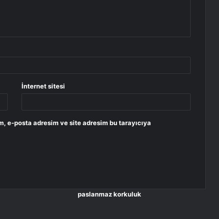
İnternet sitesi
m, e-posta adresim ve site adresim bu tarayıcıya
paslanmaz korkuluk