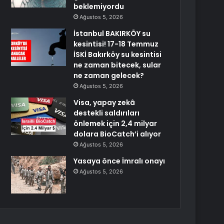
beklemiyordu
Ağustos 5, 2026
İstanbul BAKIRKÖY su
kesintisi! 17-18 Temmuz
İSKİ Bakırköy su kesintisi
ne zaman bitecek, sular
ne zaman gelecek?
Ağustos 5, 2026
Visa, yapay zekâ
destekli saldırıları
önlemek için 2,4 milyar
dolara BioCatch’i alıyor
Ağustos 5, 2026
Yasaya önce İmralı onayı
Ağustos 5, 2026