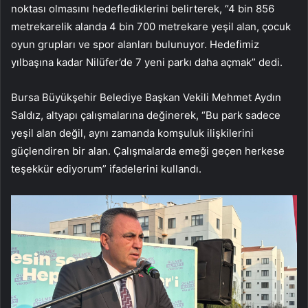
noktası olmasını hedeflediklerini belirterek, “4 bin 856
metrekarelik alanda 4 bin 700 metrekare yeşil alan, çocuk
oyun grupları ve spor alanları bulunuyor. Hedefimiz
yılbaşına kadar Nilüfer’de 7 yeni parkı daha açmak” dedi.
Bursa Büyükşehir Belediye Başkan Vekili Mehmet Aydın
Saldız, altyapı çalışmalarına değinerek, “Bu park sadece
yeşil alan değil, aynı zamanda komşuluk ilişkilerini
güçlendiren bir alan. Çalışmalarda emeği geçen herkese
teşekkür ediyorum” ifadelerini kullandı.