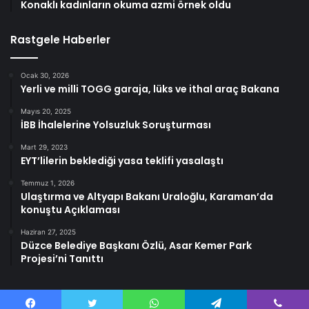
Konaklı kadınların okuma azmi örnek oldu
Rastgele Haberler
Ocak 30, 2026
Yerli ve milli TOGG garaja, lüks ve ithal araç Bakana
Mayıs 20, 2025
İBB İhalelerine Yolsuzluk Soruşturması
Mart 29, 2023
EYT’lilerin beklediği yasa teklifi yasalaştı
Temmuz 1, 2026
Ulaştırma ve Altyapı Bakanı Uraloğlu, Karaman’da
konuştu Açıklaması
Haziran 27, 2025
Düzce Belediye Başkanı Özlü, Asar Kemer Park
Projesi’ni Tanıttı