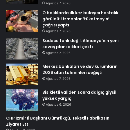
Ağustos 7, 2026
O balıklarda ilk kez bulaşıcı hastalık
görüldü: Uzmanlar ‘tüketmeyin’
çağrısı yaptı
Ağustos 7, 2026
Sadece tank değil: Almanya’nın yeni
savaş planı dikkat çekti
Ağustos 7, 2026
Merkez bankaları ve dev kurumların
2026 altın tahminleri değişti
Ağustos 7, 2026
Bisikletli validen sonra dalgıç giysili
yüksek yargıç
Ağustos 6, 2026
CHP İzmir İl Başkanı Gümrükçü, Tekstil Fabrikasını
Ziyaret Etti