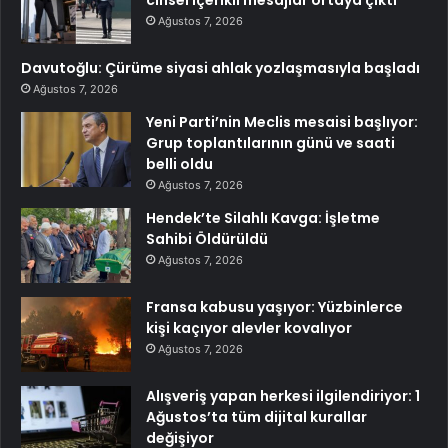
cinsel içerikli mesajlar ortaya çıktı
Ağustos 7, 2026
Davutoğlu: Çürüme siyasi ahlak yozlaşmasıyla başladı
Ağustos 7, 2026
Yeni Parti’nin Meclis mesaisi başlıyor:
Grup toplantılarının günü ve saati
belli oldu
Ağustos 7, 2026
Hendek’te Silahlı Kavga: İşletme
Sahibi Öldürüldü
Ağustos 7, 2026
Fransa kabusu yaşıyor: Yüzbinlerce
kişi kaçıyor alevler kovalıyor
Ağustos 7, 2026
Alışveriş yapan herkesi ilgilendiriyor: 1
Ağustos’ta tüm dijital kurallar
değişiyor