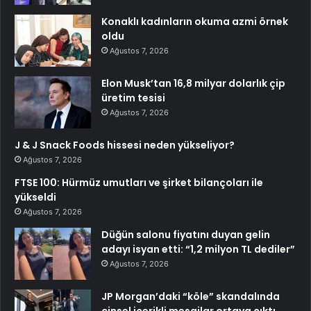
Konaklı kadınların okuma azmi örnek
oldu
Ağustos 7, 2026
Elon Musk’tan 16,8 milyar dolarlık çip
üretim tesisi
Ağustos 7, 2026
J & J Snack Foods hissesi neden yükseliyor?
Ağustos 7, 2026
FTSE 100: Hürmüz umutları ve şirket bilançoları ile
yükseldi
Ağustos 7, 2026
Düğün salonu fiyatını duyan gelin
adayı isyan etti: “1,2 milyon TL dediler”
Ağustos 7, 2026
JP Morgan’daki “köle” skandalında