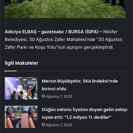
Adiviye ELBAŞ – gazeteabc / BURSA (İGFA) –
Nilüfer
Belediyesi, 30 Ağustos Zafer Mahallesi’nde “30 Ağustos
Zafer Parkı ve Koşu Yolu”nun açılışını gerçekleştirdi.
İlgili Makaleler
Mersin Büyükşehir, SKA Endeksi’nde
birinci oldu
Ağustos 7, 2026
Düğün salonu fiyatını duyan gelin adayı
isyan etti: “1,2 milyon TL dediler”
Ağustos 7, 2026