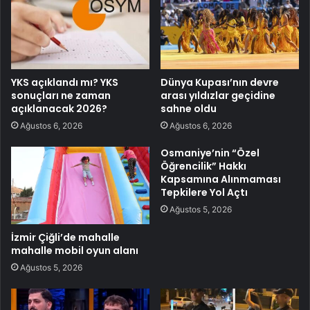
YKS açıklandı mı? YKS
Dünya Kupası’nın devre
sonuçları ne zaman
arası yıldızlar geçidine
açıklanacak 2026?
sahne oldu
Ağustos 6, 2026
Ağustos 6, 2026
Osmaniye’nin “Özel
Öğrencilik” Hakkı
Kapsamına Alınmaması
Tepkilere Yol Açtı
Ağustos 5, 2026
İzmir Çiğli’de mahalle
mahalle mobil oyun alanı
Ağustos 5, 2026