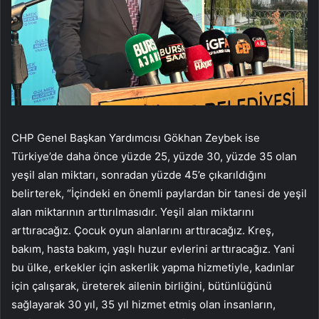
CHP Genel Başkan Yardımcısı Gökhan Zeybek ise
Türkiye’de daha önce yüzde 25, yüzde 30, yüzde 35 olan
yeşil alan miktarı, sonradan yüzde 45’e çıkarıldığını
belirterek, “İçindeki en önemli paylardan bir tanesi de yeşil
alan miktarının arttırılmasıdır. Yeşil alan miktarını
arttıracağız. Çocuk oyun alanlarını arttıracağız. Kreş,
bakım, hasta bakım, yaşlı huzur evlerini arttıracağız. Yani
bu ülke, erkekler için askerlik yapma hizmetiyle, kadınlar
için çalışarak, üreterek ailenin birliğini, bütünlüğünü
sağlayarak 30 yıl, 35 yıl hizmet etmiş olan insanların,