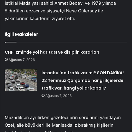
İstiklal Madalyası sahibi Ahmet Bedevi ve 1979 yılında
öldürülen eczacı ve siyasetçi Neşe Gülersoy ile
yakınlarının kabirlerini ziyaret etti.
İlgili Makaleler
CHP İzmir’de yol haritası ve disiplin kararları
Ağustos 7, 2026
İstanbul’da trafik var mı? SON DAKİKA!
22 Temmuz Çarşamba hangi ilçelerde
trafik var, hangi yollar kapalı?
Ağustos 7, 2026
Mezarlıktan ayrılırken gazetecilerin sorularını yanıtlayan
Özel, aile büyükleri ile Manisa’da iz bırakmış kişilerin