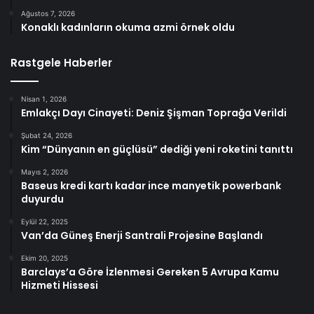
Ağustos 7, 2026
Konaklı kadınların okuma azmi örnek oldu
Rastgele Haberler
Nisan 1, 2026
Emlakçı Dayı Cinayeti: Deniz Şişman Toprağa Verildi
Şubat 24, 2026
Kim “Dünyanın en güçlüsü” dediği yeni roketini tanıttı
Mayıs 2, 2026
Baseus kredi kartı kadar ince manyetik powerbank
duyurdu
Eylül 22, 2025
Van’da Güneş Enerji Santrali Projesine Başlandı
Ekim 20, 2025
Barclays’a Göre İzlenmesi Gereken 5 Avrupa Kamu
Hizmeti Hissesi