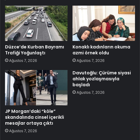
Düzce’de Kurban Bayramı
Konaklı kadınların okuma
Trafiği Yoğunlaştı
azmi örnek oldu
Ağustos 7, 2026
Ağustos 7, 2026
Davutoğlu: Çürüme siyasi
ahlak yozlaşmasıyla
başladı
Ağustos 7, 2026
JP Morgan’daki “köle”
skandalında cinsel içerikli
mesajlar ortaya çıktı
Ağustos 7, 2026