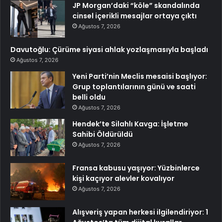
JP Morgan’daki “köle” skandalında
cinsel içerikli mesajlar ortaya çıktı
Ağustos 7, 2026
Davutoğlu: Çürüme siyasi ahlak yozlaşmasıyla başladı
Ağustos 7, 2026
Yeni Parti’nin Meclis mesaisi başlıyor:
Grup toplantılarının günü ve saati
belli oldu
Ağustos 7, 2026
Hendek’te Silahlı Kavga: İşletme
Sahibi Öldürüldü
Ağustos 7, 2026
Fransa kabusu yaşıyor: Yüzbinlerce
kişi kaçıyor alevler kovalıyor
Ağustos 7, 2026
Alışveriş yapan herkesi ilgilendiriyor: 1