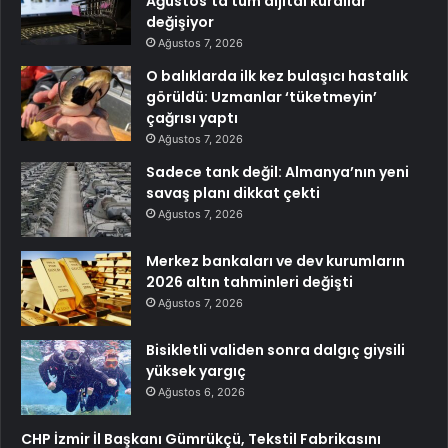
Ağustos’ta tüm dijital kurallar
değişiyor
Ağustos 7, 2026
O balıklarda ilk kez bulaşıcı hastalık
görüldü: Uzmanlar ‘tüketmeyin’
çağrısı yaptı
Ağustos 7, 2026
Sadece tank değil: Almanya’nın yeni
savaş planı dikkat çekti
Ağustos 7, 2026
Merkez bankaları ve dev kurumların
2026 altın tahminleri değişti
Ağustos 7, 2026
Bisikletli validen sonra dalgıç giysili
yüksek yargıç
Ağustos 6, 2026
CHP İzmir İl Başkanı Gümrükçü, Tekstil Fabrikasını