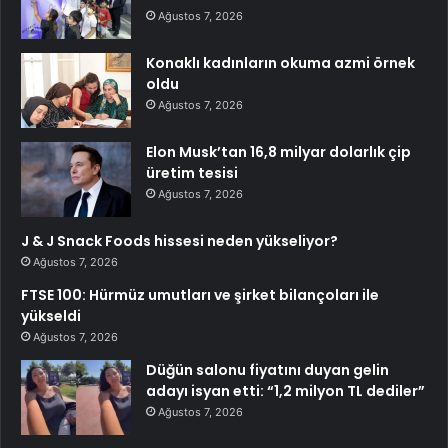
Ağustos 7, 2026
Konaklı kadınların okuma azmi örnek
oldu
Ağustos 7, 2026
Elon Musk’tan 16,8 milyar dolarlık çip
üretim tesisi
Ağustos 7, 2026
J & J Snack Foods hissesi neden yükseliyor?
Ağustos 7, 2026
FTSE 100: Hürmüz umutları ve şirket bilançoları ile
yükseldi
Ağustos 7, 2026
Düğün salonu fiyatını duyan gelin
adayı isyan etti: “1,2 milyon TL dediler”
Ağustos 7, 2026