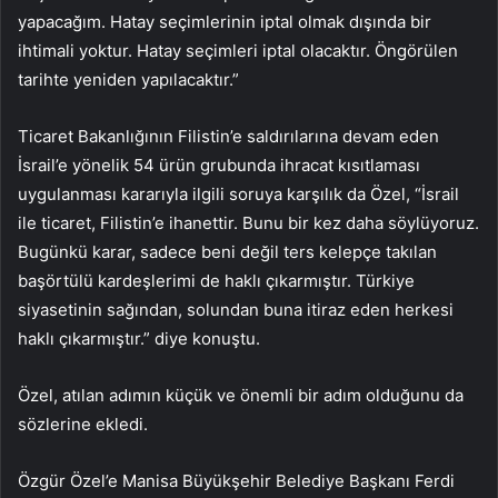
yapacağım. Hatay seçimlerinin iptal olmak dışında bir
ihtimali yoktur. Hatay seçimleri iptal olacaktır. Öngörülen
tarihte yeniden yapılacaktır.”
Ticaret Bakanlığının Filistin’e saldırılarına devam eden
İsrail’e yönelik 54 ürün grubunda ihracat kısıtlaması
uygulanması kararıyla ilgili soruya karşılık da Özel, “İsrail
ile ticaret, Filistin’e ihanettir. Bunu bir kez daha söylüyoruz.
Bugünkü karar, sadece beni değil ters kelepçe takılan
başörtülü kardeşlerimi de haklı çıkarmıştır. Türkiye
siyasetinin sağından, solundan buna itiraz eden herkesi
haklı çıkarmıştır.” diye konuştu.
Özel, atılan adımın küçük ve önemli bir adım olduğunu da
sözlerine ekledi.
Özgür Özel’e Manisa Büyükşehir Belediye Başkanı Ferdi