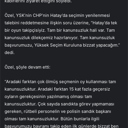
kabirlerini ziyaret ettiğini söyledi.
Özel, YSK’nin CHP’nin Hatay’da seçimin yenilenmesi
talebini reddetmesine ilişkin soru üzerine, “Hatay’da tek
bir oyun takipçisiyiz. Tam bir kanunsuzluk hali var. Tam
kanunsuzluk dilekçemiz hazırlanıyor. Tam kanunsuzluk
başvurumuzu, Yüksek Seçim Kuruluna bizzat yapacağım.”
dedi.
Özel, şöyle devam etti:
“Aradaki farktan çok ölmüş seçmenin oy kullanması tam
kanunsuzluktur. Aradaki farktan 15 kat fazla geçersiz
oyların gerekçesinin yazılmamış olması tam
kanunsuzluktur. Çok sayıda sandıkta görev yapmaması
gereken, rütbeli personelin ve polisin sandık başkanı
olması tam kanunsuzluktur. Bütün bunlarla ilgili
başvurumuzu bayramı takip eden ilk günlerde bizzat ben