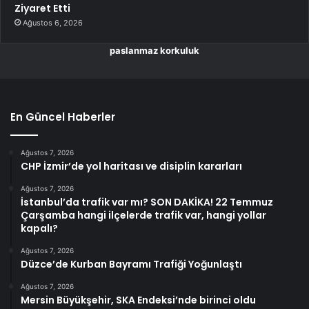
Ziyaret Etti
Ağustos 6, 2026
paslanmaz korkuluk
En Güncel Haberler
Ağustos 7, 2026
CHP İzmir’de yol haritası ve disiplin kararları
Ağustos 7, 2026
İstanbul’da trafik var mı? SON DAKİKA! 22 Temmuz
Çarşamba hangi ilçelerde trafik var, hangi yollar
kapalı?
Ağustos 7, 2026
Düzce’de Kurban Bayramı Trafiği Yoğunlaştı
Ağustos 7, 2026
Mersin Büyükşehir, SKA Endeksi’nde birinci oldu