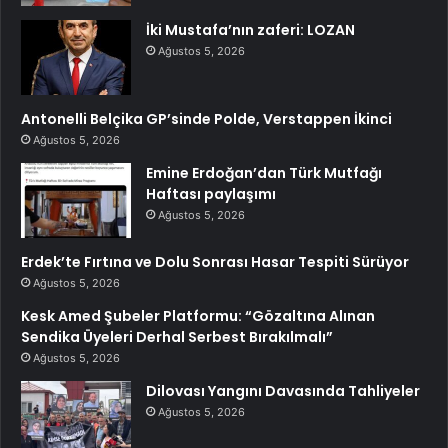
İki Mustafa’nın zaferi: LOZAN
Ağustos 5, 2026
Antonelli Belçika GP’sinde Polde, Verstappen İkinci
Ağustos 5, 2026
Emine Erdoğan’dan Türk Mutfağı
Haftası paylaşımı
Ağustos 5, 2026
Erdek’te Fırtına ve Dolu Sonrası Hasar Tespiti Sürüyor
Ağustos 5, 2026
Kesk Amed Şubeler Platformu: “Gözaltına Alınan
Sendika Üyeleri Derhal Serbest Bırakılmalı”
Ağustos 5, 2026
Dilovası Yangını Davasında Tahliyeler
Ağustos 5, 2026