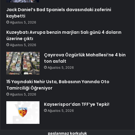
Jack Daniel’s Bad Spaniels davasındaki zaferini
kaybetti
Ağustos 5, 2026
Kuzeybatı Avrupa benzin marjları Salı günü 4 doların
üzerine çıktı
Ağustos 5, 2026
Çayırova Özgürlük Mahallesi’ne 4 bin
ton asfalt
Ağustos 5, 2026
15 Yaşındaki Nehir Usta, Babasının Yanında Oto
Tamirciliği Öğreniyor
Ağustos 5, 2026
Kayserispor’dan TFF’ye Tepki!
Ağustos 5, 2026
paslanmaz korkuluk