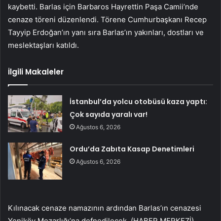
kaybetti. Barlas için Barbaros Hayrettin Paşa Camii’nde
cenaze töreni düzenlendi. Törene Cumhurbaşkanı Recep
Tayyip Erdoğan’ın yanı sıra Barlas’ın yakınları, dostları ve
meslektaşları katıldı.
İlgili Makaleler
İstanbul’da yolcu otobüsü kaza yaptı:
Çok sayıda yaralı var!
Ağustos 6, 2026
Ordu’da Zabıta Kasap Denetimleri
Ağustos 6, 2026
Kılınacak cenaze namazının ardından Barlas’ın cenazesi
Yeniköy Mezarlığı’na defnedilecek. (HABER MERKEZİ)