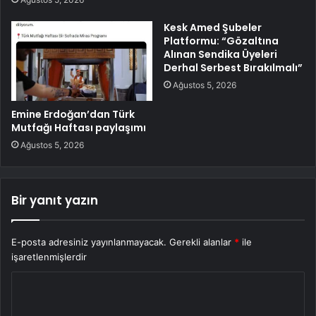
Kesk Amed Şubeler
Platformu: “Gözaltına
Alınan Sendika Üyeleri
Derhal Serbest Bırakılmalı”
Ağustos 5, 2026
Emine Erdoğan’dan Türk
Mutfağı Haftası paylaşımı
Ağustos 5, 2026
Bir yanıt yazın
E-posta adresiniz yayınlanmayacak.
Gerekli alanlar
*
ile
işaretlenmişlerdir
Y
o