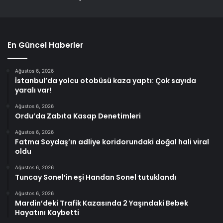
En Güncel Haberler
Ağustos 6, 2026
İstanbul’da yolcu otobüsü kaza yaptı: Çok sayıda
yaralı var!
Ağustos 6, 2026
Ordu’da Zabıta Kasap Denetimleri
Ağustos 6, 2026
Fatma Soydaş’ın adliye koridorundaki doğal hali viral
oldu
Ağustos 6, 2026
Tuncay Sonel’in eşi Handan Sonel tutuklandı
Ağustos 6, 2026
Mardin’deki Trafik Kazasında 2 Yaşındaki Bebek
Hayatını Kaybetti