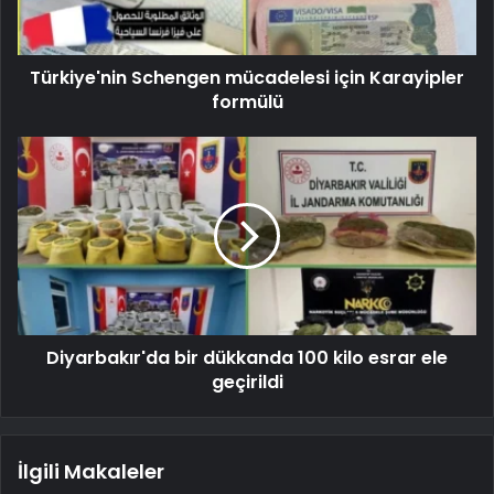
Türkiye'nin Schengen mücadelesi için Karayipler
formülü
Diyarbakır'da bir dükkanda 100 kilo esrar ele
geçirildi
İlgili Makaleler