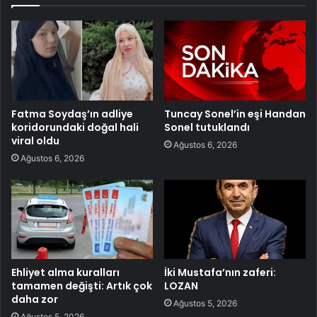
Fatma Soydaş’ın adliye
Tuncay Sonel’in eşi Handan
koridorundaki doğal hali
Sonel tutuklandı
viral oldu
Ağustos 6, 2026
Ağustos 6, 2026
Ehliyet alma kuralları
İki Mustafa’nın zaferi:
tamamen değişti: Artık çok
LOZAN
daha zor
Ağustos 5, 2026
Ağustos 5, 2026