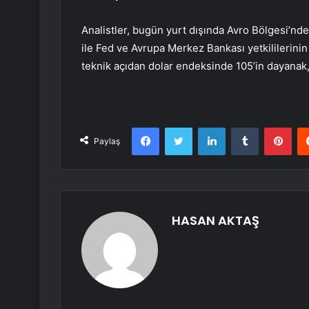
Analistler, bugün yurt dışında Avro Bölgesi’nd
ile Fed ve Avrupa Merkez Bankası yetkililerinin
teknik açıdan dolar endeksinde 105’in dayanak,
Facebook
Twitter
LinkedIn
Tumblr
Pint
Paylaş
HASAN AKTAŞ