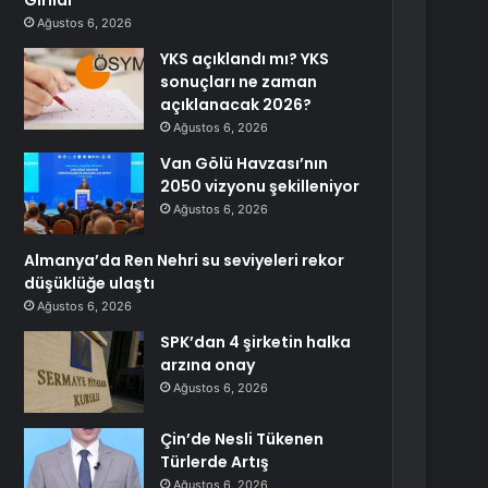
Girildi
Ağustos 6, 2026
YKS açıklandı mı? YKS
sonuçları ne zaman
açıklanacak 2026?
Ağustos 6, 2026
Van Gölü Havzası’nın
2050 vizyonu şekilleniyor
Ağustos 6, 2026
Almanya’da Ren Nehri su seviyeleri rekor
düşüklüğe ulaştı
Ağustos 6, 2026
SPK’dan 4 şirketin halka
arzına onay
Ağustos 6, 2026
Çin’de Nesli Tükenen
Türlerde Artış
Ağustos 6, 2026