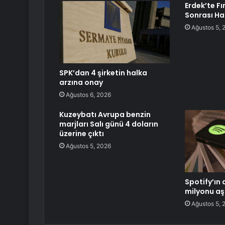
Erdek’te Fı
Sonrası Ha
Ağustos 5, 
SPK’dan 4 şirketin halka
arzına onay
Ağustos 6, 2026
Kuzeybatı Avrupa benzin
marjları Salı günü 4 doların
üzerine çıktı
Ağustos 5, 2026
Spotify’ın
milyonu aş
Ağustos 5, 