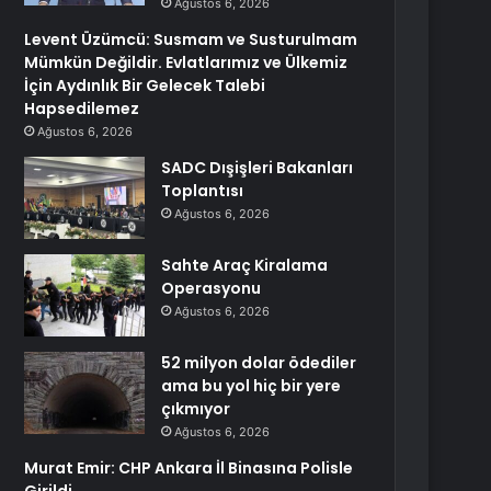
Ağustos 6, 2026
Levent Üzümcü: Susmam ve Susturulmam
Mümkün Değildir. Evlatlarımız ve Ülkemiz
İçin Aydınlık Bir Gelecek Talebi
Hapsedilemez
Ağustos 6, 2026
SADC Dışişleri Bakanları
Toplantısı
Ağustos 6, 2026
Sahte Araç Kiralama
Operasyonu
Ağustos 6, 2026
52 milyon dolar ödediler
ama bu yol hiç bir yere
çıkmıyor
Ağustos 6, 2026
Murat Emir: CHP Ankara İl Binasına Polisle