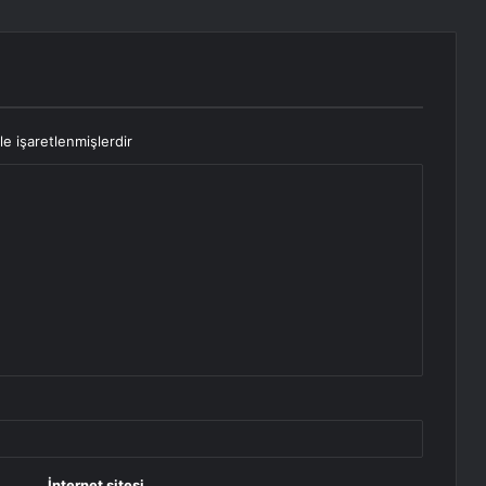
le işaretlenmişlerdir
İnternet sitesi