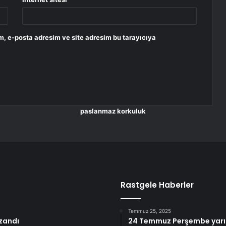
m, e-posta adresim ve site adresim bu tarayıcıya
paslanmaz korkuluk
Rastgele Haberler
Temmuz 25, 2025
azandı
24 Temmuz Perşembe yarın 