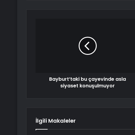
Bayburt’taki bu çayevinde asla
siyaset konuşulmuyor
İlgili Makaleler