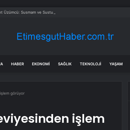
FA
HABER
EKONOMI
SAĞLIK
TEKNOLOJI
YAŞAM
 işlem görüyor
seviyesinden işlem