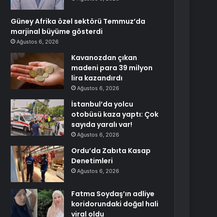
Güney Afrika özel sektörü Temmuz’da
marjinal büyüme gösterdi
Ağustos 6, 2026
Kavanozdan çıkan
madeni para 39 milyon
lira kazandırdı
Ağustos 6, 2026
İstanbul’da yolcu
otobüsü kaza yaptı: Çok
sayıda yaralı var!
Ağustos 6, 2026
Ordu’da Zabıta Kasap
Denetimleri
Ağustos 6, 2026
Fatma Soydaş’ın adliye
koridorundaki doğal hali
viral oldu