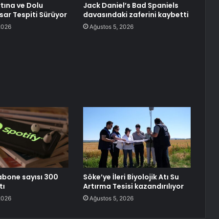
rtına ve Dolu
Jack Daniel’s Bad Spaniels
sar Tespiti Sürüyor
davasındaki zaferini kaybetti
2026
Ağustos 5, 2026
 abone sayısı 300
Söke’ye İleri Biyolojik Atı Su
tı
Artırma Tesisi kazandırılıyor
2026
Ağustos 5, 2026