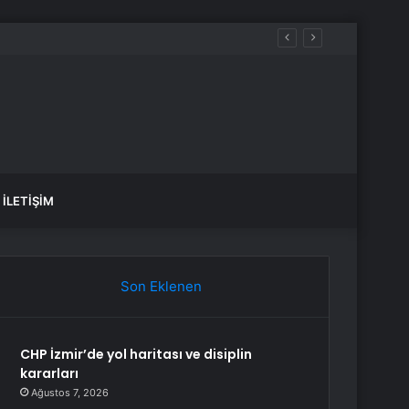
var, hangi yollar kapalı?
İLETIŞIM
Son Eklenen
CHP İzmir’de yol haritası ve disiplin
kararları
Ağustos 7, 2026