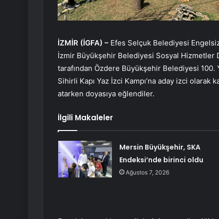
İZMİR (İGFA) –
Efes Selçuk Belediyesi Engelsiz 
İzmir Büyükşehir Belediyesi Sosyal Hizmetler 
tarafından Özdere Büyükşehir Belediyesi 100. 
Sihirli Kapı Yaz İzci Kampı’na aday izci olarak 
atarken doyasıya eğlendiler.
İlgili Makaleler
Mersin Büyükşehir, SKA
Endeksi’nde birinci oldu
Ağustos 7, 2026