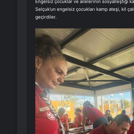
Engelsiz çocuklar ve ailelerinin sosyalleştiği kam
Selçuk’un engelsiz çocukları kamp ateşi, kil ça
geçirdiler.