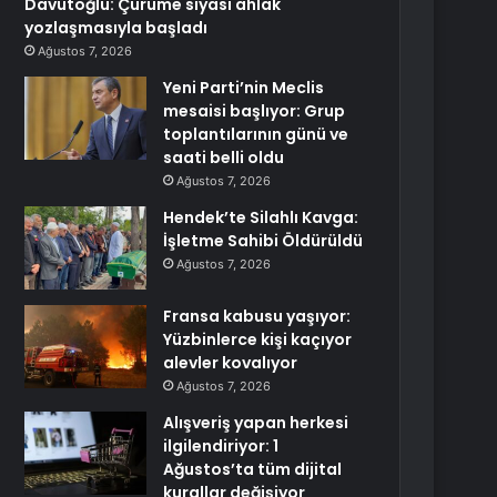
Davutoğlu: Çürüme siyasi ahlak
yozlaşmasıyla başladı
Ağustos 7, 2026
Yeni Parti’nin Meclis
mesaisi başlıyor: Grup
toplantılarının günü ve
saati belli oldu
Ağustos 7, 2026
Hendek’te Silahlı Kavga:
İşletme Sahibi Öldürüldü
Ağustos 7, 2026
Fransa kabusu yaşıyor:
Yüzbinlerce kişi kaçıyor
alevler kovalıyor
Ağustos 7, 2026
Alışveriş yapan herkesi
ilgilendiriyor: 1
Ağustos’ta tüm dijital
kurallar değişiyor