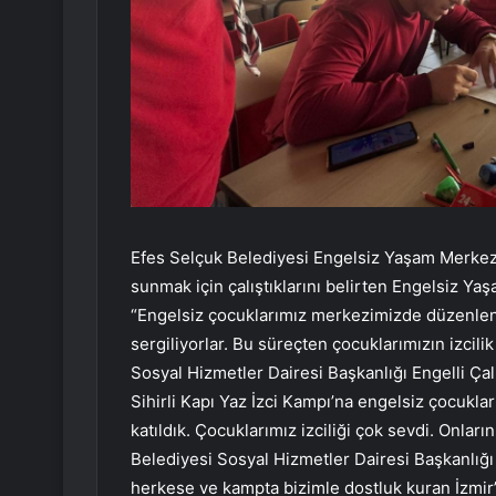
Efes Selçuk Belediyesi Engelsiz Yaşam Merkezi’
sunmak için çalıştıklarını belirten Engelsiz
“Engelsiz çocuklarımız merkezimizde düzenlen
sergiliyorlar. Bu süreçten çocuklarımızın izcili
Sosyal Hizmetler Dairesi Başkanlığı Engelli Ç
Sihirli Kapı Yaz İzci Kampı’na engelsiz çocukları
katıldık. Çocuklarımız izciliği çok sevdi. Onlar
Belediyesi Sosyal Hizmetler Dairesi Başkanlığ
herkese ve kampta bizimle dostluk kuran İzmir’