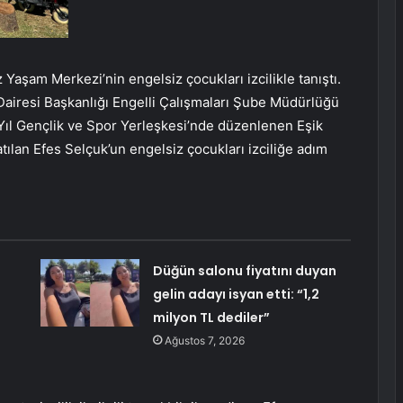
Yaşam Merkezi’nin engelsiz çocukları izcilikle tanıştı.
Dairesi Başkanlığı Engelli Çalışmaları Şube Müdürlüğü
Yıl Gençlik ve Spor Yerleşkesi’nde düzenlenen Eşik
katılan Efes Selçuk’un engelsiz çocukları izciliğe adım
Düğün salonu fiyatını duyan
gelin adayı isyan etti: “1,2
milyon TL dediler”
Ağustos 7, 2026