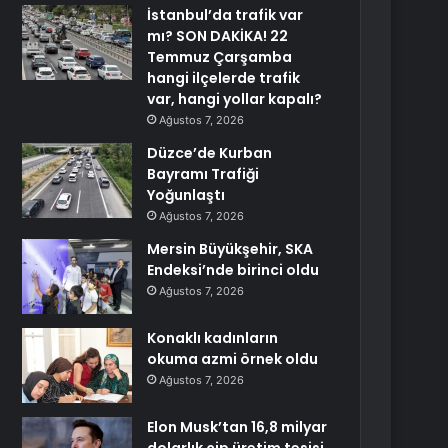
İstanbul’da trafik var
mı? SON DAKİKA! 22
Temmuz Çarşamba
hangi ilçelerde trafik
var, hangi yollar kapalı?
Ağustos 7, 2026
Düzce’de Kurban
Bayramı Trafiği
Yoğunlaştı
Ağustos 7, 2026
Mersin Büyükşehir, SKA
Endeksi’nde birinci oldu
Ağustos 7, 2026
Konaklı kadınların
okuma azmi örnek oldu
Ağustos 7, 2026
Elon Musk’tan 16,8 milyar