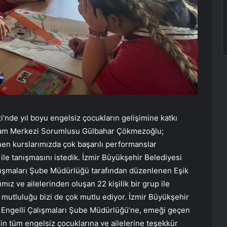
nde yıl boyu engelsiz çocukların gelişimine katkı
 Yaşam Merkezi Sorumlusu Gülbahar Çökmezoğlu;
en kurslarımızda çok başarılı performanslar
k ile tanışmasını istedik. İzmir Büyükşehir Belediyesi
alışmaları Şube Müdürlüğü tarafından düzenlenen Eşik
mız ve ailelerinden oluşan 22 kişilik bir grup ile
ın mutluluğu bizi de çok mutlu ediyor. İzmir Büyükşehir
ı Engelli Çalışmaları Şube Müdürlüğü’ne, emeği geçen
in tüm engelsiz çocuklarına ve ailelerine teşekkür