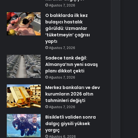
Ağustos 7, 2026
O balıklarda ilk kez
bulaşıcı hastalık
görüldü: Uzmanlar
‘tüketmeyin’ çağrısı
yaptı
Ağustos 7, 2026
Sadece tank değil:
Almanya’nın yeni savaş
planı dikkat çekti
Ağustos 7, 2026
Merkez bankaları ve dev
kurumların 2026 altın
tahminleri değişti
Ağustos 7, 2026
Bisikletli validen sonra
dalgıç giysili yüksek
yargıç
Ağustos 6, 2026