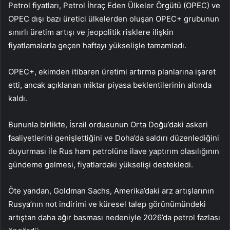
Petrol fiyatları, Petrol İhraç Eden Ülkeler Örgütü (OPEC) ve
OPEC dışı bazı üretici ülkelerden oluşan OPEC+ grubunun
sınırlı üretim artışı ve jeopolitik risklere ilişkin
fiyatlamalarla geçen haftayı yükselişle tamamladı.
OPEC+, ekimden itibaren üretimi artırma planlarına işaret
etti, ancak açıklanan miktar piyasa beklentilerinin altında
kaldı.
Bununla birlikte, İsrail ordusunun Orta Doğu’daki askeri
faaliyetlerini genişlettiğini ve Doha’da saldırı düzenlediğini
duyurması ile Rus ham petrolüne ilave yaptırım olasılığının
gündeme gelmesi, fiyatlardaki yükselişi destekledi.
Öte yandan, Goldman Sachs, Amerika’daki arz artışlarının
Rusya’nın not indirimi ve küresel talep görünümündeki
artıştan daha ağır basması nedeniyle 2026’da petrol fazlası