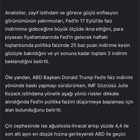
Analistler, zayıf istihdam ve görece güçlü enflasyon
görünümünün yatırımcıları, Fed’in 17 Eylül’de faiz
indirimine gideceğine büyük ölçüde ikna ettiğini, para
piyasası fiyatlamalarında Fed’in gelecek haftaki
toplantısında politika faizinde 25 baz puan indirime kesin
gözüyle bakıldığını ve yıl sonuna kadar toplam 3 indirim
beklendiğini belirtti.
Öte yandan, ABD Başkanı Donald Trump Fed’e faiz indirimi
yönünde baskı yapmayı sürdürürken, IMF Sözcüsü Julie
Kozack istihdama yönelik aşağı yönlü riskler dikkate
alındığında Fed’in politika faizini düşürmeye başlaması için
alan bulunduğunu belirtti.
Çin cephesinde ise ağustosta ihracat artışı yüzde 4,4 ile
son altı ayın en düşük hızına gerileyerek ABD ile geçici