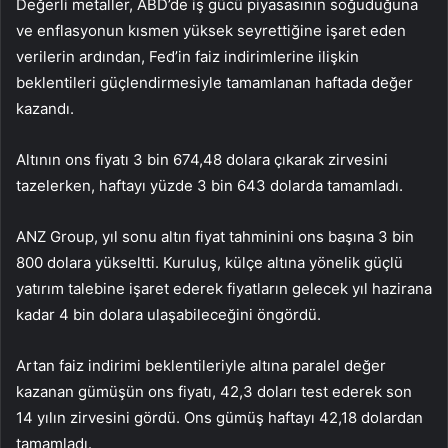
Değerli metaller, ABD’de iş gücü piyasasının soğuduğuna
ve enflasyonun kısmen yüksek seyrettiğine işaret eden
verilerin ardından, Fed’in faiz indirimlerine ilişkin
beklentileri güçlendirmesiyle tamamlanan haftada değer
kazandı.
Altının ons fiyatı 3 bin 674,48 dolara çıkarak zirvesini
tazelerken, haftayı yüzde 3 bin 643 dolarda tamamladı.
ANZ Group, yıl sonu altın fiyat tahminini ons başına 3 bin
800 dolara yükseltti. Kuruluş, külçe altına yönelik güçlü
yatırım talebine işaret ederek fiyatların gelecek yıl hazirana
kadar 4 bin dolara ulaşabileceğini öngördü.
Artan faiz indirimi beklentileriyle altına paralel değer
kazanan gümüşün ons fiyatı, 42,3 doları test ederek son
14 yılın zirvesini gördü. Ons gümüş haftayı 42,18 dolardan
tamamladı.