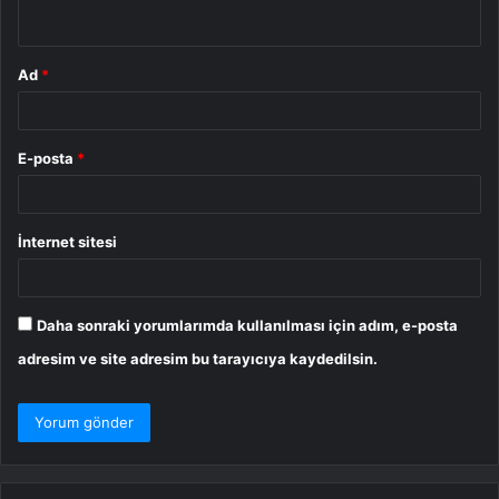
*
Ad
*
E-posta
*
İnternet sitesi
Daha sonraki yorumlarımda kullanılması için adım, e-posta
adresim ve site adresim bu tarayıcıya kaydedilsin.