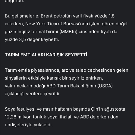
öngördü.​​​​​​​
Bu gelişmelerle, Brent petrolün varil fiyatı yüzde 1,8
artarken, New York Ticaret Borsası’nda işlem gören doğal
gazın İngiliz termal birimi (MMBtu) cinsinden fiyatı da
yüzde 3,5 değer kaybetti.
TARIM EMTİALARI KARIŞIK SEYRETTİ
Tarım emtia piyasalarında, arz ve talep cephesinden gelen
sinyallerin etkisiyle karışık bir seyir izlenirken,
yatırımcıların odağı ABD Tarım Bakanlığının (USDA)
açıkladığı verilere çevrildi.
Soya fasulyesi ve mısır haftanın başında Çin’in ağustosta
12,28 milyon tonluk soya ithalatı ve ABD’de erken don
endişeleriyle yükseldi.