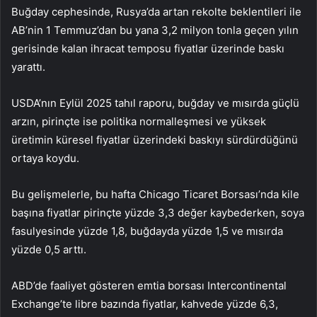
Buğday cephesinde, Rusya’da artan rekolte beklentileri ile
AB’nin 1 Temmuz’dan bu yana 3,2 milyon tonla geçen yılın
gerisinde kalan ihracat temposu fiyatlar üzerinde baskı
yarattı.
USDA’nın Eylül 2025 tahıl raporu, buğday ve mısırda güçlü
arzın, pirinçte ise politika normalleşmesi ve yüksek
üretimin küresel fiyatlar üzerindeki baskıyı sürdürdüğünü
ortaya koydu.
Bu gelişmelerle, bu hafta Chicago Ticaret Borsası’nda kile
başına fiyatlar pirinçte yüzde 3,3 değer kaybederken, soya
fasulyesinde yüzde 1,8, buğdayda yüzde 1,5 ve mısırda
yüzde 0,5 arttı.
ABD’de faaliyet gösteren emtia borsası Intercontinental
Exchange’te libre bazında fiyatlar, kahvede yüzde 6,3,