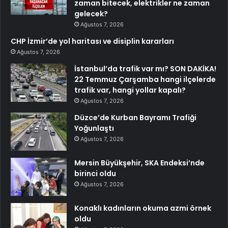
zaman bitecek, elektrikler ne zaman
gelecek?
Ağustos 7, 2026
CHP İzmir’de yol haritası ve disiplin kararları
Ağustos 7, 2026
İstanbul’da trafik var mı? SON DAKİKA!
22 Temmuz Çarşamba hangi ilçelerde
trafik var, hangi yollar kapalı?
Ağustos 7, 2026
Düzce’de Kurban Bayramı Trafiği
Yoğunlaştı
Ağustos 7, 2026
Mersin Büyükşehir, SKA Endeksi’nde
birinci oldu
Ağustos 7, 2026
Konaklı kadınların okuma azmi örnek
oldu