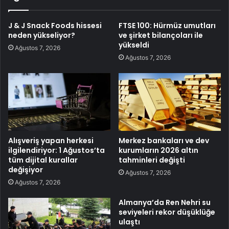
J & J Snack Foods hissesi
FTSE 100: Hürmüz umutları
neden yükseliyor?
ve şirket bilançoları ile
yükseldi
Ağustos 7, 2026
Ağustos 7, 2026
Alışveriş yapan herkesi
Merkez bankaları ve dev
ilgilendiriyor: 1 Ağustos’ta
kurumların 2026 altın
tüm dijital kurallar
tahminleri değişti
değişiyor
Ağustos 7, 2026
Ağustos 7, 2026
Almanya’da Ren Nehri su
seviyeleri rekor düşüklüğe
ulaştı