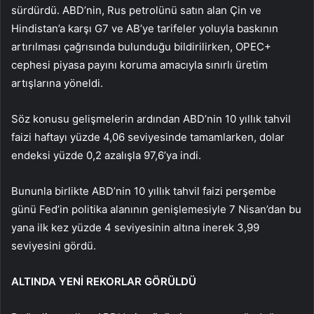
sürdürdü. ABD’nin, Rus petrolünü satın alan Çin ve
Hindistan’a karşı G7 ve AB’ye tarifeler yoluyla baskının
artırılması çağrısında bulunduğu bildirilirken, OPEC+
cephesi piyasa payını koruma amacıyla sınırlı üretim
artışlarına yöneldi.
Söz konusu gelişmelerin ardından ABD’nin 10 yıllık tahvil
faizi haftayı yüzde 4,06 seviyesinde tamamlarken, dolar
endeksi yüzde 0,2 azalışla 97,6’ya indi.
Bununla birlikte ABD’nin 10 yıllık tahvil faizi perşembe
günü Fed’in politika alanının genişlemesiyle 7 Nisan’dan bu
yana ilk kez yüzde 4 seviyesinin altına inerek 3,99
seviyesini gördü.
ALTINDA YENİ REKORLAR GÖRÜLDÜ