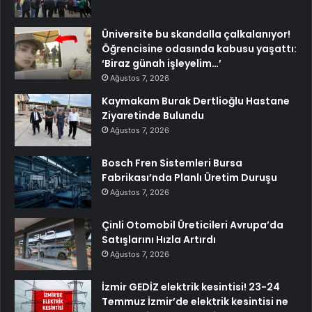
Üniversite bu skandalla çalkalanıyor!
Öğrencisine odasında kabusu yaşattı:
‘Biraz günah işleyelim…’
Ağustos 7, 2026
Kaymakam Burak Dertlioğlu Hastane
Ziyaretinde Bulundu
Ağustos 7, 2026
Bosch Fren Sistemleri Bursa
Fabrikası’nda Planlı Üretim Duruşu
Ağustos 7, 2026
Çinli Otomobil Üreticileri Avrupa’da
Satışlarını Hızla Artırdı
Ağustos 7, 2026
İzmir GEDİZ elektrik kesintisi! 23-24
Temmuz İzmir’de elektrik kesintisi ne