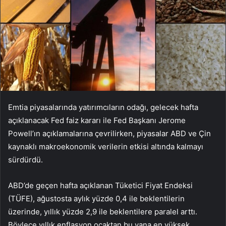
Emtia piyasalarında yatırımcıların odağı, gelecek hafta
açıklanacak Fed faiz kararı ile Fed Başkanı Jerome
Powell’ın açıklamalarına çevrilirken, piyasalar ABD ve Çin
kaynaklı makroekonomik verilerin etkisi altında kalmayı
sürdürdü.
ABD’de geçen hafta açıklanan Tüketici Fiyat Endeksi
(TÜFE), ağustosta aylık yüzde 0,4 ile beklentilerin
üzerinde, yıllık yüzde 2,9 ile beklentilere paralel arttı.
Böylece yıllık enflasyon ocaktan bu yana en yüksek