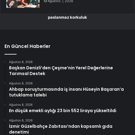
Ağustos 7, 2026
paslanmaz korkuluk
En Güncel Haberler
Ağustos 8, 2026
Başkan Denizli’den Çeşme’nin Yerel Değerlerine
Tarımsal Destek
Ağustos 8, 2026
Ahbap soruşturmasında iş insanı Hüseyin Başaran’a
tutuklama talebi
Ağustos 8, 2026
En düşük emekli aylığı 23 bin 552 liraya yükseltildi
Ağustos 8, 2026
İzmir Güzelbahçe Zabıtası’ndan kapsamlı gıda
denetimi