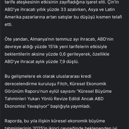
tarife ateşkesinin etkisinin zayıfladığına işaret etti. Çin’in
ABD’ye ihracatı yıllık yüzde 33 azalırken, Asya ve Latin
Amerika pazarlarına artan satışlar bu düşüşü kısmen telafi
etti.
Öte yandan, Almanya’nın temmuz ayı ihracatı, ABD’nin
devreye aldığı yüzde 15’lik yeni tarifelerin etkisiyle
beklentilerin aksine yüzde 0,6 gerileyerek, özellikle
ABD’ye ihracat aylık yüzde 7,9 düştü.
Bu gelişmelere ek olarak uluslararası kredi
derecelendirme kuruluşu Fitch, Küresel Ekonomik
Görünüm Raporu’nun eylül sayısını “Küresel Büyüme
Tahminleri Yukarı Yönlü Revize Edildi Ancak ABD
Ekonomisi Yavaşlıyor” başlığıyla yayımladı.
Raporda, bu yıla ilişkin küresel ekonomik büyüme
tahminlerinin 2025’in ikinci çeyreğinde beklenenden iyi