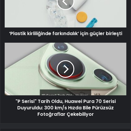
‘Plastik kirliliğinde farkındalık’ için güçler birleşti
"P Serisi" Tarih Oldu, Huawei Pura 70 Serisi
Duyuruldu: 300 km/s Hızda Bile Pürüzsüz
Fotoğraflar Çekebiliyor