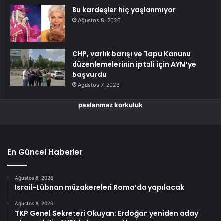
Bu kardeşler hiç yaşlanmıyor
Ağustos 8, 2026
CHP, varlık barışı ve Tapu Kanunu
düzenlemelerinin iptali için AYM’ye
başvurdu
Ağustos 7, 2026
paslanmaz korkuluk
En Güncel Haberler
Ağustos 9, 2026
İsrail-Lübnan müzakereleri Roma’da yapılacak
Ağustos 9, 2026
TKP Genel Sekreteri Okuyan: Erdoğan yeniden aday