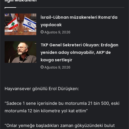
İsrail-Lübnan müzakereleri Roma’da
yapılacak
Ağustos 9, 2026
TKP Genel Sekreteri Okuyan: Erdoğan
yeniden aday olmayabilir, AKP’de
kavga sertleşir
Ağustos 9, 2026
Hayvansever gönüllü Erol Dürüşken:
“Sadece 1 sene içerisinde bu motorumla 21 bin 500, eski
motorumla 12 bin kilometre yol kat ettim”
“Onlar yemeğe başladıkları zaman gökyüzündeki bulut