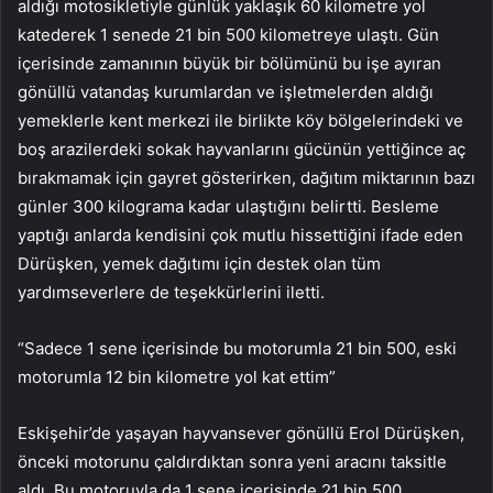
aldığı motosikletiyle günlük yaklaşık 60 kilometre yol
katederek 1 senede 21 bin 500 kilometreye ulaştı. Gün
içerisinde zamanının büyük bir bölümünü bu işe ayıran
gönüllü vatandaş kurumlardan ve işletmelerden aldığı
yemeklerle kent merkezi ile birlikte köy bölgelerindeki ve
boş arazilerdeki sokak hayvanlarını gücünün yettiğince aç
bırakmamak için gayret gösterirken, dağıtım miktarının bazı
günler 300 kilograma kadar ulaştığını belirtti. Besleme
yaptığı anlarda kendisini çok mutlu hissettiğini ifade eden
Dürüşken, yemek dağıtımı için destek olan tüm
yardımseverlere de teşekkürlerini iletti.
“Sadece 1 sene içerisinde bu motorumla 21 bin 500, eski
motorumla 12 bin kilometre yol kat ettim”
Eskişehir’de yaşayan hayvansever gönüllü Erol Dürüşken,
önceki motorunu çaldırdıktan sonra yeni aracını taksitle
aldı. Bu motoruyla da 1 sene içerisinde 21 bin 500