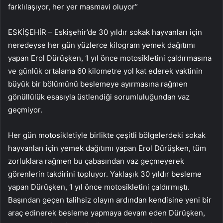
farklılaşıyor, her yer masmavi oluyor”
ESKİŞEHİR – Eskişehir’de 30 yıldır sokak hayvanları için
neredeyse her gün yüzlerce kilogram yemek dağıtımı
yapan Erol Dürüşken, 1 yıl önce motosikletini çaldırmasına
ve günlük ortalama 60 kilometre yol kat ederek vaktinin
büyük bir bölümünü beslemeye ayırmasına rağmen
gönüllülük esasıyla üstlendiği sorumluluğundan vaz
geçmiyor.
Her gün motosikletiyle birlikte çeşitli bölgelerdeki sokak
hayvanları için yemek dağıtımı yapan Erol Dürüşken, tüm
zorluklara rağmen bu çabasından vaz geçmeyerek
görenlerin takdirini topluyor. Yaklaşık 30 yıldır besleme
yapan Dürüşken, 1 yıl önce motosikletini çaldırmıştı.
Başından geçen talihsiz olayın ardından kendisine yeni bir
araç edinerek besleme yapmaya devam eden Dürüşken,