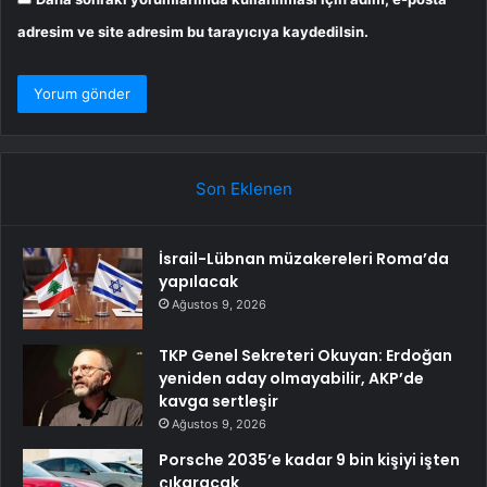
adresim ve site adresim bu tarayıcıya kaydedilsin.
Son Eklenen
İsrail-Lübnan müzakereleri Roma’da
yapılacak
Ağustos 9, 2026
TKP Genel Sekreteri Okuyan: Erdoğan
yeniden aday olmayabilir, AKP’de
kavga sertleşir
Ağustos 9, 2026
Porsche 2035’e kadar 9 bin kişiyi işten
çıkaracak