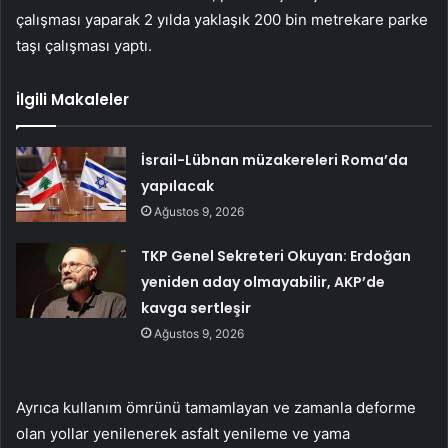
çalışması yaparak 2 yılda yaklaşık 200 bin metrekare parke
taşı çalışması yaptı.
İlgili Makaleler
İsrail-Lübnan müzakereleri Roma’da
yapılacak
Ağustos 9, 2026
TKP Genel Sekreteri Okuyan: Erdoğan
yeniden aday olmayabilir, AKP’de
kavga sertleşir
Ağustos 9, 2026
Ayrıca kullanım ömrünü tamamlayan ve zamanla deforme
olan yollar yenilenerek asfalt yenileme ve yama