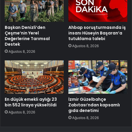
Başkan Denizli’den
Ahbap soruşturmasında iş
Çeşme’nin Yerel
insanı Hüseyin Başaran’a
Değerlerine Tarımsal
tutuklama talebi
Destek
Ağustos 8, 2026
Ağustos 8, 2026
En düşük emekli aylığı 23
İzmir Güzelbahçe
bin 552 liraya yükseltildi
Zabıtası’ndan kapsamlı
gıda denetimi
Ağustos 8, 2026
Ağustos 8, 2026