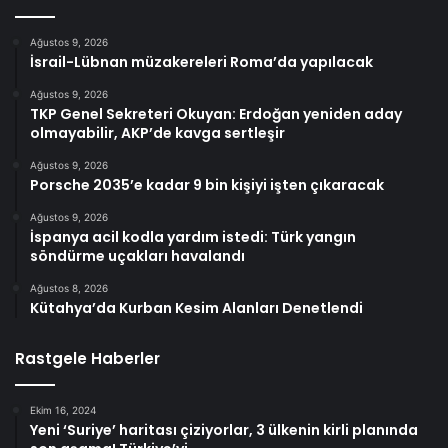
Ağustos 9, 2026
İsrail-Lübnan müzakereleri Roma’da yapılacak
Ağustos 9, 2026
TKP Genel Sekreteri Okuyan: Erdoğan yeniden aday
olmayabilir, AKP’de kavga sertleşir
Ağustos 9, 2026
Porsche 2035’e kadar 9 bin kişiyi işten çıkaracak
Ağustos 9, 2026
İspanya acil kodla yardım istedi: Türk yangın
söndürme uçakları havalandı
Ağustos 8, 2026
Kütahya’da Kurban Kesim Alanları Denetlendi
Rastgele Haberler
Ekim 16, 2024
Yeni ‘Suriye’ haritası çiziyorlar, 3 ülkenin kirli planında