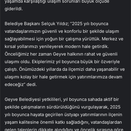
yaşamda karşılaştığı ulaşım sorunları büyük ölçüde
giderildi.
Belediye Başkanı Selçuk Yıldız; “2025 yılı boyunca
vatandaşlarımızın güvenli ve konforlu bir şekilde ulaşım
sağlayabilmesi için yoğun bir çalışma yürüttük. Merkez ve
kırsal yollarımızı yenileyerek modern hale getirdik.
Önceliğimiz her zaman Geyve halkının rahat ve güvenli
ulaşımı oldu. Ekiplerimiz yıl boyunca büyük bir özveriyle
çalıştı. Önümüzdeki yıllarda da ilçemizi daha yaşanabilir ve
ulaşımı kolay bir hale getirmek için yatırımlarımıza devam
edeceğiz” dedi.
Geyve Belediyesi yetkilileri, yıl boyunca sahada aktif bir
şekilde çalışmaların sürdürüldüğünü vurgulayarak, 2025
yılı boyunca hayata geçirilen üstyapı yatırımlarının ilçenin
yaşam kalitesine önemli katkı sağladığını, vatandaşlardan
gelen taleplerin dikkate alındığını ve öncelik sırasına göre