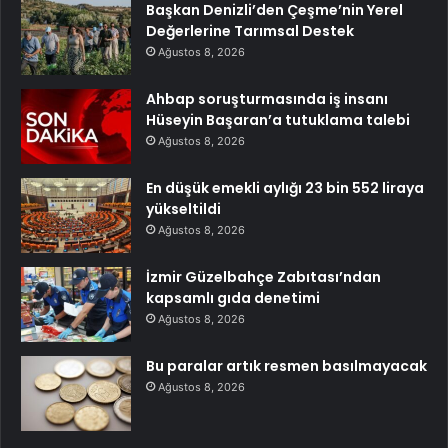
Başkan Denizli’den Çeşme’nin Yerel
Değerlerine Tarımsal Destek
Ağustos 8, 2026
Ahbap soruşturmasında iş insanı
Hüseyin Başaran’a tutuklama talebi
Ağustos 8, 2026
En düşük emekli aylığı 23 bin 552 liraya
yükseltildi
Ağustos 8, 2026
İzmir Güzelbahçe Zabıtası’ndan
kapsamlı gıda denetimi
Ağustos 8, 2026
Bu paralar artık resmen basılmayacak
Ağustos 8, 2026