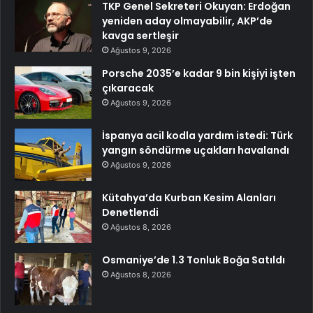
TKP Genel Sekreteri Okuyan: Erdoğan
yeniden aday olmayabilir, AKP’de
kavga sertleşir
Ağustos 9, 2026
Porsche 2035’e kadar 9 bin kişiyi işten
çıkaracak
Ağustos 9, 2026
İspanya acil kodla yardım istedi: Türk
yangın söndürme uçakları havalandı
Ağustos 9, 2026
Kütahya’da Kurban Kesim Alanları
Denetlendi
Ağustos 8, 2026
Osmaniye’de 1.3 Tonluk Boğa Satıldı
Ağustos 8, 2026