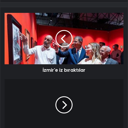
İzmir'e iz bıraktılar