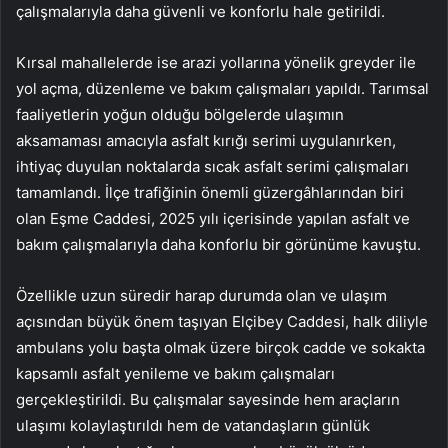
çalışmalarıyla daha güvenli ve konforlu hale getirildi.
Kırsal mahallelerde ise arazi yollarına yönelik greyder ile
yol açma, düzenleme ve bakım çalışmaları yapıldı. Tarımsal
faaliyetlerin yoğun olduğu bölgelerde ulaşımın
aksamaması amacıyla asfalt kırığı serimi uygulanırken,
ihtiyaç duyulan noktalarda sıcak asfalt serimi çalışmaları
tamamlandı. İlçe trafiğinin önemli güzergâhlarından biri
olan Eşme Caddesi, 2025 yılı içerisinde yapılan asfalt ve
bakım çalışmalarıyla daha konforlu bir görünüme kavuştu.
Özellikle uzun süredir harap durumda olan ve ulaşım
açısından büyük önem taşıyan Elçibey Caddesi, halk diliyle
ambulans yolu başta olmak üzere birçok cadde ve sokakta
kapsamlı asfalt yenileme ve bakım çalışmaları
gerçekleştirildi. Bu çalışmalar sayesinde hem araçların
ulaşımı kolaylaştırıldı hem de vatandaşların günlük