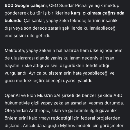
600 Google çalışanı
, CEO Sundar Pichai’ye açık mektup
göndererek bu tür iş birliklerine
karşı çıkılması çağrısında
bulundu
. Çalışanlar, yapay zeka teknolojilerinin insanlık
dışı veya son derece zararlı şekillerde kullanılabileceği
endişesini dile getirdi.
Mektupta, yapay zekanın halihazırda hem ülke içinde hem
de uluslararası alanda yanlış kullanım nedeniyle insan
hayatını riske attığı ve sivil özgürlükleri tehdit ettiği
vurgulandı. Ayrıca bu sistemlerin hata yapabileceği ve
gücü merkezileştirebileceği uyarısı yapıldı.
OpenAI ve Elon Musk’ın xAI şirketi de benzer şekilde ABD
hükümetiyle gizli yapay zeka anlaşmaları yapmış durumda.
Öte yandan Anthropic, silah ve gözetimle ilgili güvenlik
önlemlerini kaldırmayı reddettiği için federal projelerden
dışlandı. Ancak daha güçlü Mythos modeli için görüşmeler