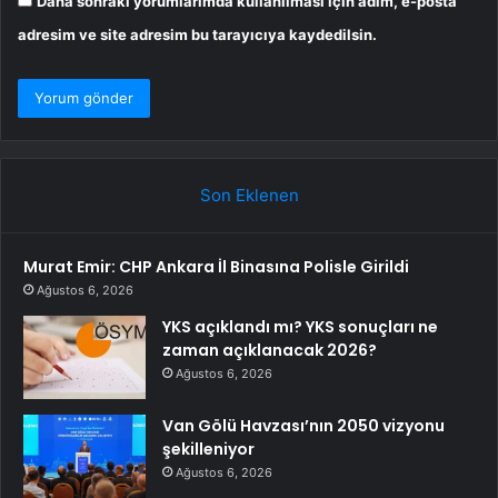
Daha sonraki yorumlarımda kullanılması için adım, e-posta
adresim ve site adresim bu tarayıcıya kaydedilsin.
Son Eklenen
Murat Emir: CHP Ankara İl Binasına Polisle Girildi
Ağustos 6, 2026
YKS açıklandı mı? YKS sonuçları ne
zaman açıklanacak 2026?
Ağustos 6, 2026
Van Gölü Havzası’nın 2050 vizyonu
şekilleniyor
Ağustos 6, 2026