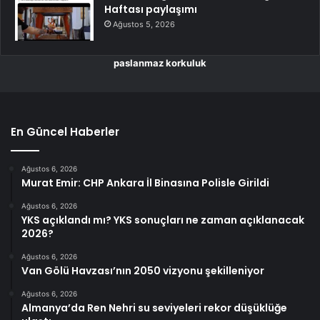
Haftası paylaşımı
Ağustos 5, 2026
paslanmaz korkuluk
En Güncel Haberler
Ağustos 6, 2026
Murat Emir: CHP Ankara İl Binasına Polisle Girildi
Ağustos 6, 2026
YKS açıklandı mı? YKS sonuçları ne zaman açıklanacak
2026?
Ağustos 6, 2026
Van Gölü Havzası’nın 2050 vizyonu şekilleniyor
Ağustos 6, 2026
Almanya’da Ren Nehri su seviyeleri rekor düşüklüğe