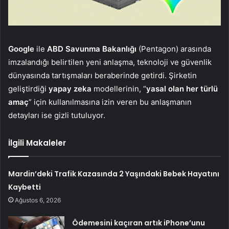
Google
ile
ABD Savunma Bakanlığı
(Pentagon) arasında
imzalandığı belirtilen yeni anlaşma, teknoloji ve güvenlik
dünyasında tartışmaları beraberinde getirdi. Şirketin
geliştirdiği
yapay zeka
modellerinin, “
yasal olan her türlü
amaç
” için kullanılmasına izin veren bu anlaşmanın
detayları ise gizli tutuluyor.
İlgili Makaleler
Mardin’deki Trafik Kazasında 2 Yaşındaki Bebek Hayatını
Kaybetti
Ağustos 6, 2026
Ödemesini kaçıran artık iPhone’unu