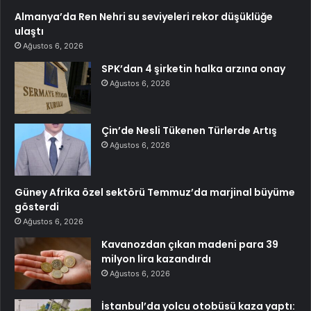
Almanya’da Ren Nehri su seviyeleri rekor düşüklüğe
ulaştı
Ağustos 6, 2026
SPK’dan 4 şirketin halka arzına onay
Ağustos 6, 2026
Çin’de Nesli Tükenen Türlerde Artış
Ağustos 6, 2026
Güney Afrika özel sektörü Temmuz’da marjinal büyüme
gösterdi
Ağustos 6, 2026
Kavanozdan çıkan madeni para 39
milyon lira kazandırdı
Ağustos 6, 2026
İstanbul’da yolcu otobüsü kaza yaptı: