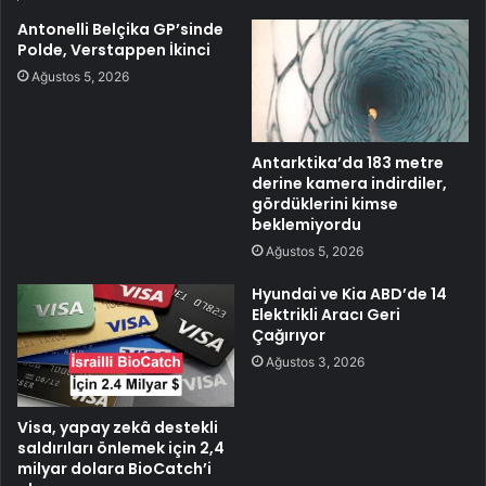
Antonelli Belçika GP’sinde
Polde, Verstappen İkinci
Ağustos 5, 2026
Antarktika’da 183 metre
derine kamera indirdiler,
gördüklerini kimse
beklemiyordu
Ağustos 5, 2026
Hyundai ve Kia ABD’de 14
Elektrikli Aracı Geri
Çağırıyor
Ağustos 3, 2026
Visa, yapay zekâ destekli
saldırıları önlemek için 2,4
milyar dolara BioCatch’i