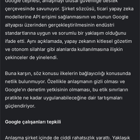
Google cephesi, anlaşmayı ulusal güvenliğe destek
çerçevesinde savunuyor. Şirket sözcüsü, ticari yapay zeka
modellerine API erişimi sağlanmasının ve bunun Google
altyapısı üzerinden gerçekleştirilmesinin endüstri
standartlarına uygun ve sorumlu bir yaklaşım olduğunu
ifade etti. Aynı açıklamada, yapay zekanın kitlesel gözetim
ve otonom silahlar gibi alanlarda kullanılmasına ilişkin
çekinceler de yinelendi.
Buna karşın, söz konusu ilkelerin bağlayıcılığı konusunda
netlik bulunmuyor. Özellikle anlaşmanın gizli olması ve
Google’ın denetim yetkisinin olmaması, bu etik sınırların
pratikte ne kadar uygulanabileceğine dair tartışmaları
güçlendiriyor.
Google çalışanları tepkili
Anlaşma şirket içinde de ciddi rahatsızlık yarattı. Yaklaşık