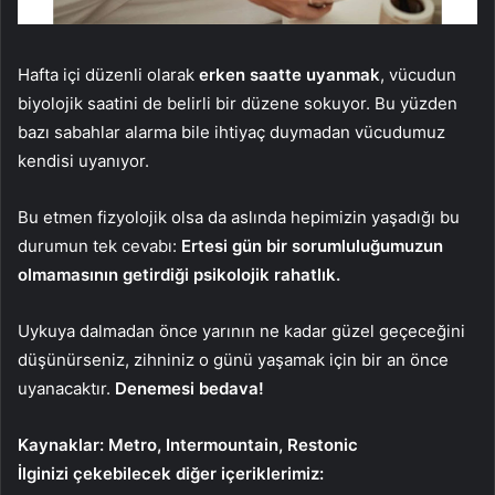
Hafta içi düzenli olarak
erken saatte uyanmak
, vücudun
biyolojik saatini de belirli bir düzene sokuyor. Bu yüzden
bazı sabahlar alarma bile ihtiyaç duymadan vücudumuz
kendisi uyanıyor.
Bu etmen fizyolojik olsa da aslında hepimizin yaşadığı bu
durumun tek cevabı:
Ertesi gün bir sorumluluğumuzun
olmamasının getirdiği psikolojik rahatlık.
Uykuya dalmadan önce yarının ne kadar güzel geçeceğini
düşünürseniz, zihniniz o günü yaşamak için bir an önce
uyanacaktır.
Denemesi bedava!
Kaynaklar: Metro, Intermountain, Restonic
İlginizi çekebilecek diğer içeriklerimiz: