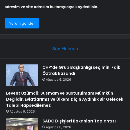
adresim ve site adresim bu tarayıcıya kaydedilsin.
Son Eklenen
CHP’de Grup Başkanlığı seçimini Faik
Öztrak kazandı
Ağustos 6, 2026
Levent Üzümcü: Susmam ve Susturulmam Mümkün
Değildir. Evlatlarımız ve Ülkemiz İçin Aydınlık Bir Gelecek
Talebi Hapsedilemez
Ağustos 6, 2026
SADC Dışişleri Bakanları Toplantısı
Ağustos 6, 2026