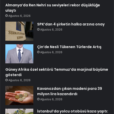
Almanya’da Ren Nehri su seviyeleri rekor düşüklüğe
ulaştı
Ağustos 6, 2026
SPK’dan 4 şirketin halka arzına onay
Ağustos 6, 2026
Çin’de Nesli Tükenen Türlerde Artış
Ağustos 6, 2026
Güney Afrika özel sektörü Temmuz’da marjinal büyüme
gösterdi
Ağustos 6, 2026
Kavanozdan çıkan madeni para 39
milyon lira kazandırdı
Ağustos 6, 2026
İstanbul’da yolcu otobüsü kaza yaptı: