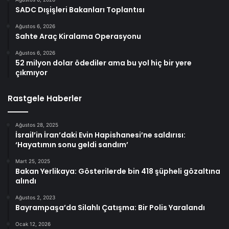
SADC Dışişleri Bakanları Toplantısı
Ağustos 6, 2026
Sahte Araç Kiralama Operasyonu
Ağustos 6, 2026
52 milyon dolar ödediler ama bu yol hiç bir yere
çıkmıyor
Rastgele Haberler
Ağustos 28, 2025
İsrail’in İran’daki Evin Hapishanesi’ne saldırısı:
‘Hayatımın sonu geldi sandım’
Mart 25, 2025
Bakan Yerlikaya: Gösterilerde bin 418 şüpheli gözaltına
alındı
Ağustos 2, 2023
Bayrampaşa’da Silahlı Çatışma: Bir Polis Yaralandı
Ocak 12, 2026