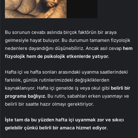
Bu sorunun cevabı aslında birçok faktörün bir araya
gelmesiyle hayat buluyor. Bu durumun tamamen fizyolojik
nedenlere dayandığını düşünebiliriz. Ancak asıl cevap
hem
fizyolojik hem de psikolojik etkenlerde yatıyor.
Hafta içi ve hafta sonları arasındaki uyanma saatlerindeki
farklılık, günlük rutinlerimizdeki değişikliklerden
kaynaklanıyor. Hafta içi genelde iş veya okul gibi
belirli bir
programa bağlıyız.
Bu rutin, sabahları erken uyanmayı ve
belirli bir saatte hazır olmayı gerektiriyor.
İşte tam da bu yüzden hafta içi uyanmak zor ve sıkıcı
gelebilir çünkü belirli bir amaca hizmet ediyor.