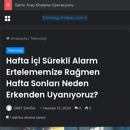
Sahte Araç Kiralama Operasyonu
Menü
Anasayfa
/
Teknoloji
Teknoloji
Hafta İçi Sürekli Alarm
Ertelememize Rağmen
Hafta Sonları Neden
Erkenden Uyanıyoruz?
ÜMİT SAVĞA
Haziran 10, 2024
0
0
1 dakika okuma süresi