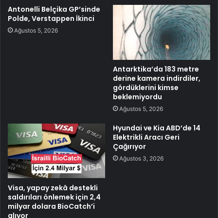
Antonelli Belçika GP’sinde
Polde, Verstappen İkinci
Ağustos 5, 2026
Antarktika’da 183 metre
derine kamera indirdiler,
gördüklerini kimse
beklemiyordu
Ağustos 5, 2026
Hyundai ve Kia ABD’de 14
Elektrikli Aracı Geri
Çağırıyor
Ağustos 3, 2026
Visa, yapay zekâ destekli
saldırıları önlemek için 2,4
milyar dolara BioCatch’i
alıyor