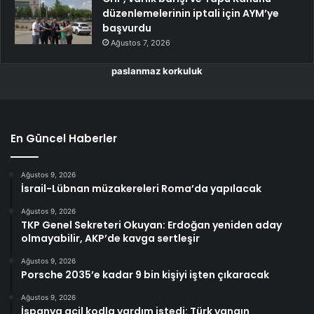
düzenlemelerinin iptali için AYM’ye
başvurdu
Ağustos 7, 2026
paslanmaz korkuluk
En Güncel Haberler
Ağustos 9, 2026
İsrail-Lübnan müzakereleri Roma’da yapılacak
Ağustos 9, 2026
TKP Genel Sekreteri Okuyan: Erdoğan yeniden aday
olmayabilir, AKP’de kavga sertleşir
Ağustos 9, 2026
Porsche 2035’e kadar 9 bin kişiyi işten çıkaracak
Ağustos 9, 2026
İspanya acil kodla yardım istedi: Türk yangın