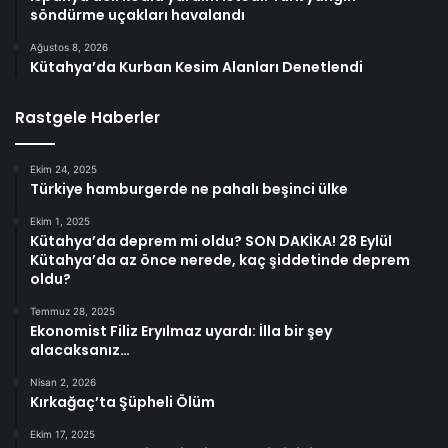
söndürme uçakları havalandı
Ağustos 8, 2026
Kütahya’da Kurban Kesim Alanları Denetlendi
Rastgele Haberler
Ekim 24, 2025
Türkiye hamburgerde ne pahalı beşinci ülke
Ekim 1, 2025
Kütahya’da deprem mi oldu? SON DAKİKA! 28 Eylül
Kütahya’da az önce nerede, kaç şiddetinde deprem
oldu?
Temmuz 28, 2025
Ekonomist Filiz Eryılmaz uyardı: İlla bir şey
alacaksanız…
Nisan 2, 2026
Kırkağaç’ta Şüpheli Ölüm
Ekim 17, 2025