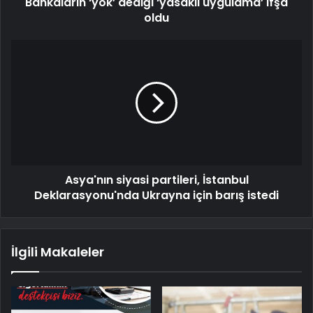
Bankaların ‘yok’ dediği ‘yasaklı uygulama’ ifşa
oldu
Asya'nın siyasi partileri, İstanbul
Deklarasyonu'nda Ukrayna için barış istedi
İlgili Makaleler