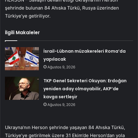
şehrinde bulunan 84 Ahıska Türkü, Rusya üzerinden
Türkiye’ye getiriliyor.
İlgili Makaleler
İsrail-Lübnan müzakereleri Roma’da
yapılacak
Ağustos 9, 2026
TKP Genel Sekreteri Okuyan: Erdoğan
yeniden aday olmayabilir, AKP’de
kavga sertleşir
Ağustos 9, 2026
Ukrayna’nın Herson şehrinde yaşayan 84 Ahıska Türkü,
Türkiye’ye getirilmek üzere 31 Ekim’de Herson’dan yola