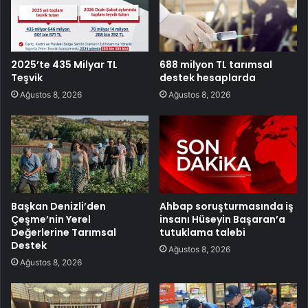
2025’te 435 Milyar TL
688 milyon TL tarımsal
Teşvik
destek hesaplarda
Ağustos 8, 2026
Ağustos 8, 2026
Başkan Denizli’den
Ahbap soruşturmasında iş
Çeşme’nin Yerel
insanı Hüseyin Başaran’a
Değerlerine Tarımsal
tutuklama talebi
Destek
Ağustos 8, 2026
Ağustos 8, 2026