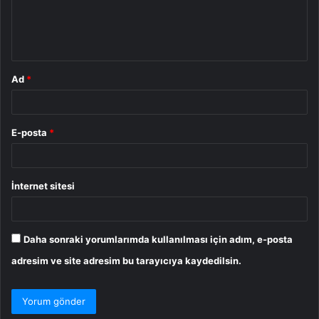
m
*
Ad
*
E-posta
*
İnternet sitesi
Daha sonraki yorumlarımda kullanılması için adım, e-posta
adresim ve site adresim bu tarayıcıya kaydedilsin.