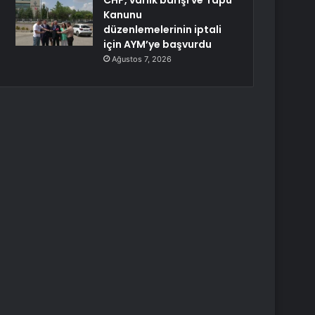
CHP, varlık barışı ve Tapu
Kanunu
düzenlemelerinin iptali
için AYM’ye başvurdu
Ağustos 7, 2026