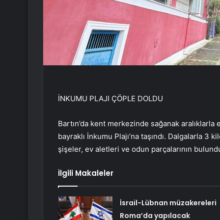
İNKUMU PLAJI ÇÖPLE DOLDU
Bartın’da kent merkezinde sağanak aralıklarla et
bayraklı İnkumu Plajı’na taşındı. Dalgalarla 3 ki
şişeler, ev aletleri ve odun parçalarının bulund
İlgili Makaleler
İsrail-Lübnan müzakereleri
Roma’da yapılacak