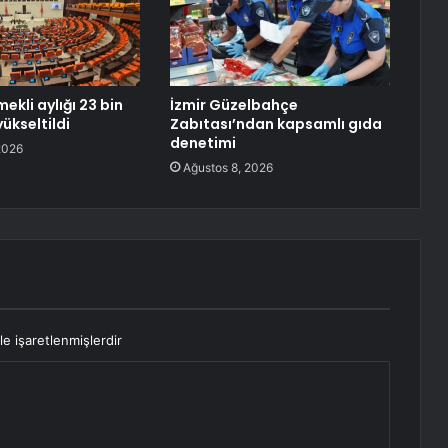
ekli aylığı 23 bin
İzmir Güzelbahçe
yükseltildi
Zabıtası’ndan kapsamlı gıda
denetimi
2026
Ağustos 8, 2026
le işaretlenmişlerdir