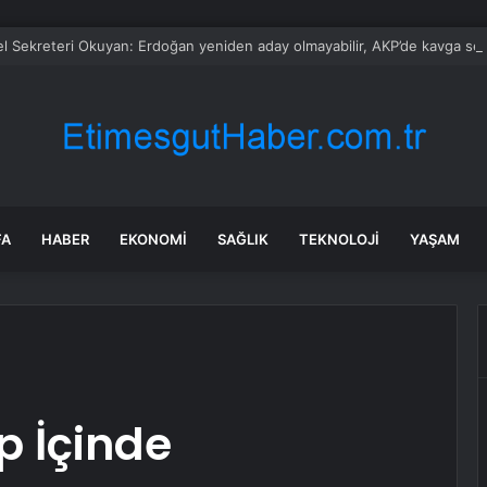
 Sekreteri Okuyan: Erdoğan yeniden aday olmayabilir, AKP’de kavga sert
FA
HABER
EKONOMI
SAĞLIK
TEKNOLOJI
YAŞAM
p İçinde