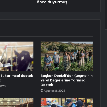
önce duyurmuş
 TL tarımsal destek
Başkan Denizli’den Çeşme’nin
a
Yerel Değerlerine Tarımsal
Destek
2026
Ağustos 8, 2026