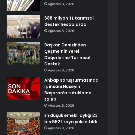
Ağustos 8, 2026
688 milyon TL tarımsal
destek hesaplarda
Ağustos 8, 2026
Başkan Denizli’den
Çeşme’nin Yerel
Değerlerine Tarımsal
Destek
Ağustos 8, 2026
Ahbap soruşturmasında
iş insanı Hüseyin
Başaran’a tutuklama
talebi
Ağustos 8, 2026
En düşük emekli aylığı 23
bin 552 liraya yükseltildi
Ağustos 8, 2026