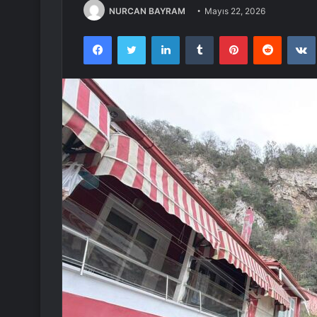
NURCAN BAYRAM
Mayıs 22, 2026
Facebook
Twitter
LinkedIn
Tumblr
Pinterest
Reddit