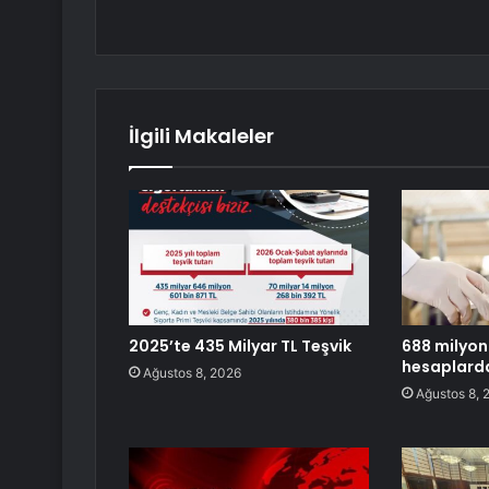
İlgili Makaleler
2025’te 435 Milyar TL Teşvik
688 milyon
hesaplard
Ağustos 8, 2026
Ağustos 8, 