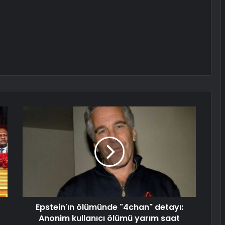
Epstein'ın ölümünde "4chan" detayı:
Anonim kullanıcı ölümü yarım saat