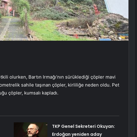
kili olurken, Bartın Irmağı’nın sürüklediği çöpler mavi
lometrelik sahile taşınan çöpler, kirliliğe neden oldu. Pet
uğu çöpler, kumsalı kapladı.
TKP Genel Sekreteri Okuyan:
Erdoğan yeniden aday