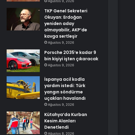
Ağustos 9, 2026
TKP Genel Sekreteri
Okuyan: Erdoğan
yeniden aday
olmayabilir, AKP’de
kavga sertleşir
Ağustos 9, 2026
Porsche 2035’e kadar 9
bin kişiyi işten çıkaracak
Ağustos 9, 2026
İspanya acil kodla
yardım istedi: Türk
yangın söndürme
uçakları havalandı
Ağustos 9, 2026
Kütahya’da Kurban
Kesim Alanları
Denetlendi
Ağustos 8, 2026