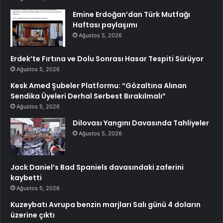
Emine Erdoğan’dan Türk Mutfağı
Haftası paylaşımı
Ağustos 5, 2026
Erdek’te Fırtına ve Dolu Sonrası Hasar Tespiti Sürüyor
Ağustos 5, 2026
Kesk Amed Şubeler Platformu: “Gözaltına Alınan
Sendika Üyeleri Derhal Serbest Bırakılmalı”
Ağustos 5, 2026
Dilovası Yangını Davasında Tahliyeler
Ağustos 5, 2026
Jack Daniel’s Bad Spaniels davasındaki zaferini
kaybetti
Ağustos 5, 2026
Kuzeybatı Avrupa benzin marjları Salı günü 4 doların
üzerine çıktı