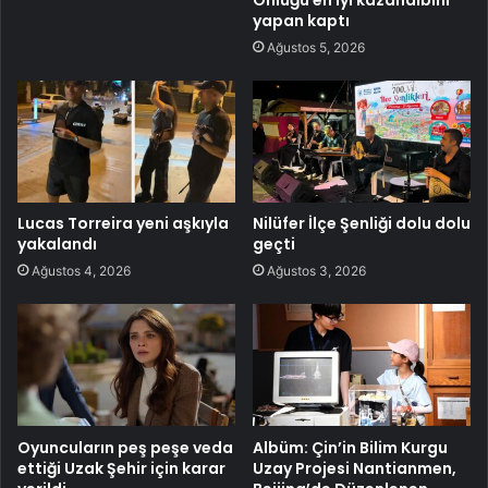
yapan kaptı
Ağustos 5, 2026
Lucas Torreira yeni aşkıyla
Nilüfer İlçe Şenliği dolu dolu
yakalandı
geçti
Ağustos 4, 2026
Ağustos 3, 2026
Oyuncuların peş peşe veda
Albüm: Çin’in Bilim Kurgu
ettiği Uzak Şehir için karar
Uzay Projesi Nantianmen,