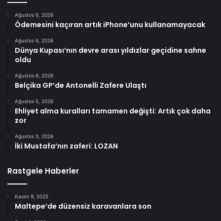
Ağustos 6, 2026
Ödemesini kaçıran artık iPhone’unu kullanamayacak
Ağustos 6, 2026
Dünya Kupası’nın devre arası yıldızlar geçidine sahne
oldu
Ağustos 6, 2026
Belçika GP’de Antonelli Zafere Ulaştı
Ağustos 5, 2026
Ehliyet alma kuralları tamamen değişti: Artık çok daha
zor
Ağustos 5, 2026
İki Mustafa’nın zaferi: LOZAN
Rastgele Haberler
Kasım 9, 2025
Maltepe’de düzensiz karavanlara son