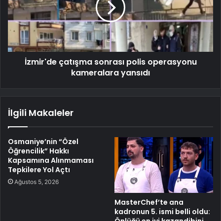
İzmir'de çatışma sonrası polis operasyonu
kameralara yansıdı
İlgili Makaleler
Osmaniye’nin “Özel
Öğrencilik” Hakkı
Kapsamına Alınmaması
Tepkilere Yol Açtı
Ağustos 5, 2026
MasterChef’te ana
kadronun 5. ismi belli oldu:
Önlüğü en iyi kazandibini