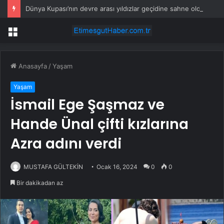
Dünya Kupası’nın devre arası yıldızlar geçidine sahne oldu
Menü
Anasayfa
/
Yaşam
Yaşam
İsmail Ege Şaşmaz ve
Hande Ünal çifti kızlarına
Azra adını verdi
MUSTAFA GÜLTEKİN
Ocak 16, 2024
0
0
Bir dakikadan az