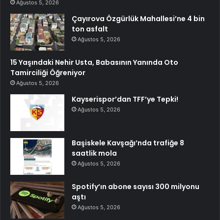
Ağustos 5, 2026
Çayırova Özgürlük Mahallesi’ne 4 bin
ton asfalt
Ağustos 5, 2026
15 Yaşındaki Nehir Usta, Babasının Yanında Oto
Tamirciliği Öğreniyor
Ağustos 5, 2026
Kayserispor’dan TFF’ye Tepki!
Ağustos 5, 2026
Başiskele Kavşağı’nda trafiğe 8
saatlik mola
Ağustos 5, 2026
Spotify’ın abone sayısı 300 milyonu
aştı
Ağustos 5, 2026