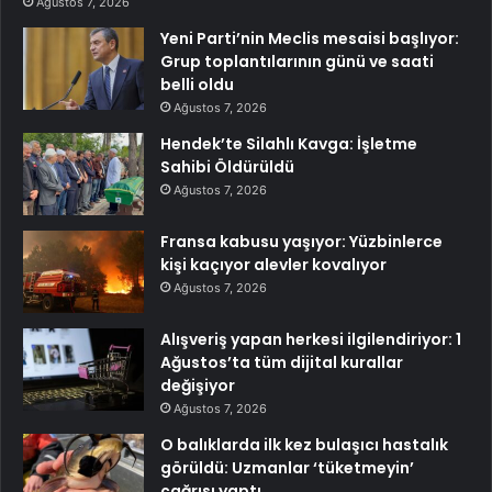
Ağustos 7, 2026
Yeni Parti’nin Meclis mesaisi başlıyor:
Grup toplantılarının günü ve saati
belli oldu
Ağustos 7, 2026
Hendek’te Silahlı Kavga: İşletme
Sahibi Öldürüldü
Ağustos 7, 2026
Fransa kabusu yaşıyor: Yüzbinlerce
kişi kaçıyor alevler kovalıyor
Ağustos 7, 2026
Alışveriş yapan herkesi ilgilendiriyor: 1
Ağustos’ta tüm dijital kurallar
değişiyor
Ağustos 7, 2026
O balıklarda ilk kez bulaşıcı hastalık
görüldü: Uzmanlar ‘tüketmeyin’
çağrısı yaptı