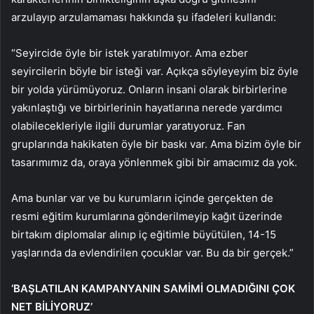
arzulayıp arzulamaması hakkında şu ifadeleri kullandı:
“Seyircide öyle bir istek yaratılmıyor. Ama ezber
seyircilerin böyle bir isteği var. Açıkça söyleyeyim biz öyle
bir yolda yürümüyoruz. Onların insani olarak birbirlerine
yakınlaştığı ve birbirlerinin hayatlarına nerede yardımcı
olabilecekleriyle ilgili durumlar yaratıyoruz. Fan
gruplarında hakikaten öyle bir baskı var. Ama bizim öyle bir
tasarımımız da, oraya yönlenmek gibi bir amacımız da yok.
Ama bunlar var ve bu kurumların içinde gerçekten de
resmi eğitim kurumlarına gönderilmeyip kağıt üzerinde
birtakım diplomalar alınıp iç eğitimle büyütülen, 14-15
yaşlarında da evlendirilen çocuklar var. Bu da bir gerçek.”
‘BAŞLATILAN KAMPANYANIN SAMİMİ OLMADIĞINI ÇOK
NET BİLİYORUZ’