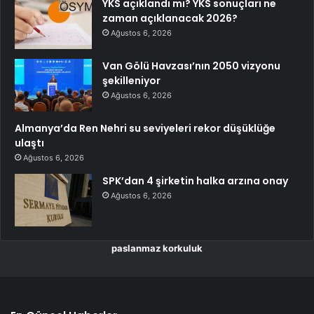
YKS açıklandı mı? YKS sonuçları ne
zaman açıklanacak 2026?
Ağustos 6, 2026
Van Gölü Havzası’nın 2050 vizyonu
şekilleniyor
Ağustos 6, 2026
Almanya’da Ren Nehri su seviyeleri rekor düşüklüğe
ulaştı
Ağustos 6, 2026
SPK’dan 4 şirketin halka arzına onay
Ağustos 6, 2026
paslanmaz korkuluk