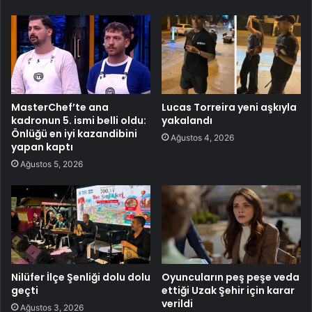
MasterChef’te ana
Lucas Torreira yeni aşkıyla
kadronun 5. ismi belli oldu:
yakalandı
Önlüğü en iyi kazandibini
Ağustos 4, 2026
yapan kaptı
Ağustos 5, 2026
Nilüfer İlçe Şenliği dolu dolu
Oyuncuların peş peşe veda
geçti
ettiği Uzak Şehir için karar
verildi
Ağustos 3, 2026