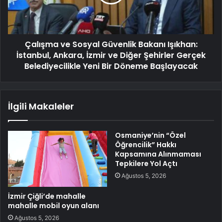
Çalışma ve Sosyal Güvenlik Bakanı Işıkhan:
İstanbul, Ankara, İzmir ve Diğer Şehirler Gerçek
Belediyecilikle Yeni Bir Döneme Başlayacak
İlgili Makaleler
Osmaniye’nin “Özel
Öğrencilik” Hakkı
Kapsamına Alınmaması
Tepkilere Yol Açtı
Ağustos 5, 2026
İzmir Çiğli’de mahalle
mahalle mobil oyun alanı
Ağustos 5, 2026