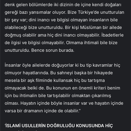
denk gelen bölümlerde iki dizinin de içine kendi doğaları
gereği bazı yansımalar oluyor. Bize Türkiye’de unutturulan
bir şey var; dini inancı ve bilgisi olmayan insanların bile
olabileceği bize unutturuldu. Bir kişi Müslüman bir ailede
doğmuş olabilir ama hiç dini inancı olmayabilir. İbadetlerle
de ilgisi ve bilgisi olmayabilir. Olmama ihtimali bile bize
unutturuldu. Bence sorun burada.
İnsanlar öyle ailelerde doğuyorlar ki bu tip kavramlar hiç
olmuyor hayatlarında. Bu sahneyi başka bir hikayede
mesela bir aşk filminde kullansak hiç bu tartışma
olmayacak belki de. Bu konunun en önemli kriteri benim
için bu ihtimalin bile tartışılabilir olmaktan çıkarılmış
olması. Hayatın içinde böyle insanlar var ve hayatın içinde
varsa bir dramanın içinde de olabilir.”
‘İSLAMİ USULLERİN DOĞRULUĞU KONUSUNDA HİÇ