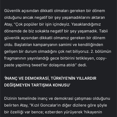
Güvenlik açısından dikkatli olmaları gereken bir dönem
olduğunu ancak negatif bir şey yaşamadıklarını aktaran
Atay, “Çok popüler bir işin içindeyiz. Yasaklandığımız
dönemde de biz sokakta negatif bir şey yaşamadık. Tabii
güvenlik açısından dikkatli olmamız gereken bir dönem
oldu. Başlatılan kampanyanın samimi ve kendiliğinden
gelişen bir durum olmadığını çok net biliyoruz. 2. bölümün
fragmanının yayınlandığı gece birbirini tetikleyen, copy-
paste yapılmış tweet’ler dolaşıma atıldı” dedi.
‘İNANÇ VE DEMOKRASİ, TÜRKİYE’NİN YILLARDIR
DEĞİŞMEYEN TARTIŞMA KONUSU’
Dizinin temelinde inanç ve demokrasi çatışması olduğunu
belirten Atay, “Kızıl Goncalar’ın diğer dizilere göre şöyle
bir özelliği var bence; ezberden yürüyerek ‘hikayenin