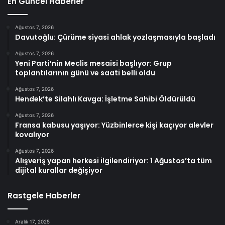
En Güncel Haberler
Ağustos 7, 2026
Davutoğlu: Çürüme siyasi ahlak yozlaşmasıyla başladı
Ağustos 7, 2026
Yeni Parti’nin Meclis mesaisi başlıyor: Grup
toplantılarının günü ve saati belli oldu
Ağustos 7, 2026
Hendek’te Silahlı Kavga: İşletme Sahibi Öldürüldü
Ağustos 7, 2026
Fransa kabusu yaşıyor: Yüzbinlerce kişi kaçıyor alevler
kovalıyor
Ağustos 7, 2026
Alışveriş yapan herkesi ilgilendiriyor: 1 Ağustos’ta tüm
dijital kurallar değişiyor
Rastgele Haberler
Aralık 17, 2025