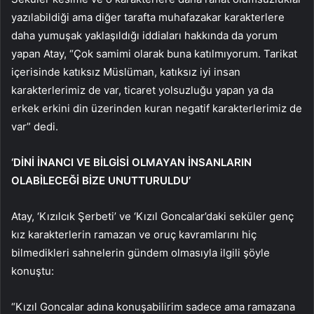
yazılabildiği ama diğer tarafta muhafazakar karakterlere
daha yumuşak yaklaşıldığı iddiaları hakkında da yorum
yapan Atay, “Çok samimi olarak buna katılmıyorum. Tarikat
içerisinde katıksız Müslüman, katıksız iyi insan
karakterlerimiz de var, ticaret yolsuzluğu yapan ya da
erkek erkini din üzerinden kuran negatif karakterlerimiz de
var” dedi.
‘DİNİ İNANCI VE BİLGİSİ OLMAYAN İNSANLARIN
OLABİLECEĞİ BİZE UNUTTURULDU’
Atay, ‘Kızılcık Şerbeti’ ve ‘Kızıl Goncalar’daki seküler genç
kız karakterlerin ramazan ve oruç kavramlarını hiç
bilmedikleri sahnelerin gündem olmasıyla ilgili şöyle
konuştu:
“Kızıl Goncalar adına konuşabilirim sadece ama ramazana