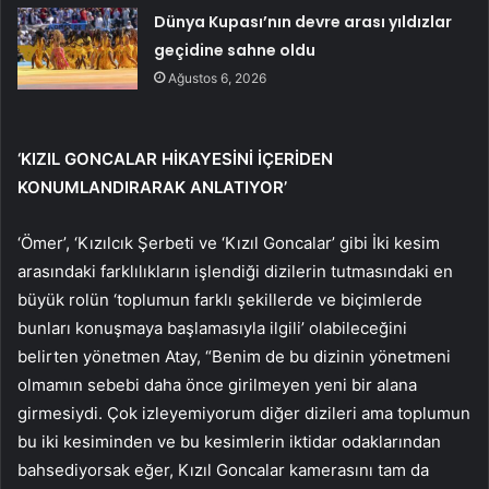
Dünya Kupası’nın devre arası yıldızlar
geçidine sahne oldu
Ağustos 6, 2026
‘KIZIL GONCALAR HİKAYESİNİ İÇERİDEN
KONUMLANDIRARAK ANLATIYOR’
‘Ömer’, ‘Kızılcık Şerbeti ve ‘Kızıl Goncalar’ gibi İki kesim
arasındaki farklılıkların işlendiği dizilerin tutmasındaki en
büyük rolün ‘toplumun farklı şekillerde ve biçimlerde
bunları konuşmaya başlamasıyla ilgili’ olabileceğini
belirten yönetmen Atay, “Benim de bu dizinin yönetmeni
olmamın sebebi daha önce girilmeyen yeni bir alana
girmesiydi. Çok izleyemiyorum diğer dizileri ama toplumun
bu iki kesiminden ve bu kesimlerin iktidar odaklarından
bahsediyorsak eğer, Kızıl Goncalar kamerasını tam da