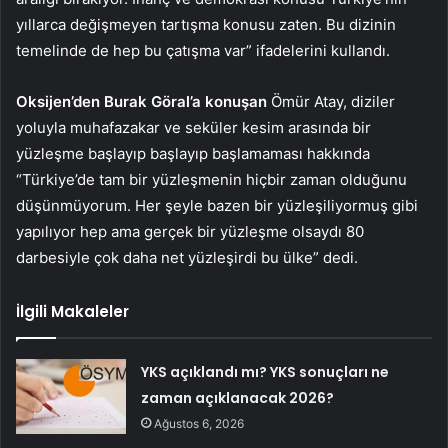
yıllarca değişmeyen tartışma konusu zaten. Bu dizinin
temelinde de hep bu çatışma var” ifadelerini kullandı.
Oksijen’den Burak Göral’a konuşan
Ömür Atay, diziler
yoluyla muhafazakar ve seküler kesim arasında bir
yüzleşme başlayıp başlayıp başlamaması hakkında
“Türkiye’de tam bir yüzleşmenin hiçbir zaman olduğunu
düşünmüyorum. Her şeyle bazen bir yüzleşiliyormuş gibi
yapılıyor hep ama gerçek bir yüzleşme olsaydı 80
darbesiyle çok daha net yüzleşirdi bu ülke” dedi.
İlgili Makaleler
YKS açıklandı mı? YKS sonuçları ne
zaman açıklanacak 2026?
Ağustos 6, 2026