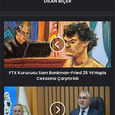
DİLAN BİÇER
FTX Kurucusu Sam Bankman-Fried 25 Yıl Hapis
Cezasına Çarptırıldı