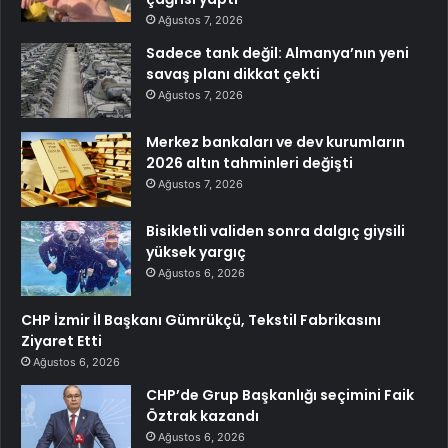
Ağustos 7, 2026
Sadece tank değil: Almanya’nın yeni
savaş planı dikkat çekti
Ağustos 7, 2026
Merkez bankaları ve dev kurumların
2026 altın tahminleri değişti
Ağustos 7, 2026
Bisikletli validen sonra dalgıç giysili
yüksek yargıç
Ağustos 6, 2026
CHP İzmir İl Başkanı Gümrükçü, Tekstil Fabrikasını
Ziyaret Etti
Ağustos 6, 2026
CHP’de Grup Başkanlığı seçimini Faik
Öztrak kazandı
Ağustos 6, 2026