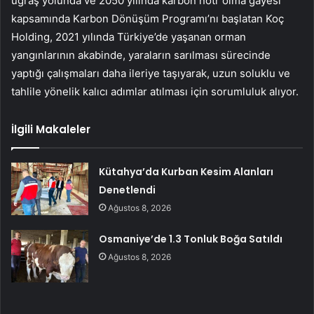
uğraş yolunda ve 2050 yılında karbon nötr olma gayesi
kapsamında Karbon Dönüşüm Programı’nı başlatan Koç
Holding, 2021 yılında Türkiye’de yaşanan orman
yangınlarının akabinde, yaraların sarılması sürecinde
yaptığı çalışmaları daha ileriye taşıyarak, uzun soluklu ve
tahlile yönelik kalıcı adımlar atılması için sorumluluk alıyor.
İlgili Makaleler
Kütahya’da Kurban Kesim Alanları
Denetlendi
Ağustos 8, 2026
Osmaniye’de 1.3 Tonluk Boğa Satıldı
Ağustos 8, 2026