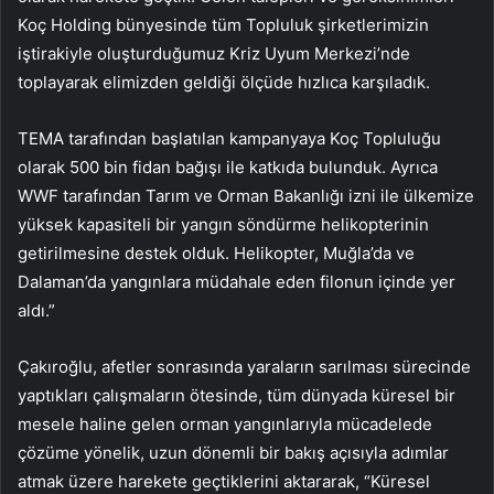
Koç Holding bünyesinde tüm Topluluk şirketlerimizin
iştirakiyle oluşturduğumuz Kriz Uyum Merkezi’nde
toplayarak elimizden geldiği ölçüde hızlıca karşıladık.
TEMA tarafından başlatılan kampanyaya Koç Topluluğu
olarak 500 bin fidan bağışı ile katkıda bulunduk. Ayrıca
WWF tarafından Tarım ve Orman Bakanlığı izni ile ülkemize
yüksek kapasiteli bir yangın söndürme helikopterinin
getirilmesine destek olduk. Helikopter, Muğla’da ve
Dalaman’da yangınlara müdahale eden filonun içinde yer
aldı.”
Çakıroğlu, afetler sonrasında yaraların sarılması sürecinde
yaptıkları çalışmaların ötesinde, tüm dünyada küresel bir
mesele haline gelen orman yangınlarıyla mücadelede
çözüme yönelik, uzun dönemli bir bakış açısıyla adımlar
atmak üzere harekete geçtiklerini aktararak, “Küresel