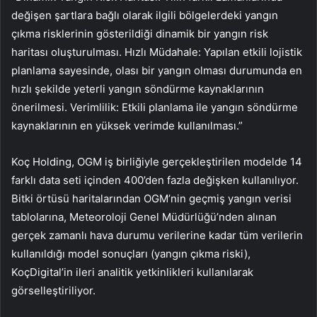
değişen şartlara bağlı olarak ilgili bölgelerdeki yangın
çıkma risklerinin gösterildiği dinamik bir yangın risk
haritası oluşturulması. Hızlı Müdahale: Yapılan etkili lojistik
planlama sayesinde, olası bir yangın olması durumunda en
hızlı şekilde yeterli yangın söndürme kaynaklarının
önerilmesi. Verimlilik: Etkili planlama ile yangın söndürme
kaynaklarının en yüksek verimde kullanılması.”
Koç Holding, OGM iş birliğiyle gerçekleştirilen modelde 14
farklı data seti içinden 400’den fazla değişken kullanılıyor.
Bitki örtüsü haritalarından OGM’nin geçmiş yangın verisi
tablolarına, Meteoroloji Genel Müdürlüğü’nden alınan
gerçek zamanlı hava durumu verilerine kadar tüm verilerin
kullanıldığı model sonuçları (yangın çıkma riski),
KoçDigital’in ileri analitik yetkinlikleri kullanılarak
görselleştiriliyor.