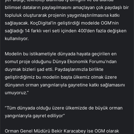
bilimsel dataların paylaşılmasını amaçlayan çok paydaşlı bir
topluluk oluşturarak projenin yaygınlaştırılmasına katkı
sağlayacak. KoçDigital’in geliştirdiği modelde OGM’nin
sağladığı 14 farklı veri seti içinden 400’den fazla değişken
kullanılıyor.
Modelin bu istikametiyle dünyada hayata geçirilen en
somut proje olduğunu Dünya Ekonomik Forumu’ndan
duymak bizleri şad etti. Paydaşlarımızla birlikte
geliştirdiğimiz bu modelin başta ülkemiz olmak üzere
dünyanın orman yangınlarıyla gayretine katkı sağlamasını
umuyoruz.”
“Tüm dünyada olduğu üzere ülkemizde de büyük orman
yangınlarıyla gayret ediliyor”
Orman Genel Müdürü Bekir Karacabey ise OGM olarak