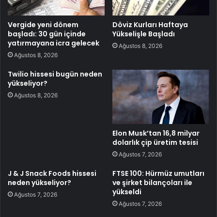
Vergide yeni dönem
Döviz Kurları Haftaya
başladı: 30 gün içinde
Yükselişle Başladı
yatırmayana icra gelecek
Ağustos 8, 2026
Ağustos 8, 2026
Twilio hissesi bugün neden
yükseliyor?
Ağustos 8, 2026
Elon Musk’tan 16,8 milyar
dolarlık çip üretim tesisi
Ağustos 7, 2026
J & J Snack Foods hissesi
FTSE 100: Hürmüz umutları
neden yükseliyor?
ve şirket bilançoları ile
yükseldi
Ağustos 7, 2026
Ağustos 7, 2026