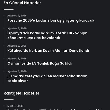
En Güncel Haberler
Ağustos 9, 2026
Porsche 2035’e kadar 9 bin kişiyi işten çıkaracak
Ağustos 9, 2026
İspanya acil kodla yardım istedi: Türk yangın
söndürme uçakları havalandı
Ağustos 8, 2026
Kütahya’da Kurban Kesim Alanları Denetlendi
Ağustos 8, 2026
Osmaniye’de 1.3 Tonluk Boğa Satıldı
Ağustos 8, 2026
Bu marka tereyağı acilen market raflarından
toplatılıyor
Rastgele Haberler
Mart 9, 2026