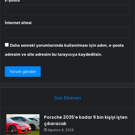
E-posta
*
İnternet sitesi
Daha sonraki yorumlarımda kullanılması için adım, e-posta
adresim ve site adresim bu tarayıcıya kaydedilsin.
Son Eklenen
Porsche 2035’e kadar 9 bin kişiyi işten
çıkaracak
Ağustos 9, 2026