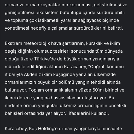
orman ve orman kaynaklarının korunması, geliştirilmesi ve
genişletilmesi, ekosistem bütünlüğü içinde sürdürülebilir
ve topluma çok istikametli yararlar sağlayacak biçimde
yönetilmesi hedefiyle çalışmalar sürdürdüklerini belirtti.
Ekstrem meteorolojik hava şartlarının, kuraklık ve iklim
değişikliğinin olumsuz tesirleri sonucunda tüm dünyada
olduğu üzere Türkiye’de de büyük orman yangınlarıyla
mücadele edildiğini aktaran Karacabey, “Coğrafi konumu
itibarıyla Akdeniz iklim kuşağında yer alan ülkemizde
ormanlarımızın büyük bir bölümü yangın tehdidi altında
bulunuyor. Toplam ormanlık alanın yüzde 60’ını birinci ve
ikinci derece yangına hassas alanlar oluşturuyor. Bu
nedenle orman yangınları ülkemiz ormancılığının öncelikli
bahisleri ortasında yer alıyor.” ifadelerini kullandı.
Karacabey, Koç Holding’e orman yangınlarıyla mücadele