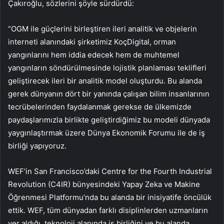
Çakıroğlu, sözlerini şöyle sürdürdü:
“OGM ile güçlerini birleştiren ileri analitik ve objelerin
interneti alanındaki şirketimiz KoçDigital, orman
yangınlarını hem iddia edecek hem de muhtemel
yangınların söndürülmesinde lojistik planlaması teklifleri
geliştirecek ileri bir analitik model oluşturdu. Bu alanda
gerek dünyanın dört bir yanında çalışan bilim insanlarının
tecrübelerinden faydalanmak gerekse de ülkemizde
paydaşlarımızla birlikte geliştirdiğimiz bu modeli dünyada
yaygınlaştırmak üzere Dünya Ekonomik Forumu ile de iş
birliği yapıyoruz.
WEF’in San Francisco’daki Centre for the Fourth Industrial
Revolution (C4IR) bünyesindeki Yapay Zeka ve Makine
Öğrenmesi Platformu’nda bu alanda bir inisiyatife öncülük
ettik. WEF, tüm dünyadan farklı disiplinlerden uzmanların
yer aldığı, teknoloji alanında iş birliğini ve bu alanda