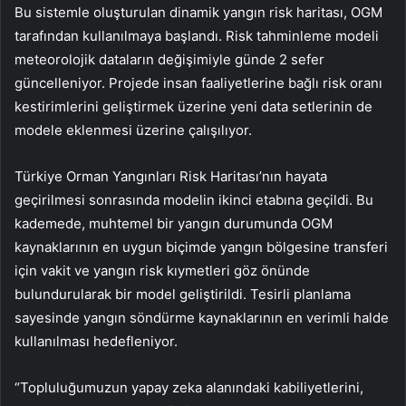
Bu sistemle oluşturulan dinamik yangın risk haritası, OGM
tarafından kullanılmaya başlandı. Risk tahminleme modeli
meteorolojik dataların değişimiyle günde 2 sefer
güncelleniyor. Projede insan faaliyetlerine bağlı risk oranı
kestirimlerini geliştirmek üzerine yeni data setlerinin de
modele eklenmesi üzerine çalışılıyor.
Türkiye Orman Yangınları Risk Haritası’nın hayata
geçirilmesi sonrasında modelin ikinci etabına geçildi. Bu
kademede, muhtemel bir yangın durumunda OGM
kaynaklarının en uygun biçimde yangın bölgesine transferi
için vakit ve yangın risk kıymetleri göz önünde
bulundurularak bir model geliştirildi. Tesirli planlama
sayesinde yangın söndürme kaynaklarının en verimli halde
kullanılması hedefleniyor.
“Topluluğumuzun yapay zeka alanındaki kabiliyetlerini,