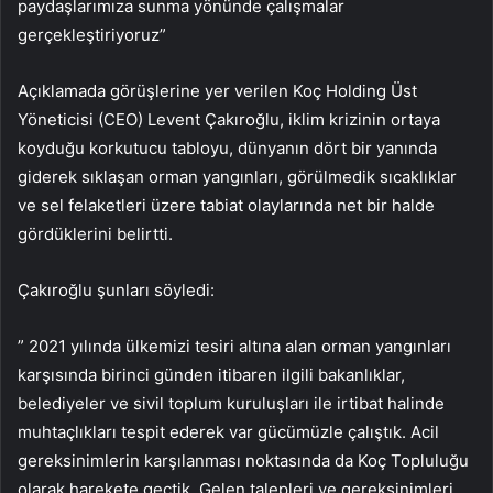
paydaşlarımıza sunma yönünde çalışmalar
gerçekleştiriyoruz”
Açıklamada görüşlerine yer verilen Koç Holding Üst
Yöneticisi (CEO) Levent Çakıroğlu, iklim krizinin ortaya
koyduğu korkutucu tabloyu, dünyanın dört bir yanında
giderek sıklaşan orman yangınları, görülmedik sıcaklıklar
ve sel felaketleri üzere tabiat olaylarında net bir halde
gördüklerini belirtti.
Çakıroğlu şunları söyledi:
” 2021 yılında ülkemizi tesiri altına alan orman yangınları
karşısında birinci günden itibaren ilgili bakanlıklar,
belediyeler ve sivil toplum kuruluşları ile irtibat halinde
muhtaçlıkları tespit ederek var gücümüzle çalıştık. Acil
gereksinimlerin karşılanması noktasında da Koç Topluluğu
olarak harekete geçtik. Gelen talepleri ve gereksinimleri