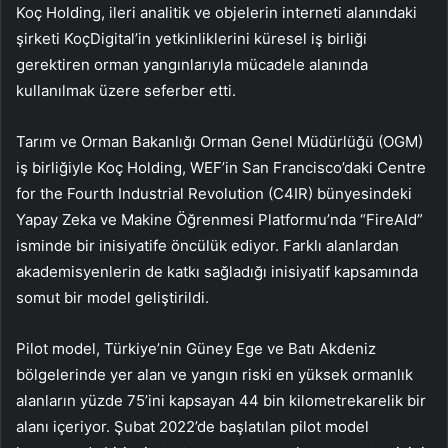
Koç Holding, ileri analitik ve objelerin interneti alanındaki
şirketi KoçDigital’in yetkinliklerini küresel iş birliği
gerektiren orman yangınlarıyla mücadele alanında
kullanılmak üzere seferber etti.
Tarım ve Orman Bakanlığı Orman Genel Müdürlüğü (OGM)
iş birliğiyle Koç Holding, WEF’in San Francisco’daki Centre
for the Fourth Industrial Revolution (C4IR) bünyesindeki
Yapay Zeka ve Makine Öğrenmesi Platformu’nda “FireAId”
isminde bir inisiyatife öncülük ediyor. Farklı alanlardan
akademisyenlerin de katkı sağladığı inisiyatif kapsamında
somut bir model geliştirildi.
Pilot model, Türkiye’nin Güney Ege ve Batı Akdeniz
bölgelerinde yer alan ve yangın riski en yüksek ormanlık
alanların yüzde 75’ini kapsayan 44 bin kilometrekarelik bir
alanı içeriyor. Şubat 2022’de başlatılan pilot model