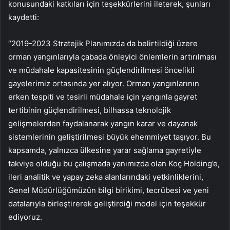
konusundaki katkıları için teşekkürlerini ileterek, şunları
kaydetti:
“2019-2023 Stratejik Planımızda da belirtildiği üzere
orman yangınlarıyla çabada önleyici önlemlerin artırılması
ve müdahale kapasitesinin güçlendirilmesi öncelikli
gayelerimiz ortasında yer alıyor. Orman yangınlarının
erken tespiti ve tesirli müdahale için yangınla gayret
tertibinin güçlendirilmesi, bilhassa teknolojik
gelişmelerden faydalanarak yangın karar ve dayanak
sistemlerinin geliştirilmesi büyük ehemmiyet taşıyor. Bu
kapsamda, yalnızca ülkesine yarar sağlama gayretiyle
takviye olduğu bu çalışmada yanımızda olan Koç Holding’e,
ileri analitik ve yapay zeka alanlarındaki yetkinliklerini,
Genel Müdürlüğümüzün bilgi birikimi, tecrübesi ve yeni
datalarıyla birleştirerek geliştirdiği model için teşekkür
ediyoruz.