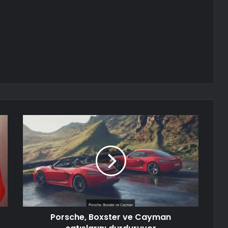
Porsche, Boxster ve Cayman