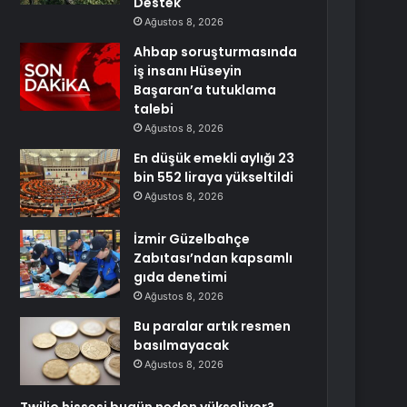
Destek
Ağustos 8, 2026
Ahbap soruşturmasında
iş insanı Hüseyin
Başaran’a tutuklama
talebi
Ağustos 8, 2026
En düşük emekli aylığı 23
bin 552 liraya yükseltildi
Ağustos 8, 2026
İzmir Güzelbahçe
Zabıtası’ndan kapsamlı
gıda denetimi
Ağustos 8, 2026
Bu paralar artık resmen
basılmayacak
Ağustos 8, 2026