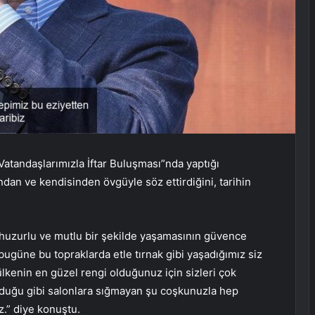
atandaşlarımızla İftar Buluşması”nda yaptığı
an ve kendisinden övgüyle söz ettirdiğini, tarihin
huzurlu ve mutlu bir şekilde yaşamasının güvence
 bugüne bu topraklarda etle tırnak gibi yaşadığımız siz
lkenin en güzel rengi olduğunuz için sizleri çok
olduğu gibi salonlara sığmayan şu coşkunuzla hep
z.” diye konuştu.