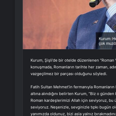
Kurum, Şişli’de bir otelde düzenlenen “Roman V
konuşmada, Romanların tarihte her zaman, adınd
vazgeçilmez bir parçası olduğunu söyledi.
Fatih Sultan Mehmet’in fermanıyla Romanların 
altına alındığını belirten Kurum, “Biz o günden
Roman kardeşlerimizi Allah için seviyoruz, bu ü
seviyoruz. Neşenizle, sevginizle tıpkı bugün 
yanımızda oldunuz, bizi asla yalnız bırakmadını