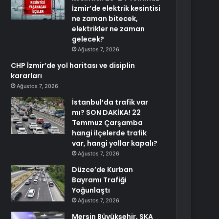
İzmir’de elektrik kesintisi
ne zaman bitecek,
elektrikler ne zaman
gelecek?
Ağustos 7, 2026
CHP İzmir’de yol haritası ve disiplin
kararları
Ağustos 7, 2026
İstanbul’da trafik var
mı? SON DAKİKA! 22
Temmuz Çarşamba
hangi ilçelerde trafik
var, hangi yollar kapalı?
Ağustos 7, 2026
Düzce’de Kurban
Bayramı Trafiği
Yoğunlaştı
Ağustos 7, 2026
Mersin Büyükşehir, SKA