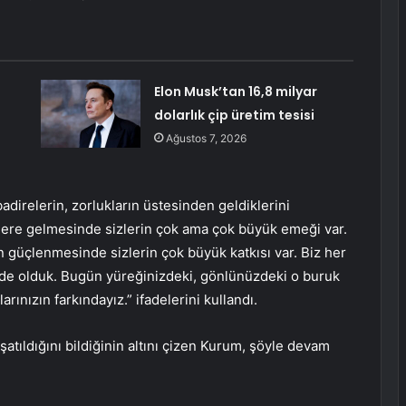
Elon Musk’tan 16,8 milyar
dolarlık çip üretim tesisi
Ağustos 7, 2026
irelerin, zorlukların üstesinden geldiklerini
lere gelmesinde sizlerin çok ama çok büyük emeği var.
 güçlenmesinde sizlerin çok büyük katkısı var. Biz her
e olduk. Bugün yüreğinizdeki, gönlünüzdeki o buruk
rınızın farkındayız.” ifadelerini kullandı.
atıldığını bildiğinin altını çizen Kurum, şöyle devam