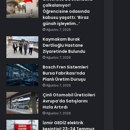
çalkalanıyor!
Öğrencisine odasında
kabusu yaşattı: ‘Biraz
günah işleyelim…’
Ağustos 7, 2026
Kaymakam Burak
Dertlioğlu Hastane
Ziyaretinde Bulundu
Ağustos 7, 2026
Bosch Fren Sistemleri
Bursa Fabrikası’nda
Planlı Üretim Duruşu
Ağustos 7, 2026
Çinli Otomobil Üreticileri
Avrupa’da Satışlarını
Hızla Artırdı
Ağustos 7, 2026
İzmir GEDİZ elektrik
kesintisi! 23-24 Temmuz