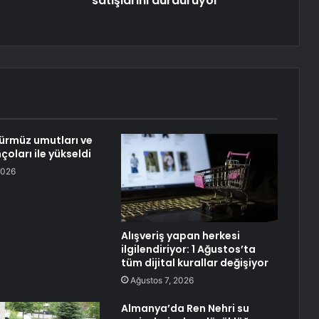
satışlarını durduruyor
Hürmüz umutları ve
nçoları ile yükseldi
2026
Alışveriş yapan herkesi
ilgilendiriyor: 1 Ağustos’ta
tüm dijital kurallar değişiyor
Ağustos 7, 2026
Almanya’da Ren Nehri su