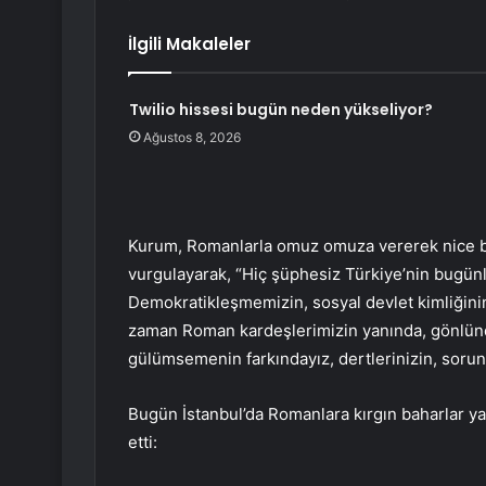
İlgili Makaleler
Twilio hissesi bugün neden yükseliyor?
Ağustos 8, 2026
Kurum, Romanlarla omuz omuza vererek nice bad
vurgulayarak, “Hiç şüphesiz Türkiye’nin bugün
Demokratikleşmemizin, sosyal devlet kimliğinin
zaman Roman kardeşlerimizin yanında, gönlünd
gülümsemenin farkındayız, dertlerinizin, sorunla
Bugün İstanbul’da Romanlara kırgın baharlar yaş
etti: