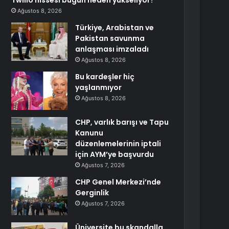
Twilio hissesi bugün neden yükseliyor?
Ağustos 8, 2026
Türkiye, Arabistan ve
Pakistan savunma
anlaşması imzaladı
Ağustos 8, 2026
Bu kardeşler hiç
yaşlanmıyor
Ağustos 8, 2026
CHP, varlık barışı ve Tapu
Kanunu
düzenlemelerinin iptali
için AYM’ye başvurdu
Ağustos 7, 2026
CHP Genel Merkezi’nde
Gerginlik
Ağustos 7, 2026
Üniversite bu skandalla