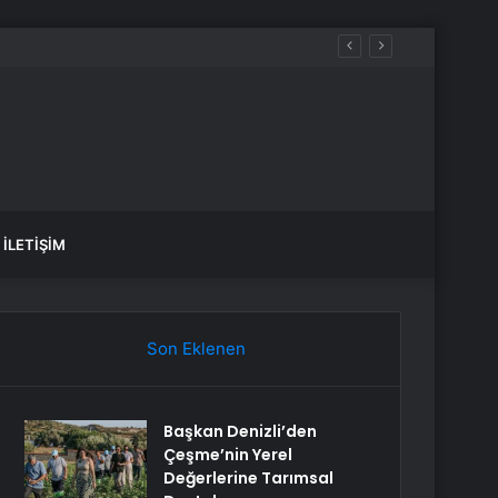
İLETIŞIM
Son Eklenen
Başkan Denizli’den
Çeşme’nin Yerel
Değerlerine Tarımsal