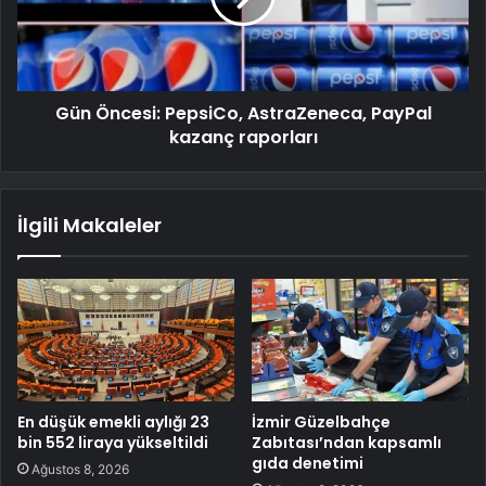
Gün Öncesi: PepsiCo, AstraZeneca, PayPal
kazanç raporları
İlgili Makaleler
En düşük emekli aylığı 23
İzmir Güzelbahçe
bin 552 liraya yükseltildi
Zabıtası’ndan kapsamlı
gıda denetimi
Ağustos 8, 2026