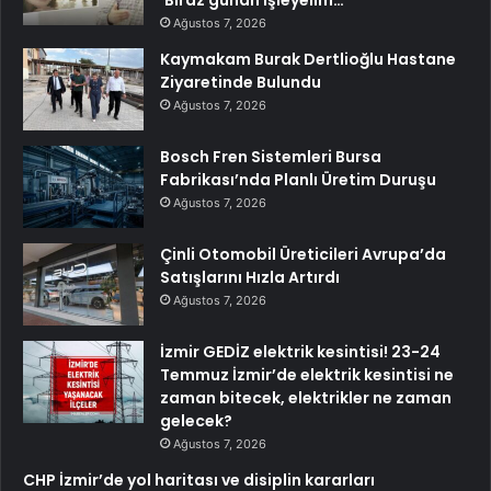
‘Biraz günah işleyelim…’
Ağustos 7, 2026
Kaymakam Burak Dertlioğlu Hastane
Ziyaretinde Bulundu
Ağustos 7, 2026
Bosch Fren Sistemleri Bursa
Fabrikası’nda Planlı Üretim Duruşu
Ağustos 7, 2026
Çinli Otomobil Üreticileri Avrupa’da
Satışlarını Hızla Artırdı
Ağustos 7, 2026
İzmir GEDİZ elektrik kesintisi! 23-24
Temmuz İzmir’de elektrik kesintisi ne
zaman bitecek, elektrikler ne zaman
gelecek?
Ağustos 7, 2026
CHP İzmir’de yol haritası ve disiplin kararları