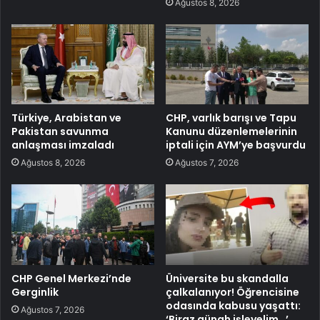
Ağustos 8, 2026
Türkiye, Arabistan ve
CHP, varlık barışı ve Tapu
Pakistan savunma
Kanunu düzenlemelerinin
anlaşması imzaladı
iptali için AYM’ye başvurdu
Ağustos 8, 2026
Ağustos 7, 2026
CHP Genel Merkezi’nde
Üniversite bu skandalla
Gerginlik
çalkalanıyor! Öğrencisine
odasında kabusu yaşattı:
Ağustos 7, 2026
‘Biraz günah işleyelim…’