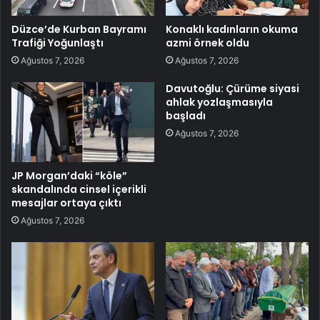
Düzce’de Kurban Bayramı
Konaklı kadınların okuma
Trafiği Yoğunlaştı
azmi örnek oldu
Ağustos 7, 2026
Ağustos 7, 2026
Davutoğlu: Çürüme siyasi
ahlak yozlaşmasıyla
başladı
Ağustos 7, 2026
JP Morgan’daki “köle”
skandalında cinsel içerikli
mesajlar ortaya çıktı
Ağustos 7, 2026