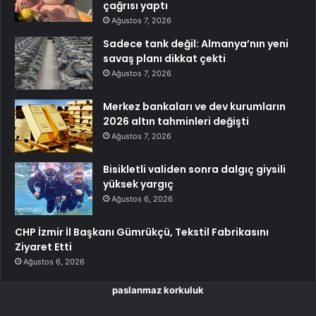
çağrısı yaptı
Ağustos 7, 2026
Sadece tank değil: Almanya’nın yeni
savaş planı dikkat çekti
Ağustos 7, 2026
Merkez bankaları ve dev kurumların
2026 altın tahminleri değişti
Ağustos 7, 2026
Bisikletli validen sonra dalgıç giysili
yüksek yargıç
Ağustos 6, 2026
CHP İzmir İl Başkanı Gümrükçü, Tekstil Fabrikasını
Ziyaret Etti
Ağustos 6, 2026
paslanmaz korkuluk