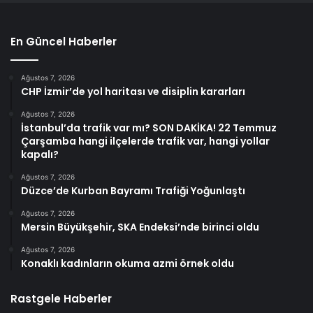
En Güncel Haberler
Ağustos 7, 2026
CHP İzmir’de yol haritası ve disiplin kararları
Ağustos 7, 2026
İstanbul’da trafik var mı? SON DAKİKA! 22 Temmuz
Çarşamba hangi ilçelerde trafik var, hangi yollar
kapalı?
Ağustos 7, 2026
Düzce’de Kurban Bayramı Trafiği Yoğunlaştı
Ağustos 7, 2026
Mersin Büyükşehir, SKA Endeksi’nde birinci oldu
Ağustos 7, 2026
Konaklı kadınların okuma azmi örnek oldu
Rastgele Haberler