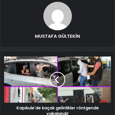
MUSTAFA GÜLTEKİN
Kapıkule'de kaçak gelinlikler röntgende
yakalandı!