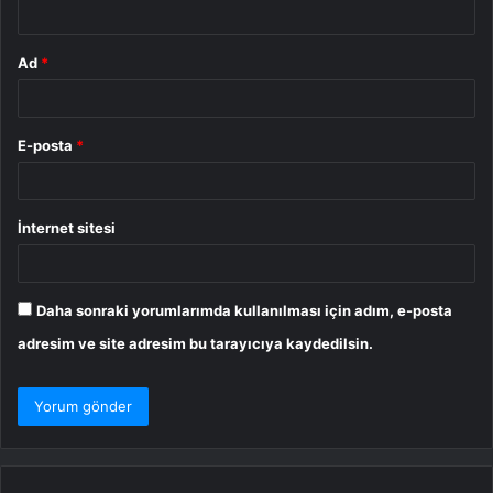
*
Ad
*
E-posta
*
İnternet sitesi
Daha sonraki yorumlarımda kullanılması için adım, e-posta
adresim ve site adresim bu tarayıcıya kaydedilsin.