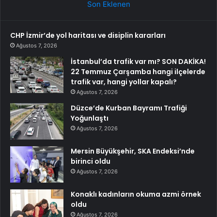
Son Eklenen
CHP İzmir’de yol haritası ve disiplin kararları
Ağustos 7, 2026
İstanbul’da trafik var mı? SON DAKİKA!
22 Temmuz Çarşamba hangi ilçelerde
trafik var, hangi yollar kapalı?
Ağustos 7, 2026
Düzce’de Kurban Bayramı Trafiği
Yoğunlaştı
Ağustos 7, 2026
Mersin Büyükşehir, SKA Endeksi’nde
birinci oldu
Ağustos 7, 2026
Konaklı kadınların okuma azmi örnek
oldu
Ağustos 7, 2026