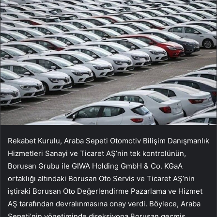
Rekabet Kurulu, Araba Sepeti Otomotiv Bilişim Danışmanlık
Hizmetleri Sanayi ve Ticaret AŞ’nin tek kontrolünün,
Borusan Grubu ile GIWA Holding GmbH & Co. KGaA
ortaklığı altındaki Borusan Oto Servis ve Ticaret AŞ’nin
iştiraki Borusan Oto Değerlendirme Pazarlama ve Hizmet
AŞ tarafından devralınmasına onay verdi. Böylece, Araba
Sepeti’nin yönetiminde direksiyona Borusan geçmiş