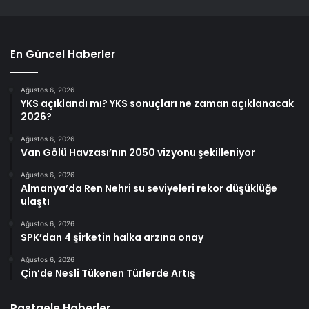
En Güncel Haberler
Ağustos 6, 2026
YKS açıklandı mı? YKS sonuçları ne zaman açıklanacak
2026?
Ağustos 6, 2026
Van Gölü Havzası’nın 2050 vizyonu şekilleniyor
Ağustos 6, 2026
Almanya’da Ren Nehri su seviyeleri rekor düşüklüğe
ulaştı
Ağustos 6, 2026
SPK’dan 4 şirketin halka arzına onay
Ağustos 6, 2026
Çin’de Nesli Tükenen Türlerde Artış
Rastgele Haberler