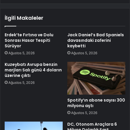
İlgili Makaleler
Erdek’te Fırtına ve Dolu
Jack Daniel’s Bad Spaniels
Sonrası Hasar Tespiti
davasındaki zaferini
Sürüyor
kaybetti
Ağustos 5, 2026
Ağustos 5, 2026
Kuzeybatı Avrupa benzin
marjları Salı günü 4 doların
üzerine çıktı
Ağustos 5, 2026
Spotify’ın abone sayısı 300
milyonu aştı
Ağustos 5, 2026
DC, Otonom Araçlara 6
Milyon Dolarlık Şart