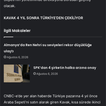
olacak.
KAVAK 4 YIL SONRA TÜRKİYE’DEN ÇEKİLİYOR
İlgili Makaleler
Almanya’da Ren Nehri su seviyeleri rekor düşüklüğe
ulaştı
Ağustos 6, 2026
SPK’dan 4 şirketin halka arzına onay
Ağustos 6, 2026
CNBC-e’de yer alan haberde Türkiye pazarına 4 yıl önce
Araba Sepeti’ni satın alarak giren Kavak, kısa sürede ikinci