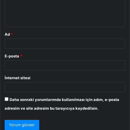
u
m
*
Ad
*
E-posta
*
İnternet sitesi
Daha sonraki yorumlarımda kullanılması için adım, e-posta
adresim ve site adresim bu tarayıcıya kaydedilsin.