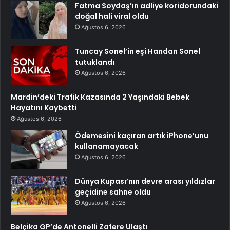
Fatma Soydaş’ın adliye koridorundaki
doğal hali viral oldu
Ağustos 6, 2026
Tuncay Sonel’in eşi Handan Sonel
tutuklandı
Ağustos 6, 2026
Mardin’deki Trafik Kazasında 2 Yaşındaki Bebek
Hayatını Kaybetti
Ağustos 6, 2026
Ödemesini kaçıran artık iPhone’unu
kullanamayacak
Ağustos 6, 2026
Dünya Kupası’nın devre arası yıldızlar
geçidine sahne oldu
Ağustos 6, 2026
Belçika GP’de Antonelli Zafere Ulaştı