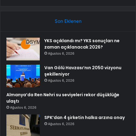
Son Eklenen
YKS açıklandı mı? YKS sonuçları ne
zaman açıklanacak 2026?
Ağustos 6, 2026
Van Gölü Havzası’nın 2050 vizyonu
şekilleniyor
Ağustos 6, 2026
Almanya’da Ren Nehri su seviyeleri rekor düşüklüğe
ulaştı
Ağustos 6, 2026
SPK’dan 4 şirketin halka arzına onay
Ağustos 6, 2026