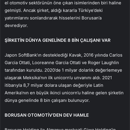
el otomotiv sektörünün öne çıkan isimlerinden biri haline
gelmişti. Ancak şirket, aldığı kararla Türkiye’deki
yatırımlarını sonlandırarak hisselerini Borusan’a
devrediyor.
ŞİRKETİN DÜNYA GENELİNDE 8 BİN ÇALIŞANI VAR
Japon SoftBank’ın desteklediği Kavak, 2016 yılında Carlos
Garcia Ottati, Looreanne Garcia Ottati ve Roger Laughlin
tarafından kuruldu. 2020’de 1 milyar dolarlık değerlemeye
ulaşarak Meksika’nın ilk unicorn’u unvanını aldı. 2021
itibarıyla 8,7 milyar dolara ulaşan değeriyle Latin
Amerika’nın en büyük ikinci unicorn’u haline gelen şirketin
dünya genelinde 8 bin çalışanı bulunuyor.
BORUSAN OTOMOTİV’DEN DEV HAMLE
Borusan Holding ile Almanya merkezli Giwa Holding’in