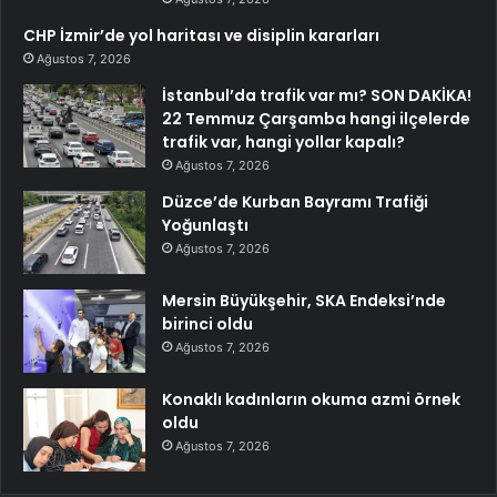
CHP İzmir’de yol haritası ve disiplin kararları
Ağustos 7, 2026
İstanbul’da trafik var mı? SON DAKİKA!
22 Temmuz Çarşamba hangi ilçelerde
trafik var, hangi yollar kapalı?
Ağustos 7, 2026
Düzce’de Kurban Bayramı Trafiği
Yoğunlaştı
Ağustos 7, 2026
Mersin Büyükşehir, SKA Endeksi’nde
birinci oldu
Ağustos 7, 2026
Konaklı kadınların okuma azmi örnek
oldu
Ağustos 7, 2026