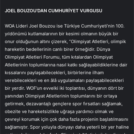
JOEL BOUZOU’DAN CUMHURİYET VURGUSU
WOA Lideri Joel Bouzou ise Türkiye Cumhuriyeti’nin 100.
yıldönümü kutlamalarının bir kesimi olmanın büyük bir
onur olduğunun altını çizerek, “Olimpiyat Atletleri, olimpik
hareketin bedellerinin canlı birer örneğidir. Dünya
Olimpiyat Atletleri Forumu, tüm kıtalardan Olimpiyat
Atletlerinin toplumlarına nasıl katkı sağlayabildiklerine dair
kıssalarını paylaşabilecekleri, birbirlerine ilham
verebilecekleri ve en âlâ uygulamaları paylaşabilecekleri
bir yerdir. WOF’un evvelki iki toplantısı, dünyanın dört bir
yanından Olimpiyat Atletlerinin toplumlarını bir ortaya
getirmek, dezavantajlı gençlere spor fırsatları sağlamak,
obezite ve hareketsizlikle uğraşa yardımcı olmak ve
çevreyi korumak için çok daha fazla projenin başlatılmasını
sağlamıştır. Spor yoluyla dünyayı daha yeterli bir yer haline