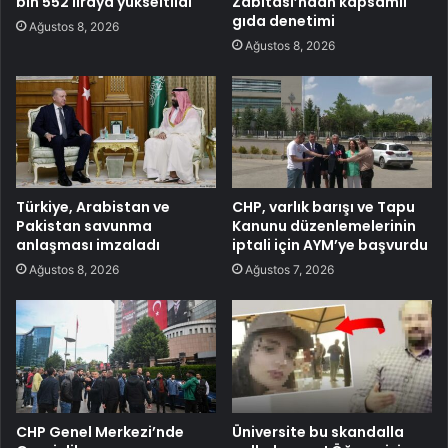
bin 552 liraya yükseltildi
Zabıtası’ndan kapsamlı
gıda denetimi
Ağustos 8, 2026
Ağustos 8, 2026
Türkiye, Arabistan ve
CHP, varlık barışı ve Tapu
Pakistan savunma
Kanunu düzenlemelerinin
anlaşması imzaladı
iptali için AYM’ye başvurdu
Ağustos 8, 2026
Ağustos 7, 2026
CHP Genel Merkezi’nde
Üniversite bu skandalla