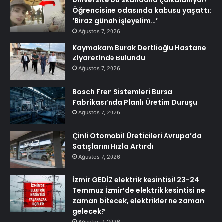
Üniversite bu skandalla çalkalanıyor!
Öğrencisine odasında kabusu yaşattı:
‘Biraz günah işleyelim…’
Ağustos 7, 2026
Kaymakam Burak Dertlioğlu Hastane
Ziyaretinde Bulundu
Ağustos 7, 2026
Bosch Fren Sistemleri Bursa
Fabrikası’nda Planlı Üretim Duruşu
Ağustos 7, 2026
Çinli Otomobil Üreticileri Avrupa’da
Satışlarını Hızla Artırdı
Ağustos 7, 2026
İzmir GEDİZ elektrik kesintisi! 23-24
Temmuz İzmir’de elektrik kesintisi ne
zaman bitecek, elektrikler ne zaman
gelecek?
Ağustos 7, 2026