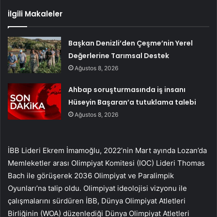
İlgili Makaleler
Başkan Denizli’den Çeşme’nin Yerel
Değerlerine Tarımsal Destek
Ağustos 8, 2026
Ahbap soruşturmasında iş insanı
Hüseyin Başaran’a tutuklama talebi
Ağustos 8, 2026
İBB Lideri Ekrem İmamoğlu, 2022’nin Mart ayında Lozan’da
Memleketler arası Olimpiyat Komitesi (IOC) Lideri Thomas
Bach ile görüşerek 2036 Olimpiyat ve Paralimpik
Oyunları’na talip oldu. Olimpiyat ideolojisi vizyonu ile
çalışmalarını sürdüren İBB, Dünya Olimpiyat Atletleri
Birliğinin (WOA) düzenlediği Dünya Olimpiyat Atletleri