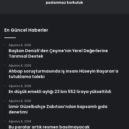
paslanmaz korkuluk
En Güncel Haberler
Ağustos 8, 2026
Başkan Denizli’den Çeşme’nin Yerel Değerlerine
Tarımsal Destek
Ağustos 8, 2026
Ahbap soruşturmasında iş insanı Hüseyin Başaran’a
tutuklama talebi
Ağustos 8, 2026
En düşük emekli aylığı 23 bin 552 liraya yükseltildi
Ağustos 8, 2026
İzmir Güzelbahçe Zabıtası’ndan kapsamlı gıda
denetimi
Ağustos 8, 2026
Bu paralar artık resmen basılmayacak