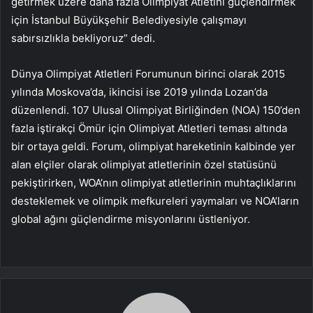
getirmek üzere daha fazla Olimpiyat Atletini güçlendirmek
için İstanbul Büyükşehir Belediyesiyle çalışmayı
sabırsızlıkla bekliyoruz” dedi.
Dünya Olimpiyat Atletleri Forumunun birinci olarak 2015
yılında Moskova’da, ikincisi ise 2019 yılında Lozan’da
düzenlendi. 107 Ulusal Olimpiyat Birliğinden (NOA) 150’den
fazla iştirakçi Ömür için Olimpiyat Atletleri teması altında
bir ortaya geldi. Forum, olimpiyat hareketinin kalbinde yer
alan elçiler olarak olimpiyat atletlerinin özel statüsünü
pekiştirirken, WOA’nın olimpiyat atletlerinin muhtaçlıklarını
desteklemek ve olimpik mefkureleri yaymaları ve NOA’ların
global ağını güçlendirme misyonlarını üstleniyor.