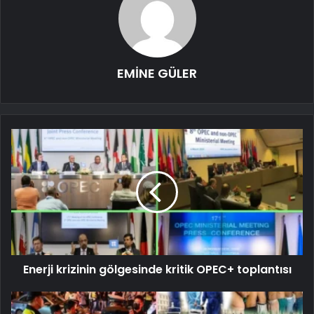
EMİNE GÜLER
Enerji krizinin gölgesinde kritik OPEC+ toplantısı