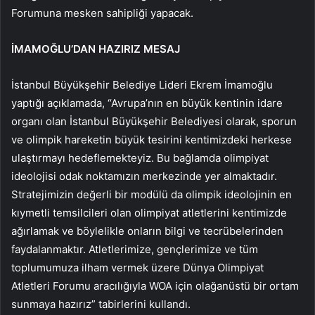
Forumuna mesken sahipliği yapacak.
İMAMOĞLU’DAN HAZIRIZ MESAJ
İstanbul Büyükşehir Belediye Lideri Ekrem İmamoğlu
yaptığı açıklamada, “Avrupa’nın en büyük kentinin idare
organı olan İstanbul Büyükşehir Belediyesi olarak, sporun
ve olimpik hareketin büyük tesirini kentimizdeki herkese
ulaştırmayı hedeflemekteyiz. Bu bağlamda olimpiyat
ideolojisi odak noktamızın merkezinde yer almaktadır.
Stratejimizin değerli bir modülü da olimpik ideolojinin en
kıymetli temsilcileri olan olimpiyat atletlerini kentimizde
ağırlamak ve böylelikle onların bilgi ve tecrübelerinden
faydalanmaktır. Atletlerimize, gençlerimize ve tüm
toplumumuza ilham vermek üzere Dünya Olimpiyat
Atletleri Forumu aracılığıyla WOA için olağanüstü bir ortam
sunmaya hazırız” tabirlerini kullandı.