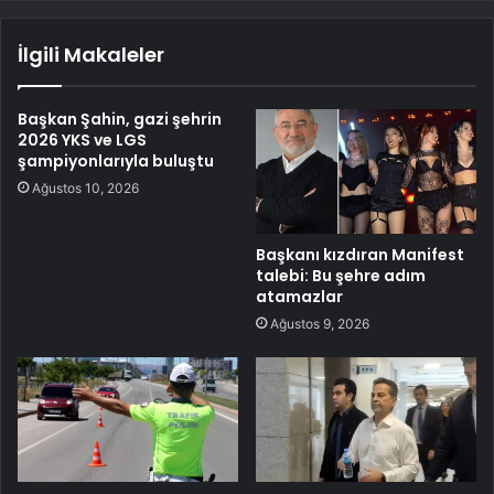
İlgili Makaleler
Başkan Şahin, gazi şehrin
2026 YKS ve LGS
şampiyonlarıyla buluştu
Ağustos 10, 2026
Başkanı kızdıran Manifest
talebi: Bu şehre adım
atamazlar
Ağustos 9, 2026