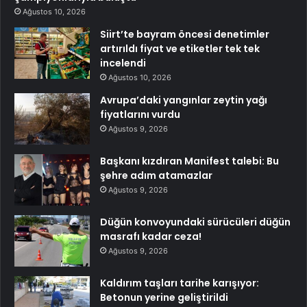
Ağustos 10, 2026
Siirt’te bayram öncesi denetimler
artırıldı fiyat ve etiketler tek tek
incelendi
Ağustos 10, 2026
Avrupa’daki yangınlar zeytin yağı
fiyatlarını vurdu
Ağustos 9, 2026
Başkanı kızdıran Manifest talebi: Bu
şehre adım atamazlar
Ağustos 9, 2026
Düğün konvoyundaki sürücüleri düğün
masrafı kadar ceza!
Ağustos 9, 2026
Kaldırım taşları tarihe karışıyor:
Betonun yerine geliştirildi