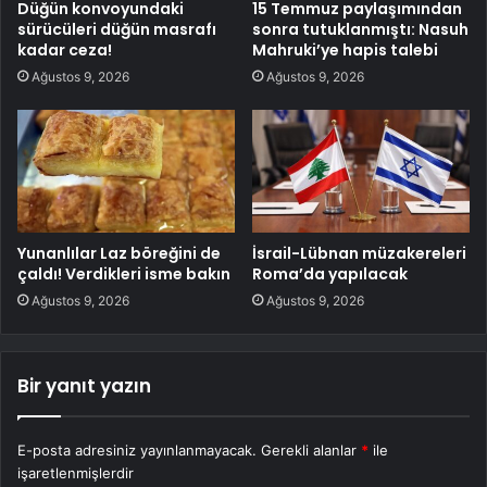
Düğün konvoyundaki
15 Temmuz paylaşımından
sürücüleri düğün masrafı
sonra tutuklanmıştı: Nasuh
kadar ceza!
Mahruki’ye hapis talebi
Ağustos 9, 2026
Ağustos 9, 2026
Yunanlılar Laz böreğini de
İsrail-Lübnan müzakereleri
çaldı! Verdikleri isme bakın
Roma’da yapılacak
Ağustos 9, 2026
Ağustos 9, 2026
Bir yanıt yazın
E-posta adresiniz yayınlanmayacak.
Gerekli alanlar
*
ile
işaretlenmişlerdir