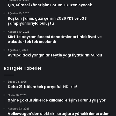
Çin, Küresel Yönetişim Forumu Düzenleyecek
Ağustos 10, 2026
Başkan Şahin, gazi şehrin 2026 YKS ve LGS
şampiyonlarıyla buluştu
Ağustos 10, 2026
Siirt’te bayram öncesi denetimler artırıldı fiyat ve
etiketler tek tek incelendi
Ağustos 9, 2026
Avrupa’daki yangınlar zeytin yağı fiyatlarını vurdu
Rastgele Haberler
Şubat 23, 2025
Deha 21. bölüm tek parça full HD izle!
Nisan 26, 2026
X yine çöktü! Binlerce kullanıcı erişim sorunu yaşıyor
Ağustos 23, 2025
Volkswagen’den elektrikli araçlara yönelik ikinci adım