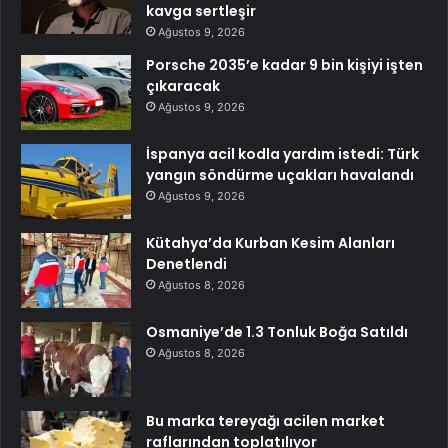
kavga sertleşir
Ağustos 9, 2026
Porsche 2035’e kadar 9 bin kişiyi işten
çıkaracak
Ağustos 9, 2026
İspanya acil kodla yardım istedi: Türk
yangın söndürme uçakları havalandı
Ağustos 9, 2026
Kütahya’da Kurban Kesim Alanları
Denetlendi
Ağustos 8, 2026
Osmaniye’de 1.3 Tonluk Boğa Satıldı
Ağustos 8, 2026
Bu marka tereyağı acilen market
raflarından toplatılıyor