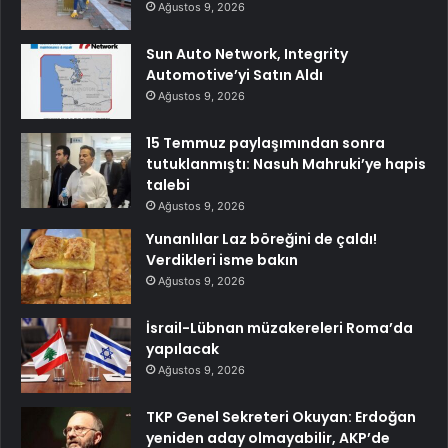
Ağustos 9, 2026
Sun Auto Network, Integrity
Automotive’yi Satın Aldı
Ağustos 9, 2026
15 Temmuz paylaşımından sonra
tutuklanmıştı: Nasuh Mahruki’ye hapis
talebi
Ağustos 9, 2026
Yunanlılar Laz böreğini de çaldı!
Verdikleri isme bakın
Ağustos 9, 2026
İsrail-Lübnan müzakereleri Roma’da
yapılacak
Ağustos 9, 2026
TKP Genel Sekreteri Okuyan: Erdoğan
yeniden aday olmayabilir, AKP’de