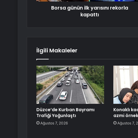
Borsa günün ilk yarısını rekorla
kapattı
İlgili Makaleler
Düzce’de Kurban Bayramı
Konaklı ka
Trafiği Yoğunlaştı
azmi örnek
Ağustos 7, 2026
Ağustos 7, 