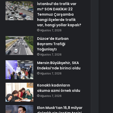
İstanbul’da trafik var
mı? SON DAKİKA! 22
Temmuz Çarşamba
hangi ilçelerde trafik
var, hangi yollar kapalı?
Ağustos 7, 2026
Düzce’de Kurban
Bayramı Trafiği
Yoğunlaştı
Ağustos 7, 2026
Mersin Büyükşehir, SKA
Endeksi’nde birinci oldu
Ağustos 7, 2026
Konaklı kadınların
okuma azmi örnek oldu
Ağustos 7, 2026
Elon Musk’tan 16,8 milyar