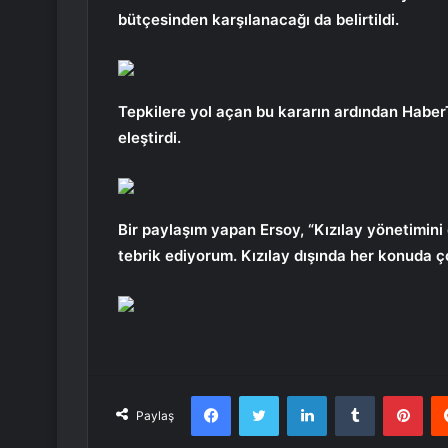
bütçesinden karşılanacağı da belirtildi.
Tepkilere yol açan bu kararın ardından Haber
eleştirdi.
Bir paylaşım yapan Ersoy, “Kızılay yönetimini
tebrik ediyorum. Kızılay dışında her konuda ç
Facebook
Twitter
LinkedIn
Tumblr
Pint
Paylaş