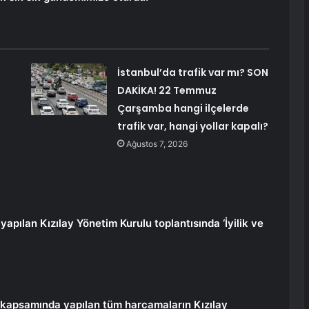
İstanbul’da trafik var mı? SON
DAKİKA! 22 Temmuz
Çarşamba hangi ilçelerde
trafik var, hangi yollar kapalı?
Ağustos 7, 2026
yapılan Kızılay Yönetim Kurulu toplantısında ‘İyilik ve
r kapsamında yapılan tüm harcamaların Kızılay