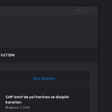
var, hangi yollar kapalı?
İLETIŞIM
Son Eklenen
CHP İzmir’de yol haritası ve disiplin
kararları
Ağustos 7, 2026