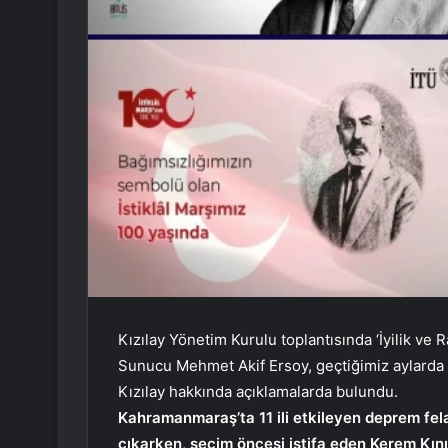
Kızılay Yönetim Kurulu toplantısında ‘İyilik ve
Sunucu Mehmet Akif Ersoy, geçtiğimiz aylarda
Kızılay hakkında açıklamalarda bulundu.
Kahramanmaraş’ta 11 ili etkileyen deprem felak
çıkarken, seçim öncesi istifa eden Kerem Kın