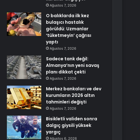
Ağustos 7, 2026
O balıklarda ilk kez
bulaşıcı hastalık
görüldü: Uzmanlar
‘tüketmeyin’ çağrısı
yaptı
Ağustos 7, 2026
Sadece tank değil:
Almanya’nın yeni savaş
planı dikkat çekti
Ağustos 7, 2026
Merkez bankaları ve dev
kurumların 2026 altın
tahminleri değişti
Ağustos 7, 2026
Bisikletli validen sonra
dalgıç giysili yüksek
yargıç
Ağustos 6, 2026