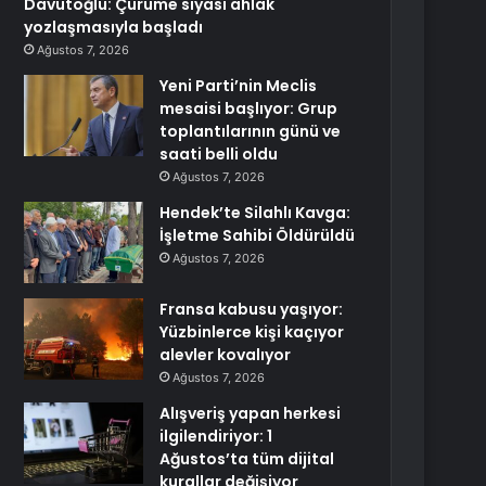
Davutoğlu: Çürüme siyasi ahlak
yozlaşmasıyla başladı
Ağustos 7, 2026
Yeni Parti’nin Meclis
mesaisi başlıyor: Grup
toplantılarının günü ve
saati belli oldu
Ağustos 7, 2026
Hendek’te Silahlı Kavga:
İşletme Sahibi Öldürüldü
Ağustos 7, 2026
Fransa kabusu yaşıyor:
Yüzbinlerce kişi kaçıyor
alevler kovalıyor
Ağustos 7, 2026
Alışveriş yapan herkesi
ilgilendiriyor: 1
Ağustos’ta tüm dijital
kurallar değişiyor