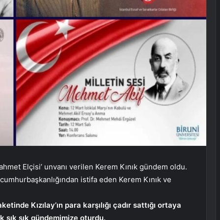
 Rahmet Elçisi’ unvanı verilen Kerem Kınık gündem oldu.
 cumhurbaşkanlığından istifa eden Kerem Kınık ve
etinde Kızılay’ın para karşılığı çadır sattığı ortaya
ık sık sık gündemimize oturdu.