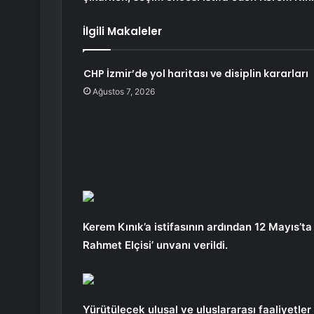
İlgili Makaleler
CHP İzmir’de yol haritası ve disiplin kararları
Ağustos 7, 2026
Kerem Kınık’a istifasının ardından 12 Mayıs’ta 
Rahmet Elçisi’ unvanı verildi.
Yürütülecek ulusal ve uluslararası faaliyetle