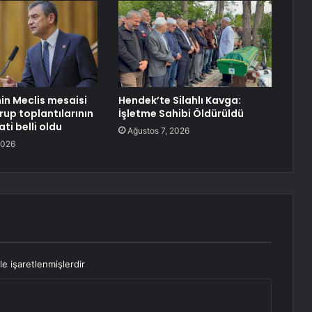
nin Meclis mesaisi
Hendek’te Silahlı Kavga:
rup toplantılarının
İşletme Sahibi Öldürüldü
ti belli oldu
Ağustos 7, 2026
2026
le işaretlenmişlerdir