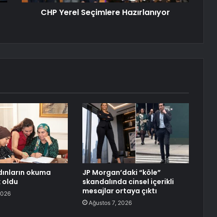
CHP Yerel Seçimlere Hazırlanıyor
dınların okuma
JP Morgan’daki “köle”
 oldu
skandalında cinsel içerikli
mesajlar ortaya çıktı
2026
Ağustos 7, 2026