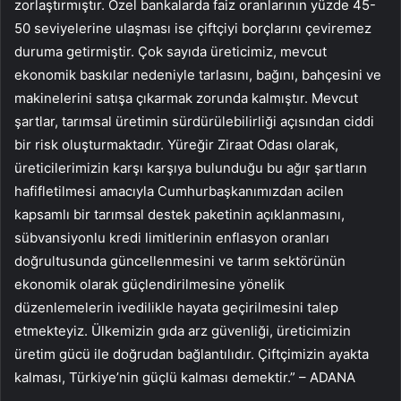
zorlaştırmıştır. Özel bankalarda faiz oranlarının yüzde 45-
50 seviyelerine ulaşması ise çiftçiyi borçlarını çeviremez
duruma getirmiştir. Çok sayıda üreticimiz, mevcut
ekonomik baskılar nedeniyle tarlasını, bağını, bahçesini ve
makinelerini satışa çıkarmak zorunda kalmıştır. Mevcut
şartlar, tarımsal üretimin sürdürülebilirliği açısından ciddi
bir risk oluşturmaktadır. Yüreğir Ziraat Odası olarak,
üreticilerimizin karşı karşıya bulunduğu bu ağır şartların
hafifletilmesi amacıyla Cumhurbaşkanımızdan acilen
kapsamlı bir tarımsal destek paketinin açıklanmasını,
sübvansiyonlu kredi limitlerinin enflasyon oranları
doğrultusunda güncellenmesini ve tarım sektörünün
ekonomik olarak güçlendirilmesine yönelik
düzenlemelerin ivedilikle hayata geçirilmesini talep
etmekteyiz. Ülkemizin gıda arz güvenliği, üreticimizin
üretim gücü ile doğrudan bağlantılıdır. Çiftçimizin ayakta
kalması, Türkiye’nin güçlü kalması demektir.” – ADANA