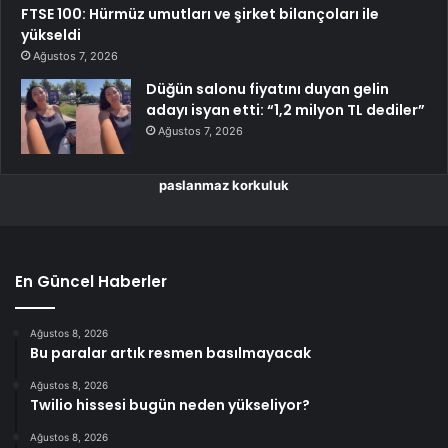
FTSE 100: Hürmüz umutları ve şirket bilançoları ile
yükseldi
Ağustos 7, 2026
Düğün salonu fiyatını duyan gelin
adayı isyan etti: “1,2 milyon TL dediler”
Ağustos 7, 2026
paslanmaz korkuluk
En Güncel Haberler
Ağustos 8, 2026
Bu paralar artık resmen basılmayacak
Ağustos 8, 2026
Twilio hissesi bugün neden yükseliyor?
Ağustos 8, 2026