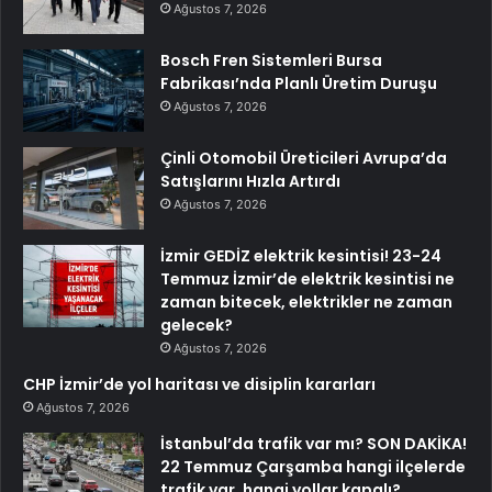
Ağustos 7, 2026
Bosch Fren Sistemleri Bursa
Fabrikası’nda Planlı Üretim Duruşu
Ağustos 7, 2026
Çinli Otomobil Üreticileri Avrupa’da
Satışlarını Hızla Artırdı
Ağustos 7, 2026
İzmir GEDİZ elektrik kesintisi! 23-24
Temmuz İzmir’de elektrik kesintisi ne
zaman bitecek, elektrikler ne zaman
gelecek?
Ağustos 7, 2026
CHP İzmir’de yol haritası ve disiplin kararları
Ağustos 7, 2026
İstanbul’da trafik var mı? SON DAKİKA!
22 Temmuz Çarşamba hangi ilçelerde
trafik var, hangi yollar kapalı?