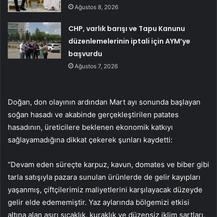
Ağustos 8, 2026
CHP, varlık barışı ve Tapu Kanunu
düzenlemelerinin iptali için AYM’ye
başvurdu
Ağustos 7, 2026
Doğan, don olayının ardından Mart ayı sonunda başlayan
soğan hasadı ve akabinde gerçekleştirilen patates
hasadının, üreticilere beklenen ekonomik katkıyı
sağlayamadığına dikkat çekerek şunları kaydetti:
“Devam eden süreçte karpuz, kavun, domates ve biber gibi
tarla satışıyla pazara sunulan ürünlerde de gelir kayıpları
yaşanmış, çiftçilerimiz maliyetlerini karşılayacak düzeyde
gelir elde edememiştir. Yaz aylarında bölgemizi etkisi
altına alan aşırı sıcaklık, kuraklık ve düzensiz iklim şartları,