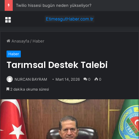
Twilio hissesi bugün neden yükseliyor?
Menü
Anasayfa
/
Haber
Haber
Tarımsal Destek Talebi
NURCAN BAYRAM
Mart 14, 2026
0
0
2 dakika okuma süresi