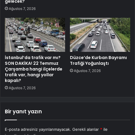
gelecek?
Ağustos 7, 2026
İstanbul’da trafik var mı?
Düzce’de Kurban Bayramı
SON DAKİKA! 22 Temmuz
Trafiği Yoğunlaştı
Çarşamba hangi ilçelerde
Ağustos 7, 2026
trafik var, hangi yollar
kapalı?
Ağustos 7, 2026
Bir yanıt yazın
E-posta adresiniz yayınlanmayacak.
Gerekli alanlar
*
ile