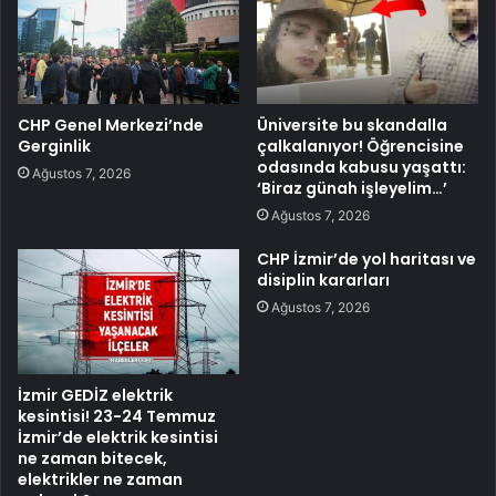
CHP Genel Merkezi’nde
Üniversite bu skandalla
Gerginlik
çalkalanıyor! Öğrencisine
odasında kabusu yaşattı:
Ağustos 7, 2026
‘Biraz günah işleyelim…’
Ağustos 7, 2026
CHP İzmir’de yol haritası ve
disiplin kararları
Ağustos 7, 2026
İzmir GEDİZ elektrik
kesintisi! 23-24 Temmuz
İzmir’de elektrik kesintisi
ne zaman bitecek,
elektrikler ne zaman