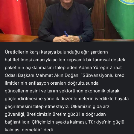
Üreticilerin karşı karşıya bulunduğu ağır şartların
hafifletilmesi amacıyla acilen kapsamlı bir tarımsal destek
paketinin açıklanmasını talep eden Adana Yüreğir Ziraat
Odası Başkanı Mehmet Akın Doğan, “Sübvansiyonlu kredi
limitlerinin enflasyon oranları doğrultusunda
güncellenmesini ve tarım sektörünün ekonomik olarak
güçlendirilmesine yönelik düzenlemelerin ivedilikle hayata
geçirilmesini talep etmekteyiz. Ülkemizin gıda arz
güvenliği, üreticimizin üretim gücü ile doğrudan
bağlantılıdır. Çiftçimizin ayakta kalması, Türkiye’nin güçlü
kalması demektir” dedi.