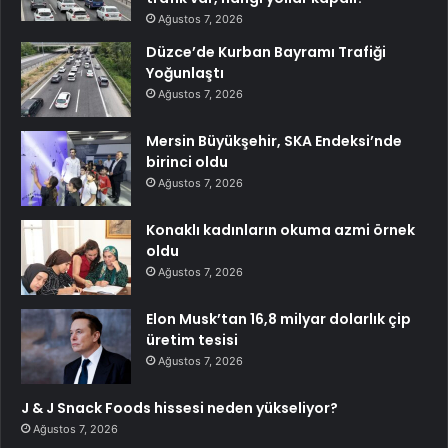
Ağustos 7, 2026
Düzce’de Kurban Bayramı Trafiği
Yoğunlaştı
Ağustos 7, 2026
Mersin Büyükşehir, SKA Endeksi’nde
birinci oldu
Ağustos 7, 2026
Konaklı kadınların okuma azmi örnek
oldu
Ağustos 7, 2026
Elon Musk’tan 16,8 milyar dolarlık çip
üretim tesisi
Ağustos 7, 2026
J & J Snack Foods hissesi neden yükseliyor?
Ağustos 7, 2026