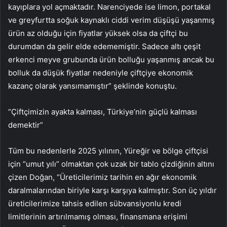
kayıplara yol açmaktadır. Narenciyede ise limon, portakal
ve greyfurtta soğuk kaynaklı ciddi verim düşüşü yaşanmış
ürün az olduğu için fiyatlar yüksek olsa da çiftçi bu
durumdan da gelir elde edememiştir. Sadece altı çeşit
erkenci meyve grubunda ürün bolluğu yaşanmış ancak bu
bolluk da düşük fiyatlar nedeniyle çiftçiye ekonomik
kazanç olarak yansımamıştır” şeklinde konuştu.
“Çiftçimizin ayakta kalması, Türkiye’nin güçlü kalması
demektir”
Tüm bu nedenlerle 2025 yılının, Yüreğir ve bölge çiftçisi
için “umut yılı” olmaktan çok uzak bir tablo çizdiğinin altını
çizen Doğan, “Üreticilerimiz tarihin en ağır ekonomik
daralmalarından biriyle karşı karşıya kalmıştır. Son üç yıldır
üreticilerimize tahsis edilen sübvansiyonlu kredi
limitlerinin artırılmamış olması, finansmana erişimi