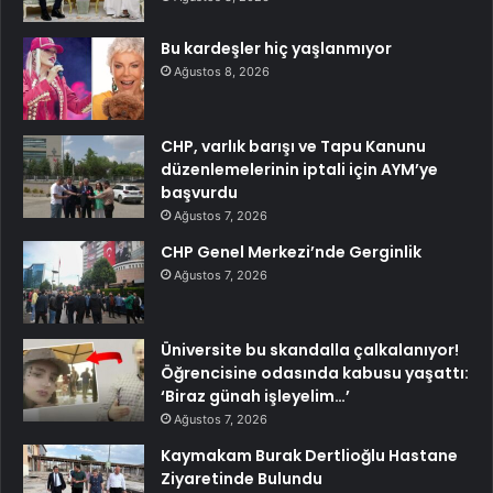
Bu kardeşler hiç yaşlanmıyor
Ağustos 8, 2026
CHP, varlık barışı ve Tapu Kanunu
düzenlemelerinin iptali için AYM’ye
başvurdu
Ağustos 7, 2026
CHP Genel Merkezi’nde Gerginlik
Ağustos 7, 2026
Üniversite bu skandalla çalkalanıyor!
Öğrencisine odasında kabusu yaşattı:
‘Biraz günah işleyelim…’
Ağustos 7, 2026
Kaymakam Burak Dertlioğlu Hastane
Ziyaretinde Bulundu