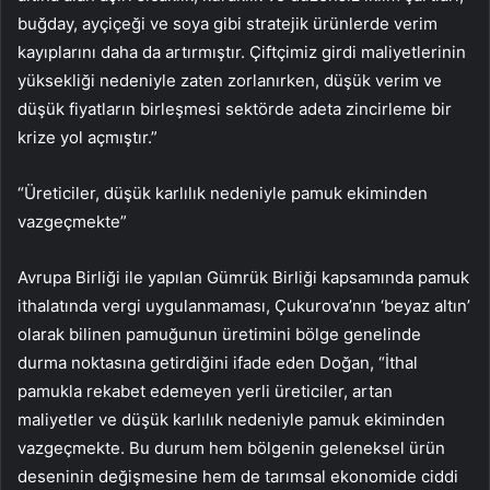
buğday, ayçiçeği ve soya gibi stratejik ürünlerde verim
kayıplarını daha da artırmıştır. Çiftçimiz girdi maliyetlerinin
yüksekliği nedeniyle zaten zorlanırken, düşük verim ve
düşük fiyatların birleşmesi sektörde adeta zincirleme bir
krize yol açmıştır.”
“Üreticiler, düşük karlılık nedeniyle pamuk ekiminden
vazgeçmekte”
Avrupa Birliği ile yapılan Gümrük Birliği kapsamında pamuk
ithalatında vergi uygulanmaması, Çukurova’nın ‘beyaz altın’
olarak bilinen pamuğunun üretimini bölge genelinde
durma noktasına getirdiğini ifade eden Doğan, “İthal
pamukla rekabet edemeyen yerli üreticiler, artan
maliyetler ve düşük karlılık nedeniyle pamuk ekiminden
vazgeçmekte. Bu durum hem bölgenin geleneksel ürün
deseninin değişmesine hem de tarımsal ekonomide ciddi