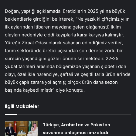
Doğan, yaptığı açıklamada, üreticilerin 2025 yılına büyük
beklentilerle girdiğini belirterek, “Ne yazık ki çiftçimiz yılın
ilk aylarından itibaren meydana gelen olağanüstü iklim
olayları nedeniyle ciddi kayıplarla karşı karşıya kalmıştır.
Yüreğir Ziraat Odası olarak sahadan edindiğimiz veriler,
tarım sektöründe üretici açısından son derece zorlu bir
sürecin yaşandığını gözler önüne sermektedir. 22-25
Şubat tarihleri arasında bölgemizde yaşanan şiddetli don
olayı, özellikle narenciye, şeftali ve çeşitli tarla ürünlerinde
büyük çaplı zarara yol açmış; birçok ürün daha sezon
başında kaybedilmiştir” diye konuştu.
İlgili Makaleler
Türkiye, Arabistan ve Pakistan
savunma anlaşması imzaladı