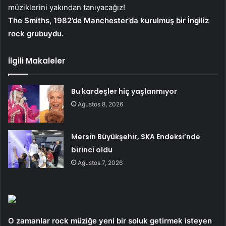
müziklerini yakından tanıyacağız!
The Smiths, 1982’de Manchester’da kurulmuş bir İngiliz
rock grubuydu.
İlgili Makaleler
Bu kardeşler hiç yaşlanmıyor
Ağustos 8, 2026
Mersin Büyükşehir, SKA Endeksi’nde
birinci oldu
Ağustos 7, 2026
O zamanlar rock müziğe yeni bir soluk getirmek isteyen