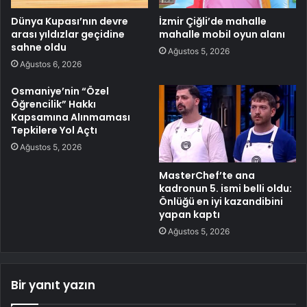
Dünya Kupası’nın devre
İzmir Çiğli’de mahalle
arası yıldızlar geçidine
mahalle mobil oyun alanı
sahne oldu
Ağustos 5, 2026
Ağustos 6, 2026
Osmaniye’nin “Özel
Öğrencilik” Hakkı
Kapsamına Alınmaması
Tepkilere Yol Açtı
Ağustos 5, 2026
MasterChef’te ana
kadronun 5. ismi belli oldu:
Önlüğü en iyi kazandibini
yapan kaptı
Ağustos 5, 2026
Bir yanıt yazın