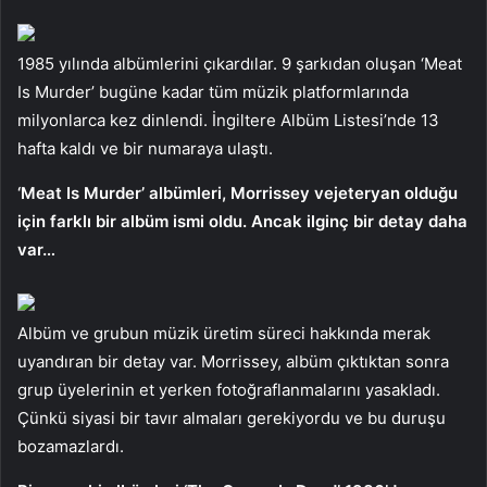
1985 yılında albümlerini çıkardılar. 9 şarkıdan oluşan ‘Meat
Is Murder’ bugüne kadar tüm müzik platformlarında
milyonlarca kez dinlendi. İngiltere Albüm Listesi’nde 13
hafta kaldı ve bir numaraya ulaştı.
‘Meat Is Murder’ albümleri, Morrissey vejeteryan olduğu
için farklı bir albüm ismi oldu. Ancak ilginç bir detay daha
var…
Albüm ve grubun müzik üretim süreci hakkında merak
uyandıran bir detay var. Morrissey, albüm çıktıktan sonra
grup üyelerinin et yerken fotoğraflanmalarını yasakladı.
Çünkü siyasi bir tavır almaları gerekiyordu ve bu duruşu
bozamazlardı.