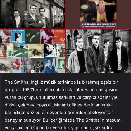
The Smiths, İngiliz müzik tarihinde iz bırakmış eşsiz bir
gruptur. 1980’lerin alternatif rock sahnesine damgasını
vuran bu grup, unutulmaz şarkıları ve çarpıcı sözleriyle
dikkat çekmeyi başardı. Melankolik ve derin anlamlar
barındıran sözler, dinleyenleri derinden etkileyen bir
deneyim sunuyor. Bu içeriğimizde The Smiths’in masum
ve çarpıcı müziğine bir yolculuk yapıp bu eşsiz setin