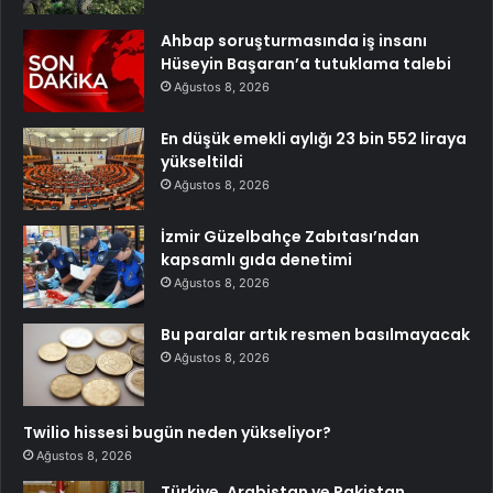
Ahbap soruşturmasında iş insanı
Hüseyin Başaran’a tutuklama talebi
Ağustos 8, 2026
En düşük emekli aylığı 23 bin 552 liraya
yükseltildi
Ağustos 8, 2026
İzmir Güzelbahçe Zabıtası’ndan
kapsamlı gıda denetimi
Ağustos 8, 2026
Bu paralar artık resmen basılmayacak
Ağustos 8, 2026
Twilio hissesi bugün neden yükseliyor?
Ağustos 8, 2026
Türkiye, Arabistan ve Pakistan