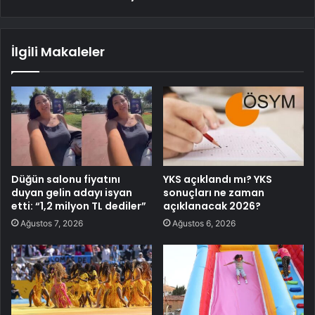
İlgili Makaleler
Düğün salonu fiyatını
YKS açıklandı mı? YKS
duyan gelin adayı isyan
sonuçları ne zaman
etti: “1,2 milyon TL dediler”
açıklanacak 2026?
Ağustos 7, 2026
Ağustos 6, 2026