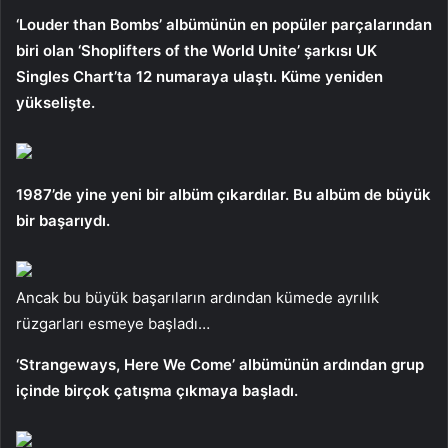
‘Louder than Bombs’ albümünün en popüler parçalarından
biri olan ‘Shoplifters of the World Unite’ şarkısı UK
Singles Chart’ta 12 numaraya ulaştı. Küme yeniden
yükselişte.
1987’de yine yeni bir albüm çıkardılar. Bu albüm de büyük
bir başarıydı.
Ancak bu büyük başarıların ardından kümede ayrılık
rüzgarları esmeye başladı…
‘Strangeways, Here We Come’ albümünün ardından grup
içinde birçok çatışma çıkmaya başladı.