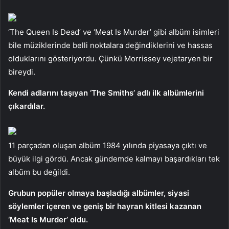
‘The Queen Is Dead’ ve ‘Meat Is Murder’ gibi albüm isimleri
bile müziklerinde belli noktalara değindiklerini ve hassas
olduklarını gösteriyordu. Çünkü Morrissey vejetaryen bir
bireydi.
Kendi adlarını taşıyan ‘The Smiths’ adlı ilk albümlerini
çıkardılar.
11 parçadan oluşan albüm 1984 yılında piyasaya çıktı ve
büyük ilgi gördü. Ancak gündemde kalmayı başardıkları tek
albüm bu değildi.
Grubun popüler olmaya başladığı albümler, siyasi
söylemler içeren ve geniş bir hayran kitlesi kazanan
‘Meat Is Murder’ oldu.