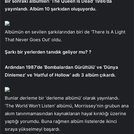
Bir sonraki albümleri ‘The Queen Is Dead’ 1986’da
yayınlandı. Albüm 10 şarkıdan oluşuyordu.
Albümün en sevilen şarkılarından biri de ‘There Is A Light
That Never Goes Out’ oldu.
Şarkı bir yerlerden tanıdık geliyor mu? ?
Ardından 1987’de ‘Bombalardan Gürültülü’ ve ‘Dünya
Dinlemez’ ve ‘Hatful of Hollow’ adlı 3 albüm çıkardı.
Bunlar
derleme
bir ‘derleme albümü’ olarak yayınlandı.
‘The World Won’t Listen’ albümü, Morrissey’nin grubun ana
akım tanınmamasından kaynaklanan hayal kırıklığı üzerine
yaptığı yorumdu. Buna rağmen albüm listelerde ikinci
sıraya yükselmeyi başardı.