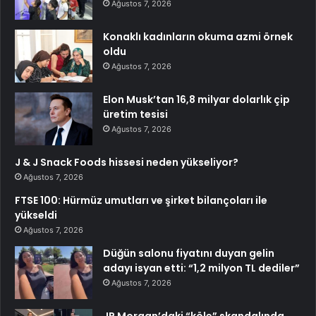
Ağustos 7, 2026
Konaklı kadınların okuma azmi örnek
oldu
Ağustos 7, 2026
Elon Musk’tan 16,8 milyar dolarlık çip
üretim tesisi
Ağustos 7, 2026
J & J Snack Foods hissesi neden yükseliyor?
Ağustos 7, 2026
FTSE 100: Hürmüz umutları ve şirket bilançoları ile
yükseldi
Ağustos 7, 2026
Düğün salonu fiyatını duyan gelin
adayı isyan etti: “1,2 milyon TL dediler”
Ağustos 7, 2026