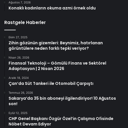
Ağustos 7, 2026
Konaklı kadınların okuma azmi örnek oldu
Rastgele Haberler
Ekim 27, 2025
Zihin gözünün gizemleri: Beynimiz, hatırlanan
görüntülere neden farklı tepki veriyor?
Nisan 26, 2026
Finansal Teknoloji – Gömülü Finans ve Sektörel
Adaptasyon | 2 Nisan 2026
Aralık 18, 2024
Çan’da Süt Tankeri ile Otomobil Çarpıştı
Temmuz 26, 2026
Sakarya’da 35 bin aboneyi ilgilendiriyor! 10 Ağustos
son!
Eylül 12, 2025
CHP Genel Başkanı Özgür Özel’in Çalışma Ofisinde
Nöbet Devam Ediyor