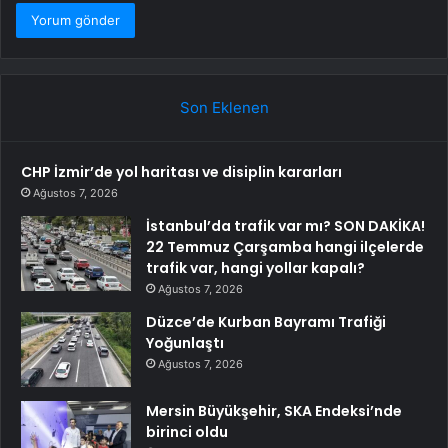
Son Eklenen
CHP İzmir’de yol haritası ve disiplin kararları
Ağustos 7, 2026
İstanbul’da trafik var mı? SON DAKİKA!
22 Temmuz Çarşamba hangi ilçelerde
trafik var, hangi yollar kapalı?
Ağustos 7, 2026
Düzce’de Kurban Bayramı Trafiği
Yoğunlaştı
Ağustos 7, 2026
Mersin Büyükşehir, SKA Endeksi’nde
birinci oldu