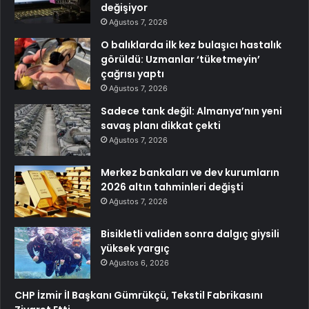
değişiyor
Ağustos 7, 2026
O balıklarda ilk kez bulaşıcı hastalık
görüldü: Uzmanlar ‘tüketmeyin’
çağrısı yaptı
Ağustos 7, 2026
Sadece tank değil: Almanya’nın yeni
savaş planı dikkat çekti
Ağustos 7, 2026
Merkez bankaları ve dev kurumların
2026 altın tahminleri değişti
Ağustos 7, 2026
Bisikletli validen sonra dalgıç giysili
yüksek yargıç
Ağustos 6, 2026
CHP İzmir İl Başkanı Gümrükçü, Tekstil Fabrikasını