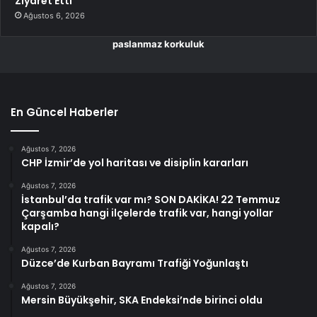
Ziyaret Etti
Ağustos 6, 2026
paslanmaz korkuluk
En Güncel Haberler
Ağustos 7, 2026
CHP İzmir’de yol haritası ve disiplin kararları
Ağustos 7, 2026
İstanbul’da trafik var mı? SON DAKİKA! 22 Temmuz
Çarşamba hangi ilçelerde trafik var, hangi yollar
kapalı?
Ağustos 7, 2026
Düzce’de Kurban Bayramı Trafiği Yoğunlaştı
Ağustos 7, 2026
Mersin Büyükşehir, SKA Endeksi’nde birinci oldu