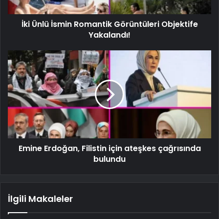
İki Ünlü İsmin Romantik Görüntüleri Objektife
Yakalandı!
Emine Erdoğan, Filistin için ateşkes çağrısında
bulundu
İlgili Makaleler