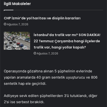
İlgili Makaleler
CHP İzmir’de yol haritası ve disiplin kararları
Ağustos 7, 2026
İstanbul’da trafik var mı? SON DAKİKA!
22 Temmuz Çarşamba hangi ilçelerde
trafik var, hangi yollar kapalı?
Ağustos 7, 2026
Operasyonda gözaltına alınan 5 şüphelinin evlerinde
yapılan aramalarda 40 gram sentetik uyuşturucu ve 806
sentetik hap ele geçirildi.
Adliyeye sevk edilen şüphelilerden 3’ü tutuklandı, diğer
2’si ise serbest bırakıldı.