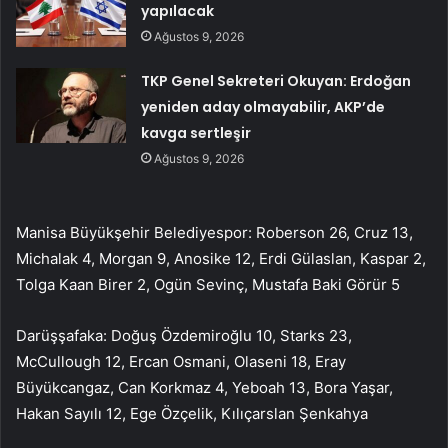
yapılacak
Ağustos 9, 2026
TKP Genel Sekreteri Okuyan: Erdoğan
yeniden aday olmayabilir, AKP’de
kavga sertleşir
Ağustos 9, 2026
Manisa Büyükşehir Belediyespor: Roberson 26, Cruz 13,
Michalak 4, Morgan 9, Anosike 12, Erdi Gülaslan, Kaspar 2,
Tolga Kaan Birer 2, Ogün Sevinç, Mustafa Baki Görür 5
Darüşşafaka: Doğuş Özdemiroğlu 10, Starks 23,
McCullough 12, Ercan Osmani, Olaseni 18, Eray
Büyükcangaz, Can Korkmaz 4, Yeboah 13, Bora Yaşar,
Hakan Sayılı 12, Ege Özçelik, Kılıçarslan Şenkahya