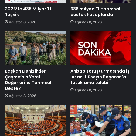
2025’te 435 Milyar TL
688 milyon TL tarımsal
Teşvik
destek hesaplarda
Ağustos 8, 2026
Ağustos 8, 2026
Başkan Denizli’den
Ahbap soruşturmasında iş
Çeşme’nin Yerel
insanı Hüseyin Başaran’a
Değerlerine Tarımsal
tutuklama talebi
Destek
Ağustos 8, 2026
Ağustos 8, 2026