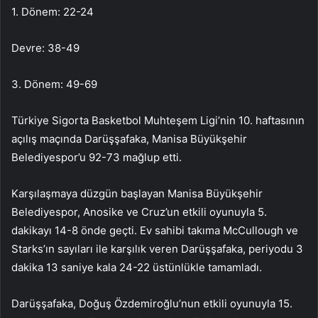
1. Dönem: 22-24
Devre: 38-49
3. Dönem: 49-69
Türkiye Sigorta Basketbol Muhteşem Ligi’nin 10. haftasının
açılış maçında Darüşşafaka, Manisa Büyükşehir
Belediyespor’u 92-73 mağlup etti.
Karşılaşmaya düzgün başlayan Manisa Büyükşehir
Belediyespor, Anosike ve Cruz’un etkili oyunuyla 5.
dakikayı 14-8 önde geçti. Ev sahibi takıma McCullough ve
Starks’ın sayıları ile karşılık veren Darüşşafaka, periyodu 3
dakika 13 saniye kala 24-22 üstünlükle tamamladı.
Darüşşafaka, Doğuş Özdemiroğlu’nun etkili oyunuyla 15.