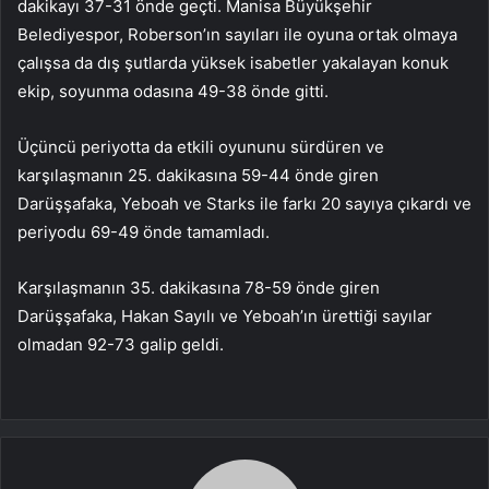
dakikayı 37-31 önde geçti. Manisa Büyükşehir
Belediyespor, Roberson’ın sayıları ile oyuna ortak olmaya
çalışsa da dış şutlarda yüksek isabetler yakalayan konuk
ekip, soyunma odasına 49-38 önde gitti.
Üçüncü periyotta da etkili oyununu sürdüren ve
karşılaşmanın 25. dakikasına 59-44 önde giren
Darüşşafaka, Yeboah ve Starks ile farkı 20 sayıya çıkardı ve
periyodu 69-49 önde tamamladı.
Karşılaşmanın 35. dakikasına 78-59 önde giren
Darüşşafaka, Hakan Sayılı ve Yeboah’ın ürettiği sayılar
olmadan 92-73 galip geldi.