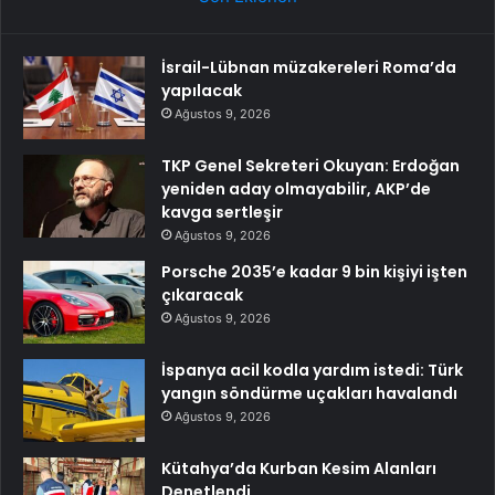
İsrail-Lübnan müzakereleri Roma’da
yapılacak
Ağustos 9, 2026
TKP Genel Sekreteri Okuyan: Erdoğan
yeniden aday olmayabilir, AKP’de
kavga sertleşir
Ağustos 9, 2026
Porsche 2035’e kadar 9 bin kişiyi işten
çıkaracak
Ağustos 9, 2026
İspanya acil kodla yardım istedi: Türk
yangın söndürme uçakları havalandı
Ağustos 9, 2026
Kütahya’da Kurban Kesim Alanları
Denetlendi