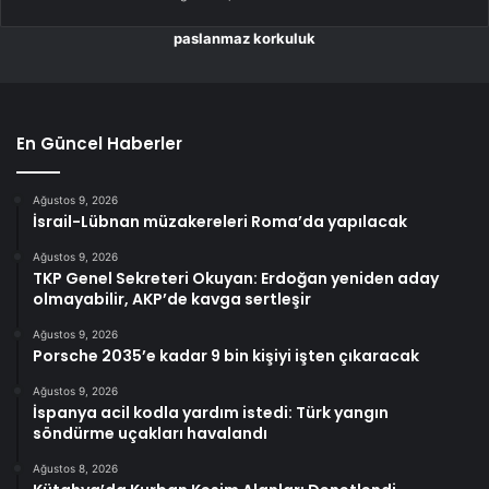
paslanmaz korkuluk
En Güncel Haberler
Ağustos 9, 2026
İsrail-Lübnan müzakereleri Roma’da yapılacak
Ağustos 9, 2026
TKP Genel Sekreteri Okuyan: Erdoğan yeniden aday
olmayabilir, AKP’de kavga sertleşir
Ağustos 9, 2026
Porsche 2035’e kadar 9 bin kişiyi işten çıkaracak
Ağustos 9, 2026
İspanya acil kodla yardım istedi: Türk yangın
söndürme uçakları havalandı
Ağustos 8, 2026