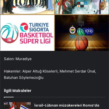
Salon: Muradiye
Hakemler: Alper Altuğ Köselerli, Mehmet Serdar Ünal,
Batuhan Söylemezoğlu
İlgili Makaleler
İsrail-Lübnan müzakereleri Roma’da