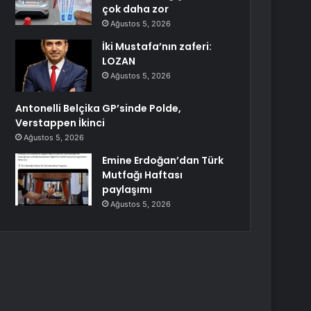
çok daha zor
Ağustos 5, 2026
İki Mustafa’nın zaferi:
LOZAN
Ağustos 5, 2026
Antonelli Belçika GP’sinde Polde,
Verstappen İkinci
Ağustos 5, 2026
Emine Erdoğan’dan Türk
Mutfağı Haftası
paylaşımı
Ağustos 5, 2026