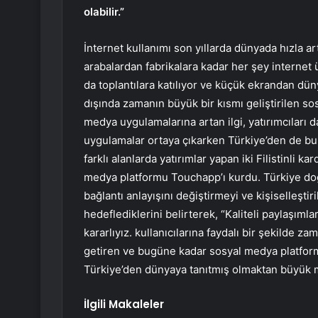
olabilir.”
İnternet kullanımı son yıllarda dünyada hızla ar
arabalardan fabrikalara kadar her şey internet üz
da toplantılara katılıyor ve küçük ekrandan düny
dışında zamanın büyük bir kısmı geliştirilen 
medya uygulamalarına artan ilgi, yatırımcıları d
uygulamalar ortaya çıkarken Türkiye’den de bu 
farklı alanlarda yatırımlar yapan iki Filistinli 
medya platformu Touchapp’ı kurdu. Türkiye do
bağlantı anlayışını değiştirmeyi ve kişiselleşti
hedeflediklerini belirterek, “Kaliteli paylaşıml
kararlıyız. kullanıcılarına faydalı bir şekilde za
getiren ve bugüne kadar sosyal medya platform
Türkiye’den dünyaya tanıtmış olmaktan büyük 
İlgili Makaleler