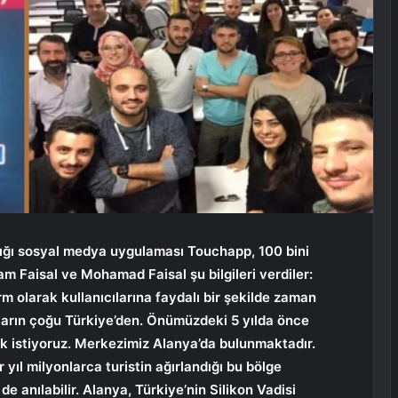
 attığı sosyal medya uygulaması Touchapp, 100 bini
m Faisal ve Mohamad Faisal şu ​​bilgileri verdiler:
orm olarak kullanıcılarına faydalı bir şekilde zaman
ıların çoğu Türkiye’den. Önümüzdeki 5 yılda önce
 istiyoruz. Merkezimiz Alanya’da bulunmaktadır.
 yıl milyonlarca turistin ağırlandığı bu bölge
de anılabilir. Alanya, Türkiye’nin Silikon Vadisi