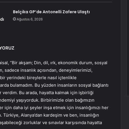
Belçika GP’de Antonelli Zafere Ulaştı
dı
Ağustos 6, 2026
IYORUZ
sal, “Bir akşam; Din, dil, ırk, ekonomik durum, sosyal
n, sadece insanlık açısından, deneyimlerimizi,
ir yerindeki bireylerle nasıl içtenlikle
arda bulamadım. Bu yüzden insanların sosyal bağlantı
r verdim. Bu arada, hayatta kalmak için işbirliği
emiyi yaşıyorduk. Birbirimizle olan bağımızın
 için daha iyi şeyler inşa etmek için insanlığımızı her
. Türkiye, Alanya’dan kardeşim ve ben, insanlığın
şabileceği zorluklar ve sınavlar karşısında hayatta