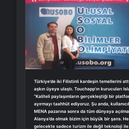
Türkiye’de iki Filistinli kardeşin temellerini
aşkın üyeye ulaştı. Touchapp’ın kurucuları Isla
“Kaliteli paylaşımların gerçekleştiği bir platf
ayırmayı taahhüt ediyoruz. Şu anda, kullanıc
MENA pazarına sonra da tüm dünyaya açılmak
Alanya’da olmak bizim için büyük bir şans. Her
gelecekte sadece turizm ile değil teknoloji ile 