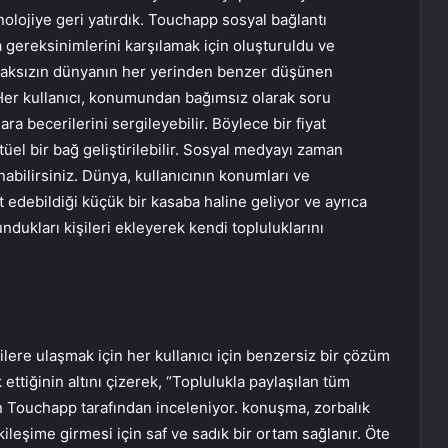
olojiye geri yatırdık. Touchapp sosyal bağlantı
a gereksinimlerini karşılamak için oluşturuldu ve
olmaksızın dünyanın her yerinden benzer düşünen
 Her kullanıcı, konumundan bağımsız olarak soru
uklara becerilerini sergileyebilir. Böylece bir fiyat
tüel bir bağ geliştirilebilir. Sosyal medyayı zaman
nabilirsiniz. Dünya, kullanıcının konumları ve
t edebildiği küçük bir kasaba haline geliyor ve ayrıca
dukları kişileri ekleyerek kendi topluluklarını
lere ulaşmak için her kullanıcı için benzersiz bir çözüm
ettiğinin altını çizerek, “Toplulukla paylaşılan tüm
in Touchapp tarafından inceleniyor. konuşma, zorbalık
etkileşime girmesi için saf ve sadık bir ortam sağlanır. Öte