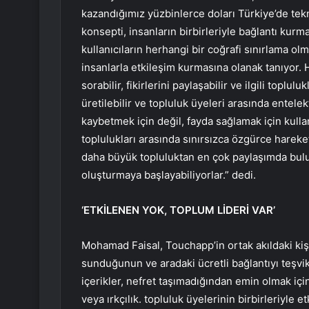
kazandığımız yüzbinlerce doları Türkiye’de tekn
konsepti, insanların birbirleriyle bağlantı kurm
kullanıcıların herhangi bir coğrafi sınırlama 
insanlarla etkileşim kurmasına olanak tanıyor.
sorabilir, fikirlerini paylaşabilir ve ilgili toplul
üretilebilir ve topluluk üyeleri arasında entelek
kaybetmek için değil, fayda sağlamak için kulla
toplulukları arasında sınırsızca özgürce hareke
daha büyük topluluktan en çok paylaşımda bulun
oluşturmaya başlayabiliyorlar.” dedi.
‘ETKİLENEN YOK, TOPLUM LİDERİ VAR’
Mohamad Faisal, Touchapp’in ortak akıldaki kişi
sunduğunun ve aradaki ücretli bağlantıyı teşvik 
içerikler, nefret taşımadığından emin olmak iç
veya ırkçılık. topluluk üyelerinin birbirleriyle 