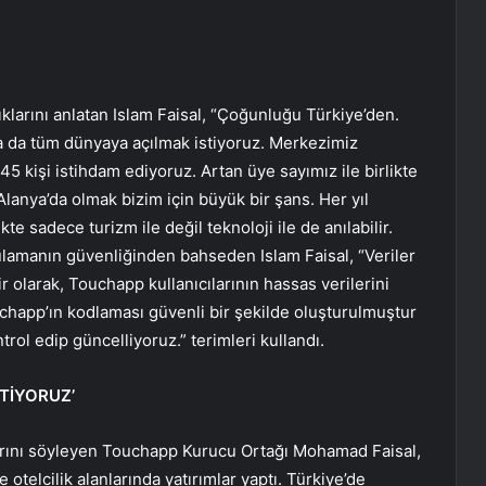
klarını anlatan Islam Faisal, “Çoğunluğu Türkiye’den.
da tüm dünyaya açılmak istiyoruz. Merkezimiz
 kişi istihdam ediyoruz. Artan üye sayımız ile birlikte
lanya’da olmak bizim için büyük bir şans. Her yıl
te sadece turizm ile değil teknoloji ile de anılabilir.
ygulamanın güvenliğinden bahseden Islam Faisal, “Veriler
r olarak, Touchapp kullanıcılarının hassas verilerini
uchapp’ın kodlaması güvenli bir şekilde oluşturulmuştur
trol edip güncelliyoruz.” terimleri kullandı.
TİYORUZ’
larını söyleyen Touchapp Kurucu Ortağı Mohamad Faisal,
 otelcilik alanlarında yatırımlar yaptı. Türkiye’de