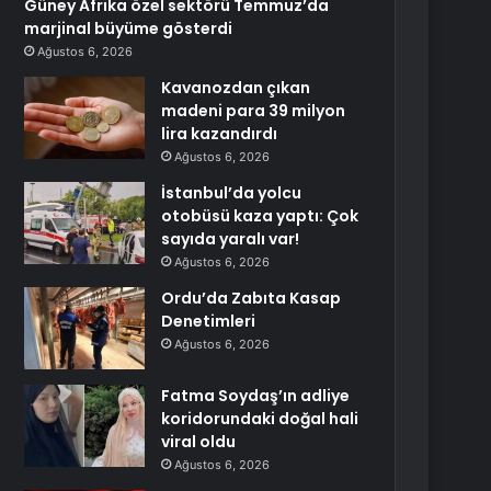
Güney Afrika özel sektörü Temmuz’da
marjinal büyüme gösterdi
Ağustos 6, 2026
Kavanozdan çıkan
madeni para 39 milyon
lira kazandırdı
Ağustos 6, 2026
İstanbul’da yolcu
otobüsü kaza yaptı: Çok
sayıda yaralı var!
Ağustos 6, 2026
Ordu’da Zabıta Kasap
Denetimleri
Ağustos 6, 2026
Fatma Soydaş’ın adliye
koridorundaki doğal hali
viral oldu
Ağustos 6, 2026