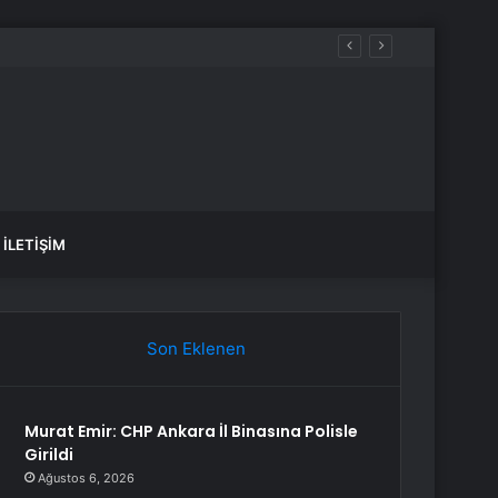
İLETIŞIM
Son Eklenen
Murat Emir: CHP Ankara İl Binasına Polisle
Girildi
Ağustos 6, 2026