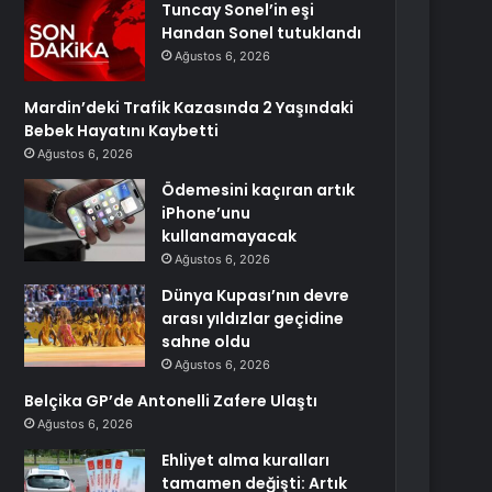
Tuncay Sonel’in eşi
Handan Sonel tutuklandı
Ağustos 6, 2026
Mardin’deki Trafik Kazasında 2 Yaşındaki
Bebek Hayatını Kaybetti
Ağustos 6, 2026
Ödemesini kaçıran artık
iPhone’unu
kullanamayacak
Ağustos 6, 2026
Dünya Kupası’nın devre
arası yıldızlar geçidine
sahne oldu
Ağustos 6, 2026
Belçika GP’de Antonelli Zafere Ulaştı
Ağustos 6, 2026
Ehliyet alma kuralları
tamamen değişti: Artık