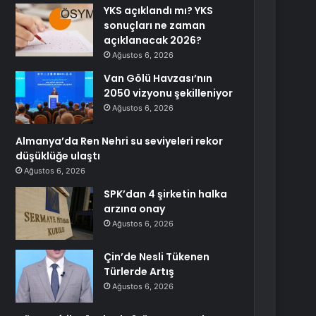
YKS açıklandı mı? YKS
sonuçları ne zaman
açıklanacak 2026?
Ağustos 6, 2026
Van Gölü Havzası’nın
2050 vizyonu şekilleniyor
Ağustos 6, 2026
Almanya’da Ren Nehri su seviyeleri rekor
düşüklüğe ulaştı
Ağustos 6, 2026
SPK’dan 4 şirketin halka
arzına onay
Ağustos 6, 2026
Çin’de Nesli Tükenen
Türlerde Artış
Ağustos 6, 2026