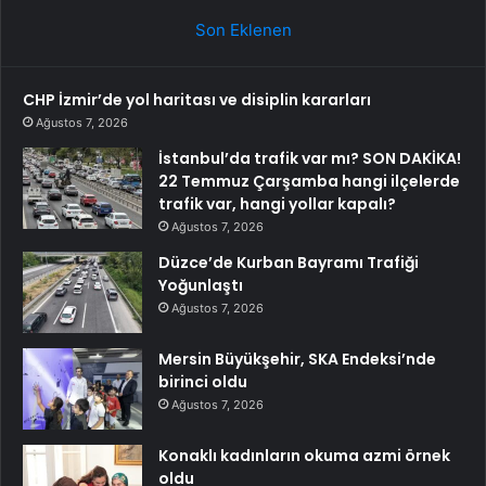
Son Eklenen
CHP İzmir’de yol haritası ve disiplin kararları
Ağustos 7, 2026
İstanbul’da trafik var mı? SON DAKİKA!
22 Temmuz Çarşamba hangi ilçelerde
trafik var, hangi yollar kapalı?
Ağustos 7, 2026
Düzce’de Kurban Bayramı Trafiği
Yoğunlaştı
Ağustos 7, 2026
Mersin Büyükşehir, SKA Endeksi’nde
birinci oldu
Ağustos 7, 2026
Konaklı kadınların okuma azmi örnek
oldu