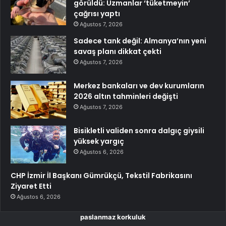
görüldü: Uzmanlar ‘tüketmeyin’
çağrısı yaptı
Ağustos 7, 2026
Sadece tank değil: Almanya’nın yeni
savaş planı dikkat çekti
Ağustos 7, 2026
Merkez bankaları ve dev kurumların
2026 altın tahminleri değişti
Ağustos 7, 2026
Bisikletli validen sonra dalgıç giysili
yüksek yargıç
Ağustos 6, 2026
CHP İzmir İl Başkanı Gümrükçü, Tekstil Fabrikasını
Ziyaret Etti
Ağustos 6, 2026
paslanmaz korkuluk