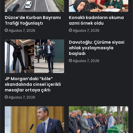
Düzce’de Kurban Bayramı
Konaklı kadınların okuma
Trafiği Yoğunlaştı
azmi örnek oldu
Ağustos 7, 2026
Ağustos 7, 2026
Davutoğlu: Çürüme siyasi
ahlak yozlaşmasıyla
başladı
Ağustos 7, 2026
JP Morgan’daki “köle”
skandalında cinsel içerikli
mesajlar ortaya çıktı
Ağustos 7, 2026