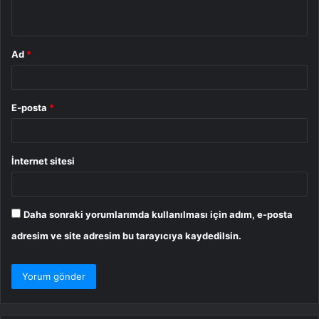
*
Ad
*
E-posta
*
İnternet sitesi
Daha sonraki yorumlarımda kullanılması için adım, e-posta
adresim ve site adresim bu tarayıcıya kaydedilsin.