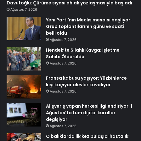
Davutoğlu: Çürüme siyasi ahlak yozlaşmasıyla başladı
Ağustos 7, 2026
Yeni Parti’nin Meclis mesaisi başlıyor:
Grup toplantılarının günü ve saati
belli oldu
Ağustos 7, 2026
Hendek’te Silahlı Kavga: İşletme
Sahibi Öldürüldü
Ağustos 7, 2026
Fransa kabusu yaşıyor: Yüzbinlerce
kişi kaçıyor alevler kovalıyor
Ağustos 7, 2026
Alışveriş yapan herkesi ilgilendiriyor: 1
Ağustos’ta tüm dijital kurallar
değişiyor
Ağustos 7, 2026
O balıklarda ilk kez bulaşıcı hastalık