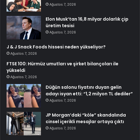
Ağustos 7, 2026
Elon Musk’tan 16,8 milyar dolarlık çip
üretim tesisi
Ağustos 7, 2026
J & J Snack Foods hissesi neden yükseliyor?
Ağustos 7, 2026
FTSE 100: Hürmüz umutları ve şirket bilançoları ile
yükseldi
Ağustos 7, 2026
Düğün salonu fiyatını duyan gelin
adayı isyan etti: “1,2 milyon TL dediler”
Ağustos 7, 2026
JP Morgan’daki “köle” skandalında
cinsel içerikli mesajlar ortaya çıktı
Ağustos 7, 2026