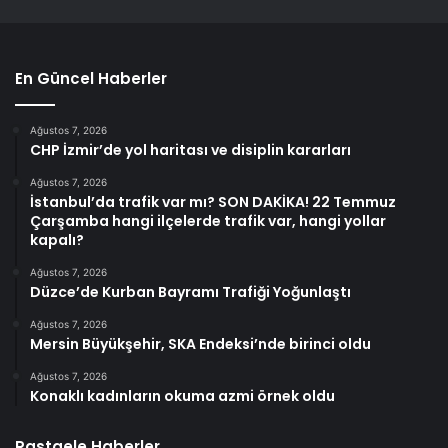
En Güncel Haberler
Ağustos 7, 2026
CHP İzmir’de yol haritası ve disiplin kararları
Ağustos 7, 2026
İstanbul’da trafik var mı? SON DAKİKA! 22 Temmuz
Çarşamba hangi ilçelerde trafik var, hangi yollar
kapalı?
Ağustos 7, 2026
Düzce’de Kurban Bayramı Trafiği Yoğunlaştı
Ağustos 7, 2026
Mersin Büyükşehir, SKA Endeksi’nde birinci oldu
Ağustos 7, 2026
Konaklı kadınların okuma azmi örnek oldu
Rastgele Haberler