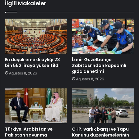
İlgili Makaleler
En düşük emekli aylığı 23
İzmir Güzelbahçe
bin 552 liraya yükseltildi
Zabıtası’ndan kapsamlı
gıda denetimi
Ağustos 8, 2026
Ağustos 8, 2026
Türkiye, Arabistan ve
CHP, varlık barışı ve Tapu
Pakistan savunma
Kanunu düzenlemelerinin