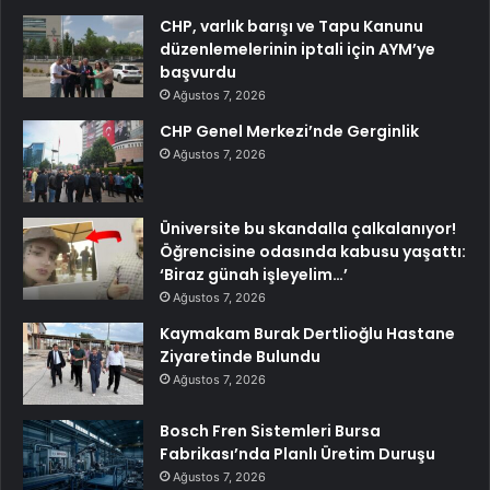
CHP, varlık barışı ve Tapu Kanunu
düzenlemelerinin iptali için AYM’ye
başvurdu
Ağustos 7, 2026
CHP Genel Merkezi’nde Gerginlik
Ağustos 7, 2026
Üniversite bu skandalla çalkalanıyor!
Öğrencisine odasında kabusu yaşattı:
‘Biraz günah işleyelim…’
Ağustos 7, 2026
Kaymakam Burak Dertlioğlu Hastane
Ziyaretinde Bulundu
Ağustos 7, 2026
Bosch Fren Sistemleri Bursa
Fabrikası’nda Planlı Üretim Duruşu
Ağustos 7, 2026