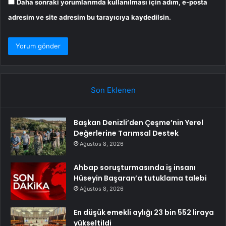
Daha sonraki yorumlarımda kullanılması için adım, e-posta
adresim ve site adresim bu tarayıcıya kaydedilsin.
Son Eklenen
Başkan Denizli’den Çeşme’nin Yerel
Değerlerine Tarımsal Destek
Ağustos 8, 2026
Ahbap soruşturmasında iş insanı
Hüseyin Başaran’a tutuklama talebi
Ağustos 8, 2026
En düşük emekli aylığı 23 bin 552 liraya
yükseltildi