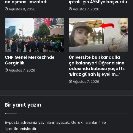
anlaşması imzaladı
iptali için AYM’ye başvurdu
Ağustos 8, 2026
Ağustos 7, 2026
CHP Genel Merkezi’nde
Üniversite bu skandalla
Gerginlik
çalkalanıyor! Öğrencisine
odasında kabusu yaşattı:
Ağustos 7, 2026
‘Biraz günah işleyelim…’
Ağustos 7, 2026
Bir yanıt yazın
E-posta adresiniz yayınlanmayacak.
Gerekli alanlar
*
ile
işaretlenmişlerdir