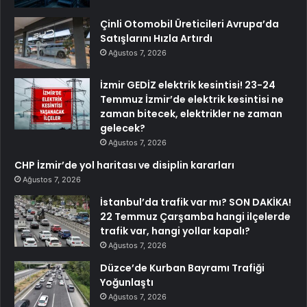
Çinli Otomobil Üreticileri Avrupa’da
Satışlarını Hızla Artırdı
Ağustos 7, 2026
İzmir GEDİZ elektrik kesintisi! 23-24
Temmuz İzmir’de elektrik kesintisi ne
zaman bitecek, elektrikler ne zaman
gelecek?
Ağustos 7, 2026
CHP İzmir’de yol haritası ve disiplin kararları
Ağustos 7, 2026
İstanbul’da trafik var mı? SON DAKİKA!
22 Temmuz Çarşamba hangi ilçelerde
trafik var, hangi yollar kapalı?
Ağustos 7, 2026
Düzce’de Kurban Bayramı Trafiği
Yoğunlaştı
Ağustos 7, 2026