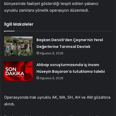
bünyesinde faaliyet gösterdiği tespit edilen yabancı
uyruklu zanlılara yönelik operasyon düzenledi.
İlgili Makaleler
Başkan Denizli’den Çeşme’nin Yerel
Değerlerine Tarımsal Destek
Ağustos 8, 2026
Ahbap soruşturmasında iş insanı
Hüseyin Başaran’a tutuklama talebi
Ağustos 8, 2026
Operasyonda Irak uyruklu AK, MA, SH, AH ve AM gözaltına
alındı.