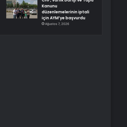
CHP, varlık barışı ve Tapu
Kanunu
düzenlemelerinin iptali
için AYM’ye başvurdu
Ağustos 7, 2026