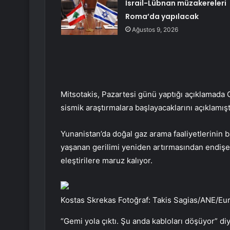
İsrail-Lübnan müzakereleri
Roma’da yapılacak
Ağustos 9, 2026
Mitsotakis, Pazartesi günü yaptığı açıklamada 
sismik araştırmalara başlayacaklarını açıklamışt
Yunanistan’da doğal gaz arama faaliyetlerinin b
yaşanan gerilimi yeniden artırmasından endişe e
eleştirilere maruz kalıyor.
Kostas Skrekas Fotoğraf: Takis Sagias/ANE/Euro
“Gemi yola çıktı. Şu anda kabloları döşüyor” di