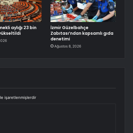
ekli aylığı 23 bin
İzmir Güzelbahçe
yükseltildi
Zabıtası’ndan kapsamlı gıda
denetimi
2026
Ağustos 8, 2026
le işaretlenmişlerdir