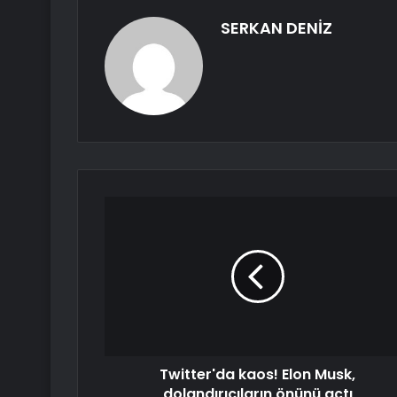
SERKAN DENİZ
Twitter'da kaos! Elon Musk,
dolandırıcıların önünü açtı