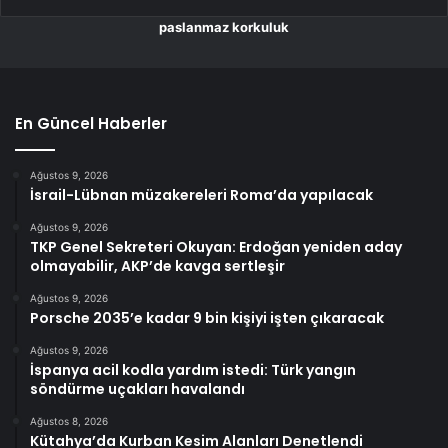
paslanmaz korkuluk
En Güncel Haberler
Ağustos 9, 2026
İsrail-Lübnan müzakereleri Roma’da yapılacak
Ağustos 9, 2026
TKP Genel Sekreteri Okuyan: Erdoğan yeniden aday
olmayabilir, AKP’de kavga sertleşir
Ağustos 9, 2026
Porsche 2035’e kadar 9 bin kişiyi işten çıkaracak
Ağustos 9, 2026
İspanya acil kodla yardım istedi: Türk yangın
söndürme uçakları havalandı
Ağustos 8, 2026
Kütahya’da Kurban Kesim Alanları Denetlendi