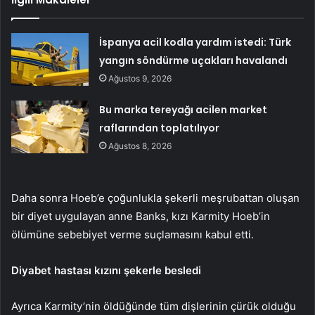
İspanya acil kodla yardım istedi: Türk
yangın söndürme uçakları havalandı
Ağustos 9, 2026
Bu marka tereyağı acilen market
raflarından toplatılıyor
Ağustos 8, 2026
Daha sonra Hoeb’e çoğunlukla şekerli meşrubattan oluşan
bir diyet uygulayan anne Banks, kızı Karmity Hoeb’in
ölümüne sebebiyet verme suçlamasını kabul etti.
Diyabet hastası kızını şekerle besledi
Ayrıca Karmity’nin öldüğünde tüm dişlerinin çürük olduğu