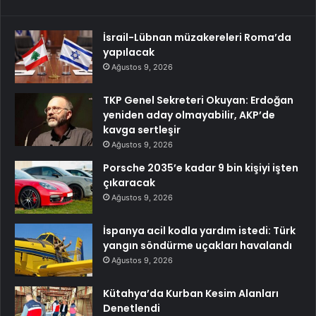
İsrail-Lübnan müzakereleri Roma’da
yapılacak
Ağustos 9, 2026
TKP Genel Sekreteri Okuyan: Erdoğan
yeniden aday olmayabilir, AKP’de
kavga sertleşir
Ağustos 9, 2026
Porsche 2035’e kadar 9 bin kişiyi işten
çıkaracak
Ağustos 9, 2026
İspanya acil kodla yardım istedi: Türk
yangın söndürme uçakları havalandı
Ağustos 9, 2026
Kütahya’da Kurban Kesim Alanları
Denetlendi