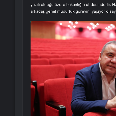
yazılı olduğu üzere bakanlığın uhdesindedir. H
arkadaş genel müdürlük görevini yapıyor olsaydı