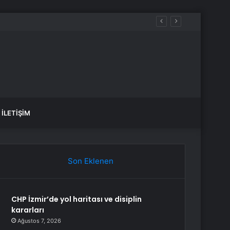
var, hangi yollar kapalı?
İLETIŞIM
Son Eklenen
CHP İzmir’de yol haritası ve disiplin
kararları
Ağustos 7, 2026