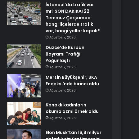
İstanbul’da trafik var
mı? SON DAKİKA! 22
Temmuz Çarşamba
hangi ilçelerde trafik
var, hangi yollar kapalı?
Ağustos 7, 2026
Düzce’de Kurban
Bayramı Trafiği
Yoğunlaştı
Ağustos 7, 2026
Mersin Büyükşehir, SKA
Endeksi’nde birinci oldu
Ağustos 7, 2026
Konaklı kadınların
okuma azmi örnek oldu
Ağustos 7, 2026
Elon Musk’tan 16,8 milyar