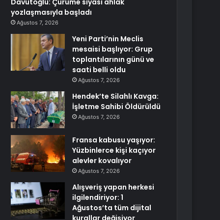
Davutoğlu: Çürüme siyasi ahlak
yozlaşmasıyla başladı
Ağustos 7, 2026
Yeni Parti’nin Meclis
mesaisi başlıyor: Grup
toplantılarının günü ve
saati belli oldu
Ağustos 7, 2026
Hendek’te Silahlı Kavga:
İşletme Sahibi Öldürüldü
Ağustos 7, 2026
Fransa kabusu yaşıyor:
Yüzbinlerce kişi kaçıyor
alevler kovalıyor
Ağustos 7, 2026
Alışveriş yapan herkesi
ilgilendiriyor: 1
Ağustos’ta tüm dijital
kurallar değişiyor