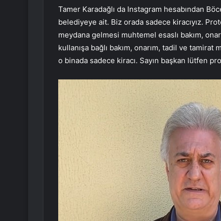
Tamer Karadağlı da Instagram hesabından Böcek
belediyeye ait. Biz orada sadece kiracıyız. P
meydana gelmesi muhtemel esaslı bakım, onarım
kullanışa bağlı bakım, onarım, tadil ve tamirat m
o binada sadece kiracı. Sayın başkan lütfen pro