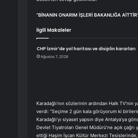
“BİNANIN ONARIM İŞLERİ BAKANLIĞA AİTTİR
İlgili Makaleler
CHP İzmir’de yol haritası ve disiplin kararları
Ağustos 7, 2026
Karadağlı’nın sözlerinin ardından Halk TV’nin 
verdi: “Seçime 2 gün kala görüyorum ki birileri
Karadağlı’yı siyaset yapsın diye Antalya’ya gön
Devlet Tiyatroları Genel Müdürü’ne açık çağrı 
ettiği Haşim İşcan Kültür Merkezi Tesislerinde