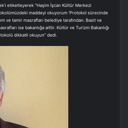
’i etiketleyerek “Haşim İşcan Kültür Merkezi
rotokolümüzdeki maddeyi okuyorum ‘Protokol sürecinde
 ve tamir masrafları belediye tarafından. Basit ve
asrafları ise bakanlığa aittir. Kültür ve Turizm Bakanlığı
tokolü dikkatli okuyun” dedi.