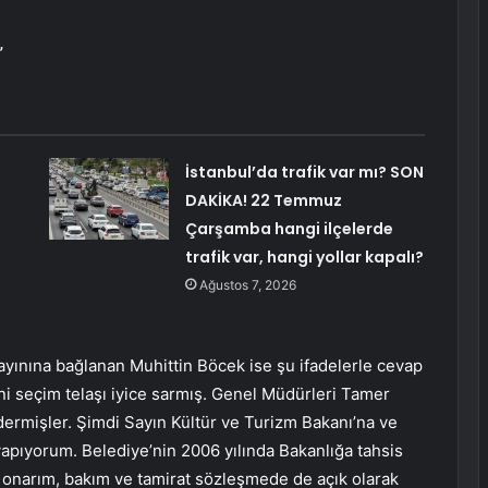
”
İstanbul’da trafik var mı? SON
DAKİKA! 22 Temmuz
Çarşamba hangi ilçelerde
trafik var, hangi yollar kapalı?
Ağustos 7, 2026
yayınına bağlanan Muhittin Böcek ise şu ifadelerle cevap
ni seçim telaşı iyice sarmış. Genel Müdürleri Tamer
dermişler. Şimdi Sayın Kültür ve Turizm Bakanı’na ve
yapıyorum. Belediye’nin 2006 yılında Bakanlığa tahsis
, onarım, bakım ve tamirat sözleşmede de açık olarak