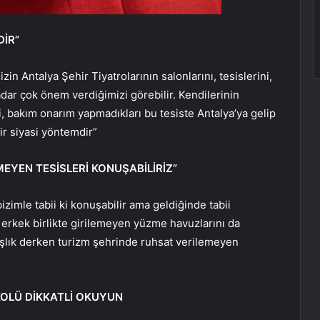
DİR”
n Antalya Şehir Tiyatrolarının salonlarını, tesislerini,
adar çok önem verdiğimizi görebilir. Kendilerinin
ri, bakım onarım yapmadıkları bu tesiste Antalya’ya gelip
ir siyasi yöntemdir”
EYEN TESİSLERİ KONUŞABİLİRİZ”
zimle tabii ki konuşabilir ama geldiğinde tabii
 erkek birlikte girilemeyen yüzme havuzlarını da
daşlık derken turizm şehrinde ruhsat verilemeyen
OLÜ DİKKATLİ OKUYUN