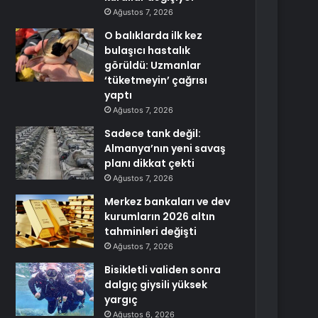
Ağustos 7, 2026
O balıklarda ilk kez
bulaşıcı hastalık
görüldü: Uzmanlar
‘tüketmeyin’ çağrısı
yaptı
Ağustos 7, 2026
Sadece tank değil:
Almanya’nın yeni savaş
planı dikkat çekti
Ağustos 7, 2026
Merkez bankaları ve dev
kurumların 2026 altın
tahminleri değişti
Ağustos 7, 2026
Bisikletli validen sonra
dalgıç giysili yüksek
yargıç
Ağustos 6, 2026