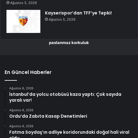
Ağustos 5, 2026
Kayserispor’dan TFF’ye Tepki!
Ağustos 5, 2026
paslanmaz korkuluk
En Güncel Haberler
Ağustos 6, 2026
İstanbul’da yolcu otobüsü kaza yaptı: Çok sayıda
yaralı var!
Ağustos 6, 2026
Ordu’da Zabıta Kasap Denetimleri
Ağustos 6, 2026
Fatma Soydaş’ın adliye koridorundaki doğal hali viral
oldu