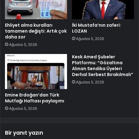
Ehliyet alma kuralları
İki Mustafa’nın zaferi:
tamamen değişti: Artık çok
LOZAN
daha zor
Ağustos 5, 2026
Ağustos 5, 2026
Kesk Amed Şubeler
Platformu: “Gözaltına
Alınan Sendika Üyeleri
Derhal Serbest Bırakılmalı”
Ağustos 5, 2026
Emine Erdoğan’dan Türk
Mutfağı Haftası paylaşımı
Ağustos 5, 2026
Bir yanıt yazın