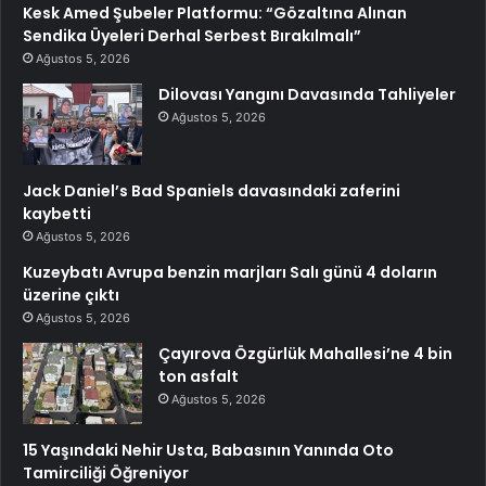
Kesk Amed Şubeler Platformu: “Gözaltına Alınan
Sendika Üyeleri Derhal Serbest Bırakılmalı”
Ağustos 5, 2026
Dilovası Yangını Davasında Tahliyeler
Ağustos 5, 2026
Jack Daniel’s Bad Spaniels davasındaki zaferini
kaybetti
Ağustos 5, 2026
Kuzeybatı Avrupa benzin marjları Salı günü 4 doların
üzerine çıktı
Ağustos 5, 2026
Çayırova Özgürlük Mahallesi’ne 4 bin
ton asfalt
Ağustos 5, 2026
15 Yaşındaki Nehir Usta, Babasının Yanında Oto
Tamirciliği Öğreniyor