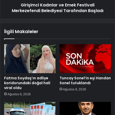
Girişimci Kadınlar ve Emek Festivali
Merkezefendi Belediyesi Tarafından Başladı
İlgili Makaleler
Fatma Soydaş’ın adliye
Tuncay Sonel’in eşi Handan
koridorundaki doğal hali
Sonel tutuklandı
viral oldu
Ağustos 6, 2026
Ağustos 6, 2026