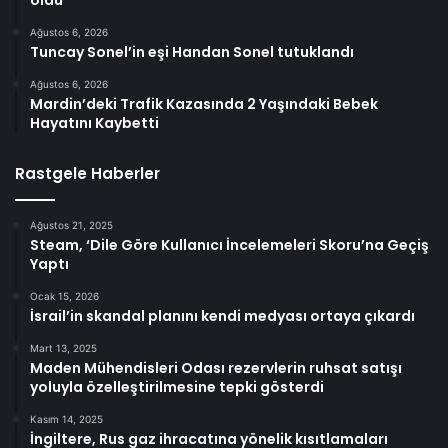
Ağustos 6, 2026
Tuncay Sonel’in eşi Handan Sonel tutuklandı
Ağustos 6, 2026
Mardin’deki Trafik Kazasında 2 Yaşındaki Bebek
Hayatını Kaybetti
Rastgele Haberler
Ağustos 21, 2025
Steam, ‘Dile Göre Kullanıcı İncelemeleri Skoru’na Geçiş
Yaptı
Ocak 15, 2026
İsrail’in skandal planını kendi medyası ortaya çıkardı
Mart 13, 2025
Maden Mühendisleri Odası rezervlerin ruhsat satışı
yoluyla özelleştirilmesine tepki gösterdi
Kasım 14, 2025
İngiltere, Rus gaz ihracatına yönelik kısıtlamaları