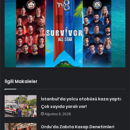
İlgili Makaleler
İstanbul’da yolcu otobüsü kaza yaptı:
Çok sayıda yaralı var!
Ağustos 6, 2026
Ordu’da Zabıta Kasap Denetimleri