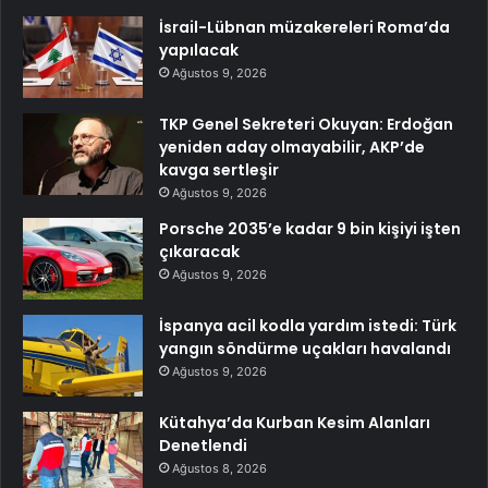
İsrail-Lübnan müzakereleri Roma’da
yapılacak
Ağustos 9, 2026
TKP Genel Sekreteri Okuyan: Erdoğan
yeniden aday olmayabilir, AKP’de
kavga sertleşir
Ağustos 9, 2026
Porsche 2035’e kadar 9 bin kişiyi işten
çıkaracak
Ağustos 9, 2026
İspanya acil kodla yardım istedi: Türk
yangın söndürme uçakları havalandı
Ağustos 9, 2026
Kütahya’da Kurban Kesim Alanları
Denetlendi
Ağustos 8, 2026