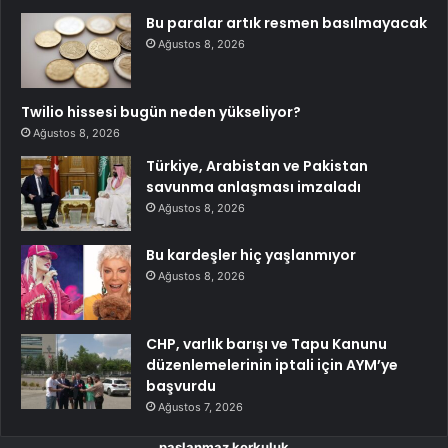
Bu paralar artık resmen basılmayacak
Ağustos 8, 2026
Twilio hissesi bugün neden yükseliyor?
Ağustos 8, 2026
Türkiye, Arabistan ve Pakistan
savunma anlaşması imzaladı
Ağustos 8, 2026
Bu kardeşler hiç yaşlanmıyor
Ağustos 8, 2026
CHP, varlık barışı ve Tapu Kanunu
düzenlemelerinin iptali için AYM’ye
başvurdu
Ağustos 7, 2026
paslanmaz korkuluk