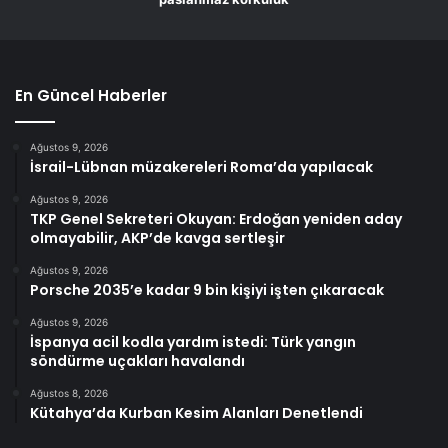
En Güncel Haberler
Ağustos 9, 2026
İsrail-Lübnan müzakereleri Roma’da yapılacak
Ağustos 9, 2026
TKP Genel Sekreteri Okuyan: Erdoğan yeniden aday
olmayabilir, AKP’de kavga sertleşir
Ağustos 9, 2026
Porsche 2035’e kadar 9 bin kişiyi işten çıkaracak
Ağustos 9, 2026
İspanya acil kodla yardım istedi: Türk yangın
söndürme uçakları havalandı
Ağustos 8, 2026
Kütahya’da Kurban Kesim Alanları Denetlendi