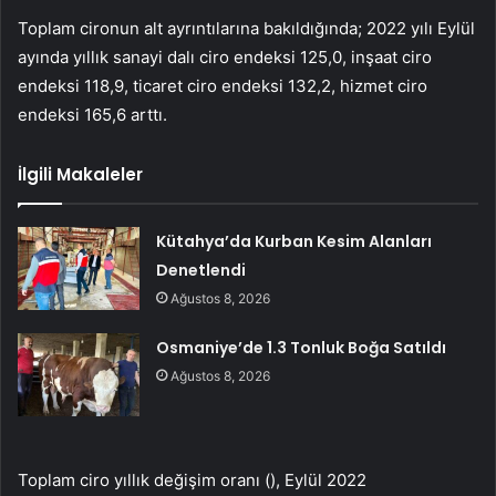
Toplam cironun alt ayrıntılarına bakıldığında; 2022 yılı Eylül
ayında yıllık sanayi dalı ciro endeksi 125,0, inşaat ciro
endeksi 118,9, ticaret ciro endeksi 132,2, hizmet ciro
endeksi 165,6 arttı.
İlgili Makaleler
Kütahya’da Kurban Kesim Alanları
Denetlendi
Ağustos 8, 2026
Osmaniye’de 1.3 Tonluk Boğa Satıldı
Ağustos 8, 2026
Toplam ciro yıllık değişim oranı (), Eylül 2022