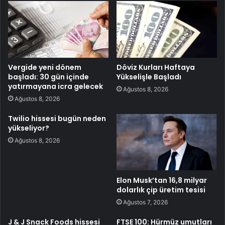
Vergide yeni dönem
Döviz Kurları Haftaya
başladı: 30 gün içinde
Yükselişle Başladı
yatırmayana icra gelecek
Ağustos 8, 2026
Ağustos 8, 2026
Twilio hissesi bugün neden
yükseliyor?
Ağustos 8, 2026
Elon Musk’tan 16,8 milyar
dolarlık çip üretim tesisi
Ağustos 7, 2026
J & J Snack Foods hissesi
FTSE 100: Hürmüz umutları