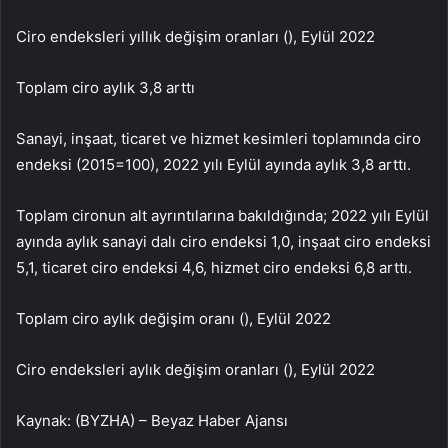
Ciro endeksleri yıllık değişim oranları (), Eylül 2022
Toplam ciro aylık 3,8 arttı
Sanayi, inşaat, ticaret ve hizmet kesimleri toplamında ciro
endeksi (2015=100), 2022 yılı Eylül ayında aylık 3,8 arttı.
Toplam cironun alt ayrıntılarına bakıldığında; 2022 yılı Eylül
ayında aylık sanayi dalı ciro endeksi 1,0, inşaat ciro endeksi
5,1, ticaret ciro endeksi 4,6, hizmet ciro endeksi 6,8 arttı.
Toplam ciro aylık değişim oranı (), Eylül 2022
Ciro endeksleri aylık değişim oranları (), Eylül 2022
Kaynak: (BYZHA) – Beyaz Haber Ajansı